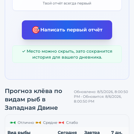
Твой отчёт всегда первый
🎯
Написать первый отчёт
✓ Место можно скрыть, зато сохранится
история для вашего дневника.
Прогноз клёва по
Обновлено:
8/5/2026, 8:00:50
PM
• Обновится:
8/6/2026,
видам рыб
в
8:00:50 PM
Западная Двине
Отлично
Средне
Слабо
Вид рыбы
Сегодня
Завтра
7 дн.