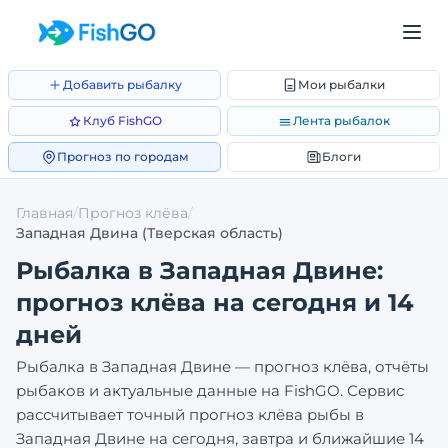
Добавить рыбалку
Мои рыбалки
Клуб FishGO
Лента рыбалок
Прогноз по городам
Блоги
Главная
/
Прогноз клёва
/
Западная Двина
(Тверская область)
Рыбалка в
Западная Двине
:
прогноз клёва на сегодня и 14
дней
Рыбалка в
Западная Двине
— прогноз клёва, отчёты
рыбаков и актуальные данные на FishGO. Сервис
рассчитывает точный прогноз клёва рыбы в
Западная Двине
на сегодня, завтра и ближайшие 14