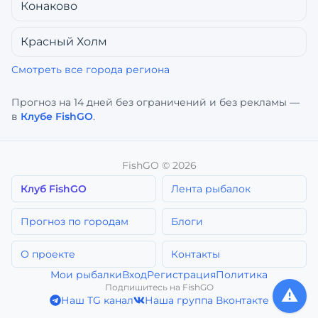
Конаково
Красный Холм
Смотреть все города региона
Прогноз на 14 дней без ограничений и без рекламы —
в
Клубе FishGO
.
FishGO ©
2026
Клуб FishGO
Лента рыбалок
Прогноз по городам
Блоги
О проекте
Контакты
Мои рыбалки
Вход
Регистрация
Политика
Подпишитесь на FishGO
⚠️
Наш TG канал
Наша группа Вконтакте