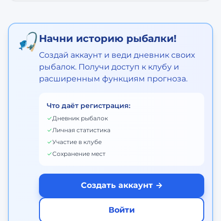
🎣
Начни историю рыбалки!
Создай аккаунт и веди дневник своих
рыбалок. Получи доступ к клубу и
расширенным функциям прогноза.
Что даёт регистрация:
✓
Дневник рыбалок
✓
Личная статистика
✓
Участие в клубе
✓
Сохранение мест
Создать аккаунт →
Войти