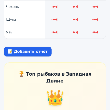
Чехонь
Слабо
Слабо
Слабо
Щука
Слабо
Слабо
Слабо
Язь
Слабо
Слабо
Слабо
📝 Добавить отчёт
🏆 Топ рыбаков в
Западная
Двине
👑