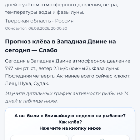
дней с учётом атмосферного давления, ветра,
температуры воды и фазы луны.
Тверская область
•
Россия
Обновится:
06.08.2026, 20:00:50
Прогноз клёва в
Западная Двине
на
сегодня —
Слабо
Сегодня в Западная Двине атмосферное давление
747 мм рт. ст., ветер 2.1 м/с (южный). Фаза луны:
Последняя четверть.
Активнее всего сейчас клюют:
Лещ, Щука, Судак.
Изучите детальный график активности рыбы на 14
дней в таблице ниже.
А вы были в ближайшую неделю на рыбалке?
Как клёв?
Нажмите на кнопку ниже