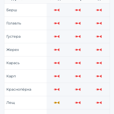
Берш
Слабо
Слабо
Слабо
Голавль
Слабо
Слабо
Слабо
Густера
Слабо
Слабо
Слабо
Жерех
Слабо
Слабо
Слабо
Карась
Слабо
Слабо
Слабо
Карп
Слабо
Слабо
Слабо
Краснопёрка
Слабо
Слабо
Слабо
Лещ
Средне
Слабо
Слабо