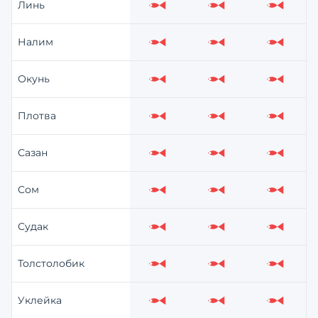
Линь
Слабо
Слабо
Слабо
Налим
Слабо
Слабо
Слабо
Окунь
Слабо
Слабо
Слабо
Плотва
Слабо
Слабо
Слабо
Сазан
Слабо
Слабо
Слабо
Сом
Слабо
Слабо
Слабо
Судак
Слабо
Слабо
Слабо
Толстолобик
Слабо
Слабо
Слабо
Уклейка
Слабо
Слабо
Слабо