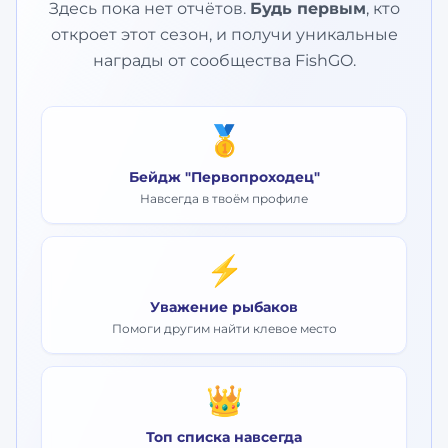
Здесь пока нет отчётов.
Будь первым
, кто
откроет этот сезон, и получи уникальные
награды от сообщества FishGO.
🥇
Бейдж "Первопроходец"
Навсегда в твоём профиле
⚡
Уважение рыбаков
Помоги другим найти клевое место
👑
Топ списка навсегда