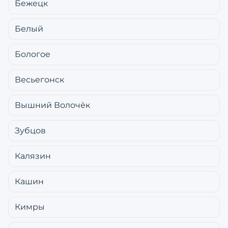
Бежецк
Белый
Бологое
Весьегонск
Вышний Волочёк
Зубцов
Калязин
Кашин
Кимры