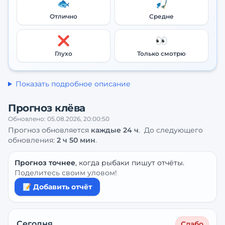
🐟
🎣
Отлично
Средне
❌
👀
Глухо
Только смотрю
Показать подробное описание
Прогноз клёва
Обновлено:
05.08.2026, 20:00:50
Прогноз обновляется
каждые
24
ч
.
До следующего
обновления:
2 ч 50 мин
.
Прогноз точнее
, когда рыбаки пишут отчёты.
Поделитесь своим уловом!
📝 Добавить отчёт
Сегодня
Слабо