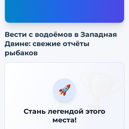
Вести с водоёмов в
Западная
Двине
: свежие отчёты
рыбаков
🏆
🚀
Стань легендой этого
места!