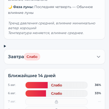
🌙
Фаза луны:
Последняя четверть
—
Обычное
влияние луны
Тренд давления средний, влияние минимально
ветер хороший
Температура меняется, влияние среднее.
Завтра
Слабо
Ближайшие 14 дней
5 авг.
Слабо
36%
6 авг.
Слабо
33%
7 авг.
—