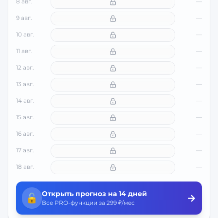
8 авг.
—
9 авг.
—
10 авг.
—
11 авг.
—
12 авг.
—
13 авг.
—
14 авг.
—
15 авг.
—
16 авг.
—
17 авг.
—
18 авг.
—
Открыть прогноз на 14 дней
🔓
→
Все PRO-функции за 299 ₽/мес