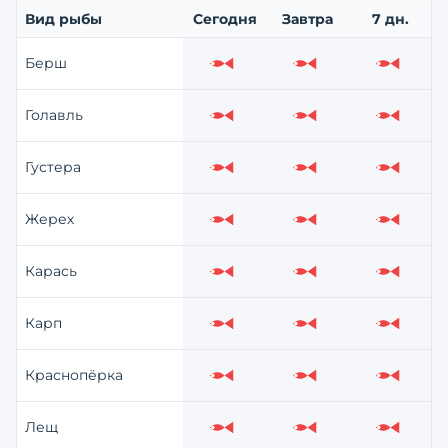
Вид рыбы
Сегодня
Завтра
7 дн.
Берш
Слабо
Слабо
Слабо
Голавль
Слабо
Слабо
Слабо
Густера
Слабо
Слабо
Слабо
Жерех
Слабо
Слабо
Слабо
Карась
Слабо
Слабо
Слабо
Карп
Слабо
Слабо
Слабо
Краснопёрка
Слабо
Слабо
Слабо
Лещ
Слабо
Слабо
Слабо