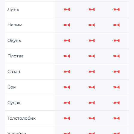
Линь
Слабо
Слабо
Слабо
Налим
Слабо
Слабо
Слабо
Окунь
Слабо
Слабо
Слабо
Плотва
Слабо
Слабо
Слабо
Сазан
Слабо
Слабо
Слабо
Сом
Слабо
Слабо
Слабо
Судак
Слабо
Слабо
Слабо
Толстолобик
Слабо
Слабо
Слабо
Уклейка