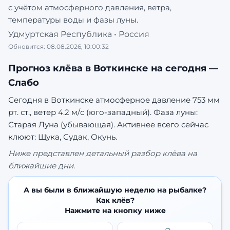
с учётом атмосферного давления, ветра,
температуры воды и фазы луны.
Удмуртская Республика
•
Россия
Обновится:
08.08.2026, 10:00:32
Прогноз клёва в
Воткинске
на сегодня —
Слабо
Сегодня в Воткинске атмосферное давление 753 мм
рт. ст., ветер 4.2 м/с (юго-западный). Фаза луны:
Старая Луна (убывающая).
Активнее всего сейчас
клюют: Щука, Судак, Окунь.
Ниже представлен детальный разбор клёва на
ближайшие дни.
А вы были в ближайшую неделю на рыбалке?
Как клёв?
Нажмите на кнопку ниже