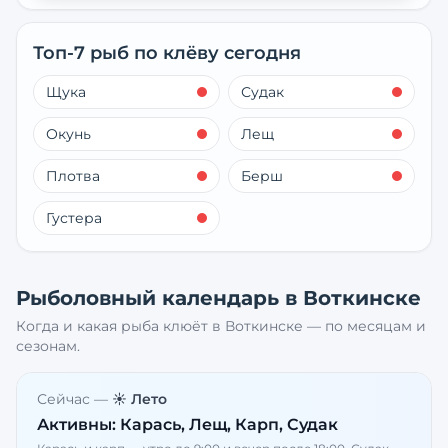
Топ-7 рыб по клёву сегодня
Щука
Судак
Окунь
Лещ
Плотва
Берш
Густера
Рыболовный календарь в
Воткинске
Когда и какая рыба клюёт в
Воткинске
— по месяцам и
сезонам.
Сейчас —
☀️ Лето
Активны:
Карась, Лещ, Карп, Судак