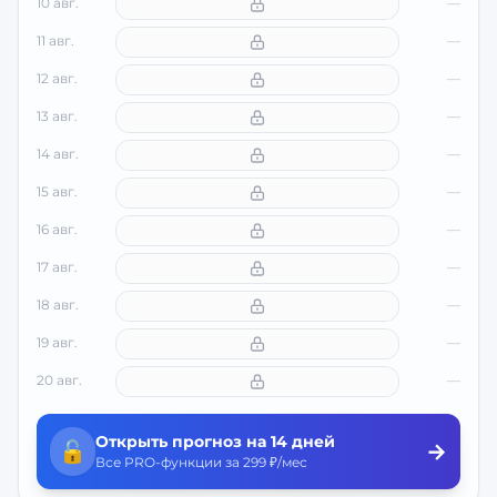
10 авг.
—
11 авг.
—
12 авг.
—
13 авг.
—
14 авг.
—
15 авг.
—
16 авг.
—
17 авг.
—
18 авг.
—
19 авг.
—
20 авг.
—
Открыть прогноз на 14 дней
🔓
→
Все PRO-функции за 299 ₽/мес