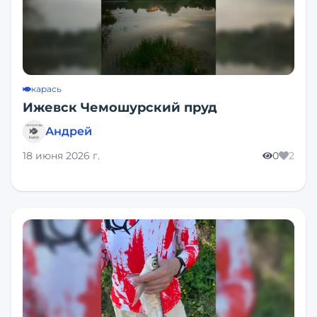
карась
Ижевск Чемошурский пруд
Андрей
18 июня 2026 г.
0
2