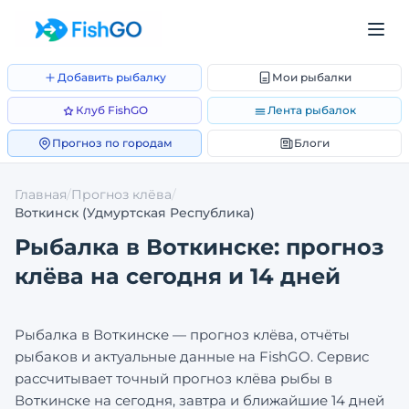
Добавить рыбалку
Мои рыбалки
Клуб FishGO
Лента рыбалок
Прогноз по городам
Блоги
Главная
/
Прогноз клёва
/
Воткинск
(Удмуртская Республика)
Рыбалка в
Воткинске
: прогноз
клёва на сегодня и 14 дней
Рыбалка в
Воткинске
— прогноз клёва, отчёты
рыбаков и актуальные данные на FishGO. Сервис
рассчитывает точный прогноз клёва рыбы в
Воткинске
на сегодня, завтра и ближайшие 14 дней