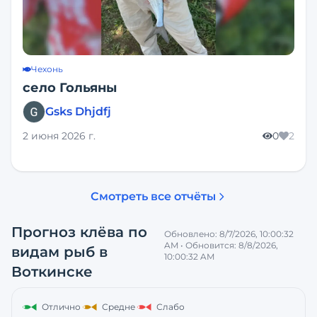
Чехонь
село Гольяны
Gsks Dhjdfj
2 июня 2026 г.
0
2
Смотреть все отчёты
Прогноз клёва по
Обновлено:
8/7/2026, 10:00:32
AM
• Обновится:
8/8/2026,
видам рыб
в
10:00:32 AM
Воткинске
Отлично
Средне
Слабо