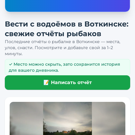
Вести с водоёмов в
Воткинске
:
свежие отчёты рыбаков
Последние отчёты о рыбалке в
Воткинске
— места,
улов, снасти. Посмотрите и добавьте свой за 1–2
минуты.
✓ Место можно скрыть, зато сохранится история
для вашего дневника.
📝 Написать отчёт