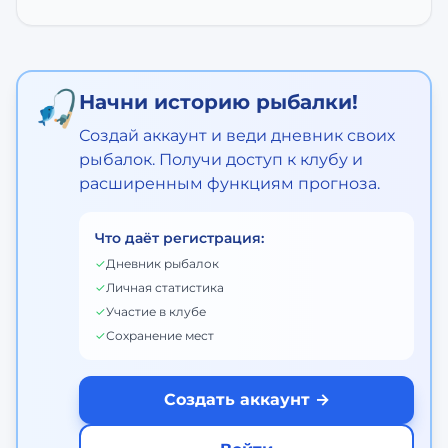
🎣
Начни историю рыбалки!
Создай аккаунт и веди дневник своих
рыбалок. Получи доступ к клубу и
расширенным функциям прогноза.
Что даёт регистрация:
✓
Дневник рыбалок
✓
Личная статистика
✓
Участие в клубе
✓
Сохранение мест
Создать аккаунт →