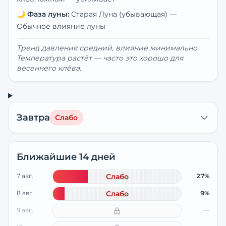
🌙
Фаза луны:
Старая Луна (убывающая)
—
Обычное влияние луны
Тренд давления средний, влияние минимально
Температура растёт — часто это хорошо для
весеннего клёва.
Завтра
Слабо
Ближайшие 14 дней
7 авг.
Слабо
27%
8 авг.
Слабо
9%
9 авг.
—