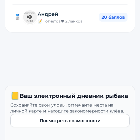
Андрей
🥈
20
баллов
📝
1
отчетов
❤️
2
лайков
📒
Ваш электронный дневник рыбака
Сохраняйте свои уловы, отмечайте места на
личной карте и находите закономерности клёва.
Посмотреть возможности