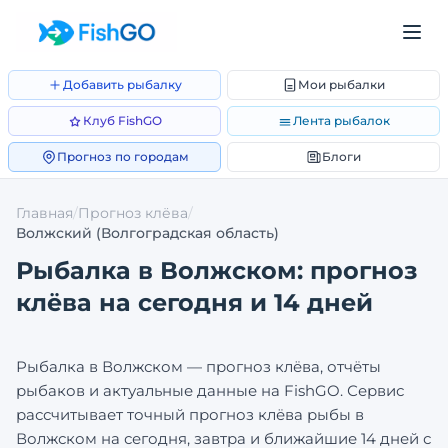
Добавить рыбалку
Мои рыбалки
Клуб FishGO
Лента рыбалок
Прогноз по городам
Блоги
Главная
/
Прогноз клёва
/
Волжский
(Волгоградская область)
Рыбалка в
Волжском
: прогноз
клёва на сегодня и 14 дней
Рыбалка в
Волжском
— прогноз клёва, отчёты
рыбаков и актуальные данные на FishGO. Сервис
рассчитывает точный прогноз клёва рыбы в
Волжском
на сегодня, завтра и ближайшие 14 дней с