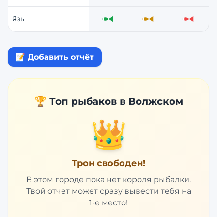
Язь
Отлично
Средне
Слабо
📝 Добавить отчёт
🏆 Топ рыбаков в
Волжском
👑
Трон свободен!
В этом городе пока нет короля рыбалки.
Твой отчет может сразу вывести тебя на
1-е место!