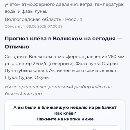
учётом атмосферного давления, ветра, температуры
воды и фазы луны.
Волгоградская область
•
Россия
Обновится:
08.08.2026, 07:00:39
Прогноз клёва в
Волжском
на сегодня —
Отлично
Сегодня в Волжском атмосферное давление 760 мм
рт. ст., ветер 2.6 м/с (северный). Фаза луны: Старая
Луна (убывающая).
Активнее всего сейчас клюют:
Щука, Судак, Окунь.
Ниже представлен детальный разбор клёва на
ближайшие дни.
А вы были в ближайшую неделю на рыбалке?
Как клёв?
Нажмите на кнопку ниже