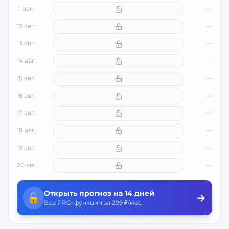
11 авг.
—
12 авг.
—
13 авг.
—
14 авг.
—
15 авг.
—
16 авг.
—
17 авг.
—
18 авг.
—
19 авг.
—
20 авг.
—
Открыть прогноз на 14 дней
🔓
→
Все PRO-функции за 299 ₽/мес