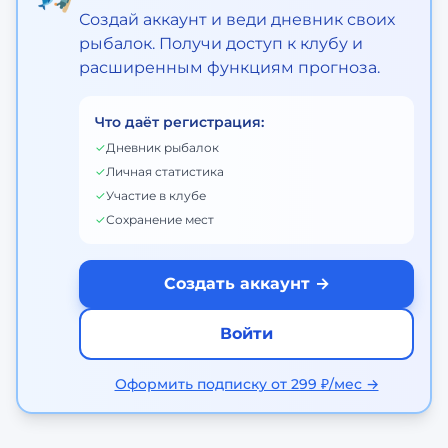
Создай аккаунт и веди дневник своих
рыбалок. Получи доступ к клубу и
расширенным функциям прогноза.
Что даёт регистрация:
✓
Дневник рыбалок
✓
Личная статистика
✓
Участие в клубе
✓
Сохранение мест
Создать аккаунт →
Войти
Оформить подписку от 299 ₽/мес →