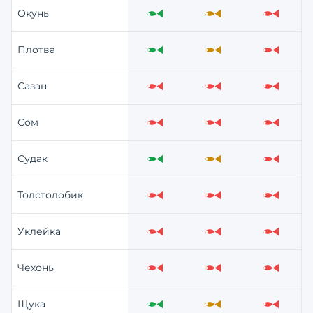
Окунь
Отлично
Средне
Слабо
Плотва
Отлично
Средне
Слабо
Сазан
Слабо
Слабо
Слабо
Сом
Слабо
Слабо
Слабо
Судак
Отлично
Средне
Слабо
Толстолобик
Слабо
Слабо
Слабо
Уклейка
Слабо
Слабо
Слабо
Чехонь
Слабо
Слабо
Слабо
Щука
Отлично
Средне
Слабо