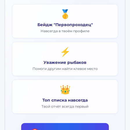
🥇
Бейдж "Первопроходец"
Навсегда в твоём профиле
⚡
Уважение рыбаков
Помоги другим найти клевое место
👑
Топ списка навсегда
Твой отчёт всегда первый