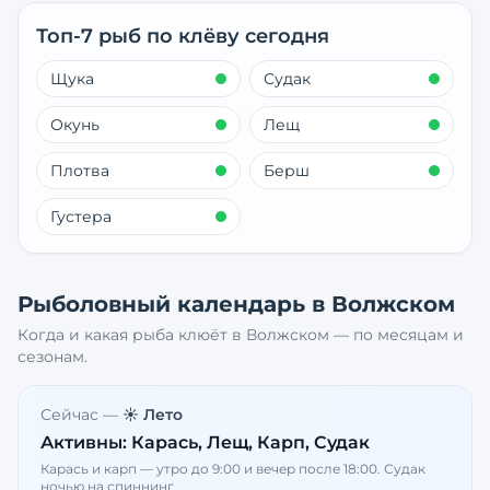
Топ-7 рыб по клёву сегодня
Щука
Судак
Окунь
Лещ
Плотва
Берш
Густера
Рыболовный календарь в
Волжском
Когда и какая рыба клюёт в
Волжском
— по месяцам и
сезонам.
Сейчас —
☀️ Лето
Активны:
Карась, Лещ, Карп, Судак
Карась и карп — утро до 9:00 и вечер после 18:00. Судак
ночью на спиннинг.