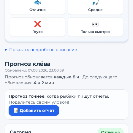
🐟
🎣
Отлично
Средне
❌
👀
Глухо
Только смотрю
Показать подробное описание
Прогноз клёва
Обновлено:
07.08.2026, 23:00:39
Прогноз обновляется
каждые
8
ч
.
До следующего
обновления:
4 ч 2 мин
.
Прогноз точнее
, когда рыбаки пишут отчёты.
Поделитесь своим уловом!
📝 Добавить отчёт
Сегодня
Отлично