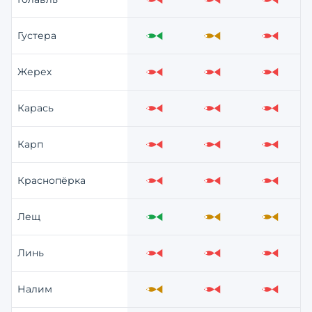
Слабо
Слабо
Слабо
Густера
Отлично
Средне
Слабо
Жерех
Слабо
Слабо
Слабо
Карась
Слабо
Слабо
Слабо
Карп
Слабо
Слабо
Слабо
Краснопёрка
Слабо
Слабо
Слабо
Лещ
Отлично
Средне
Средне
Линь
Слабо
Слабо
Слабо
Налим
Средне
Слабо
Слабо