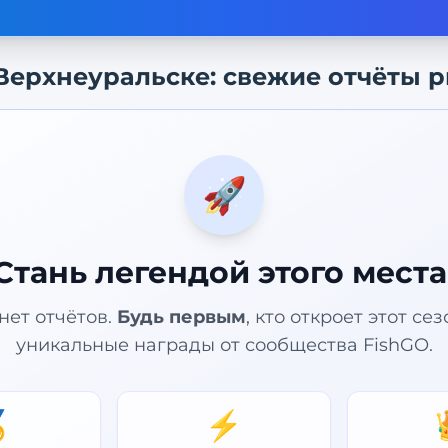
Верхнеуральске
: свежие отчёты 
🚀
Стань легендой этого места
нет отчётов.
Будь первым
, кто откроет этот се
уникальные награды от сообщества FishGO.

⚡