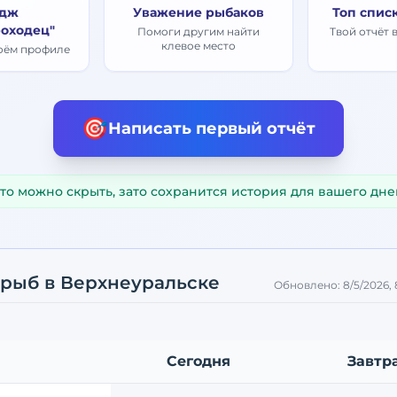
дж
Уважение рыбаков
Топ спис
оходец"
Помоги другим найти
Твой отчёт 
клевое место
воём профиле
🎯
Написать первый отчёт
то можно скрыть, зато сохранится история для вашего дне
 рыб
в Верхнеуральске
Обновлено:
8/5/2026,
Сегодня
Завтр