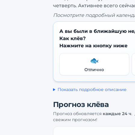
четверть.
Активнее всего сейчас
Посмотрите подробный календа
А вы были в ближайшую не
Как клёв?
Нажмите на кнопку ниже
🐟
Отлично
Показать подробное описание
Прогноз клёва
Прогноз обновляется
каждые
24
ч
.
свежим прогнозом!