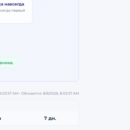
ка навсегда
всегда первый
вника.
 8:03:57 AM
• Обновится:
8/6/2026, 8:03:57 AM
а
7 дн.