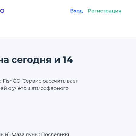
GO
Вход
Регистрация
на сегодня и 14
а FishGO. Сервис рассчитывает
ней с учётом атмосферного
ный). Фаза луны: Последняя