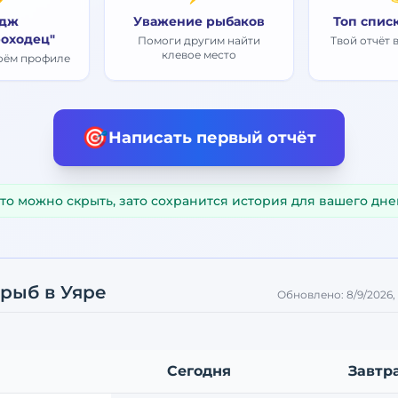
дж
Уважение рыбаков
Топ спис
оходец"
Помоги другим найти
Твой отчёт 
клевое место
воём профиле
🎯
Написать первый отчёт
то можно скрыть, зато сохранится история для вашего дне
 рыб
в Уяре
Обновлено:
8/9/2026,
Сегодня
Завтр