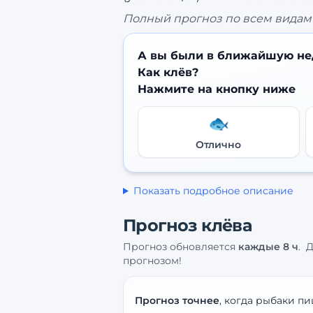
Полный прогноз по всем видам 
А вы были в ближайшую не
Как клёв?
Нажмите на кнопку ниже
🐟
Отлично
Показать подробное описание
Прогноз клёва
Прогноз обновляется
каждые
8
ч
.
Д
прогнозом!
Прогноз точнее
, когда рыбаки пи