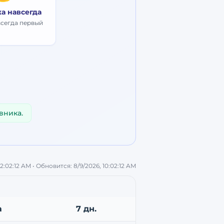
ка навсегда
всегда первый
вника.
 2:02:12 AM
• Обновится:
8/9/2026, 10:02:12 AM
а
7 дн.