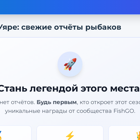
Уяре
: свежие отчёты рыбаков
🚀
Стань легендой этого места
нет отчётов.
Будь первым
, кто откроет этот се
уникальные награды от сообщества FishGO.

⚡