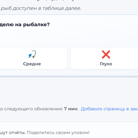
рыб доступен в таблице далее.
делю на рыбалке?
🎣
❌
Средне
Глухо
о следующего обновления:
7 мин
.
Добавьте страницу в за
шут отчёты.
Поделитесь своим уловом!