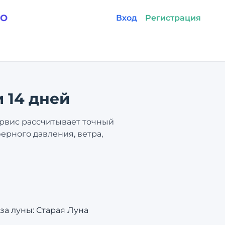
GO
Вход
Регистрация
и 14 дней
ервис рассчитывает точный
ерного давления, ветра,
аза луны: Старая Луна