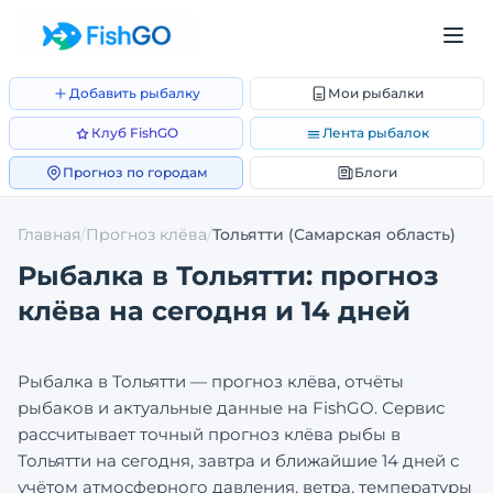
Добавить рыбалку
Мои рыбалки
Клуб FishGO
Лента рыбалок
Прогноз по городам
Блоги
Главная
/
Прогноз клёва
/
Тольятти
(Самарская область)
Рыбалка в
Тольятти
: прогноз
клёва на сегодня и 14 дней
Рыбалка в
Тольятти
— прогноз клёва, отчёты
рыбаков и актуальные данные на FishGO. Сервис
рассчитывает точный прогноз клёва рыбы в
Тольятти
на сегодня, завтра и ближайшие 14 дней с
учётом атмосферного давления, ветра, температуры