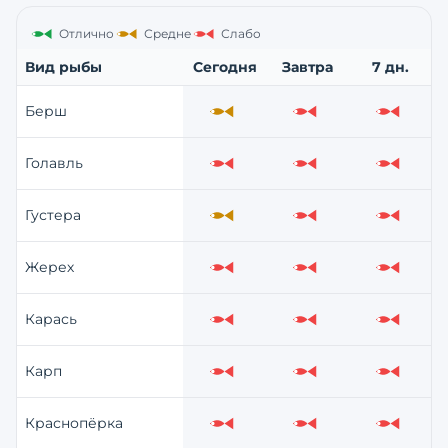
Отлично
Средне
Слабо
Вид рыбы
Сегодня
Завтра
7 дн.
Берш
Средне
Слабо
Слабо
Голавль
Слабо
Слабо
Слабо
Густера
Средне
Слабо
Слабо
Жерех
Слабо
Слабо
Слабо
Карась
Слабо
Слабо
Слабо
Карп
Слабо
Слабо
Слабо
Краснопёрка
Слабо
Слабо
Слабо