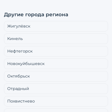
Другие города региона
Жигулёвск
Кинель
Нефтегорск
Новокуйбышевск
Октябрьск
Отрадный
Похвистнево