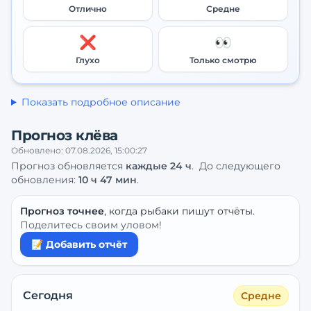
Отлично
Средне
❌
👀
Глухо
Только смотрю
Показать подробное описание
Прогноз клёва
Обновлено:
07.08.2026, 15:00:27
Прогноз обновляется
каждые
24
ч
.
До следующего
обновления:
10 ч 47 мин
.
Прогноз точнее
, когда рыбаки пишут отчёты.
Поделитесь своим уловом!
📝 Добавить отчёт
Сегодня
Средне