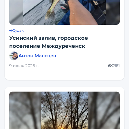
Судак
Усинский залив, городское
поселение Междуреченск
Антон Мальцев
9 июля 2026 г.
0
1