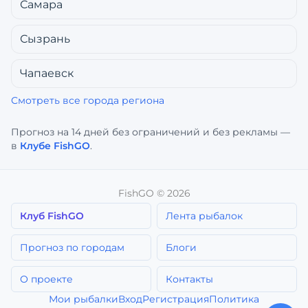
Самара
Сызрань
Чапаевск
Смотреть все города региона
Прогноз на 14 дней без ограничений и без рекламы —
в
Клубе FishGO
.
FishGO ©
2026
Клуб FishGO
Лента рыбалок
Прогноз по городам
Блоги
О проекте
Контакты
Мои рыбалки
Вход
Регистрация
Политика