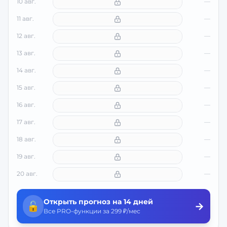
10 авг.
—
11 авг.
—
12 авг.
—
13 авг.
—
14 авг.
—
15 авг.
—
16 авг.
—
17 авг.
—
18 авг.
—
19 авг.
—
20 авг.
—
Открыть прогноз на 14 дней
🔓
→
Все PRO-функции за 299 ₽/мес