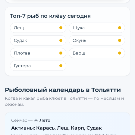
Топ-7 рыб по клёву сегодня
Лещ
Щука
Судак
Окунь
Плотва
Берш
Густера
Рыболовный календарь в
Тольятти
Когда и какая рыба клюёт в
Тольятти
— по месяцам и
сезонам.
Сейчас —
☀️ Лето
Активны:
Карась, Лещ, Карп, Судак