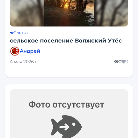
Плотва
сельское поселение Волжский Утёс
Андрей
4 мая 2026 г.
0
3