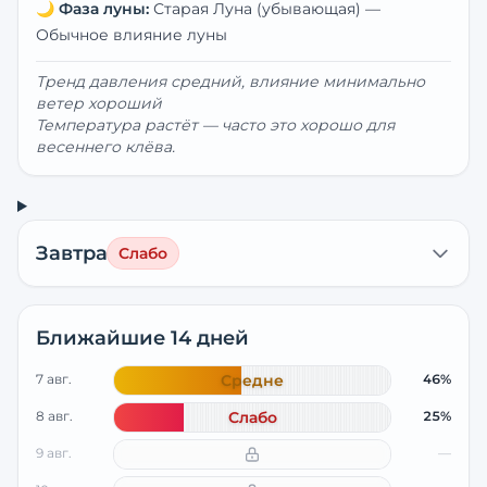
🌙
Фаза луны:
Старая Луна (убывающая)
—
Обычное влияние луны
Тренд давления средний, влияние минимально
ветер хороший
Температура растёт — часто это хорошо для
весеннего клёва.
Завтра
Слабо
Ближайшие 14 дней
7 авг.
Средне
46%
8 авг.
Слабо
25%
9 авг.
—