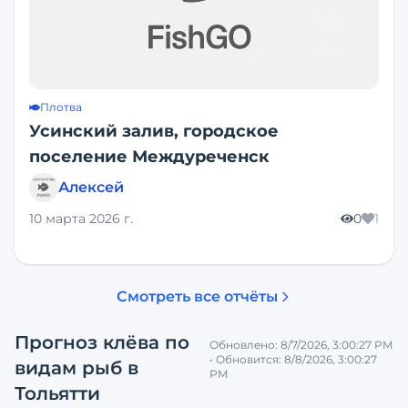
Плотва
Усинский залив, городское
поселение Междуреченск
Алексей
10 марта 2026 г.
0
1
Смотреть все отчёты
Прогноз клёва по
Обновлено:
8/7/2026, 3:00:27 PM
• Обновится:
8/8/2026, 3:00:27
видам рыб
в
PM
Тольятти