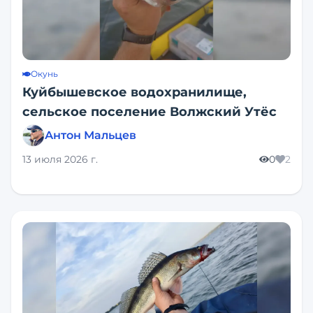
Окунь
Куйбышевское водохранилище,
сельское поселение Волжский Утёс
Антон Мальцев
13 июля 2026 г.
0
2