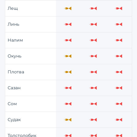
Лещ
Средне
Слабо
Слабо
Линь
Слабо
Слабо
Слабо
Налим
Слабо
Слабо
Слабо
Окунь
Средне
Слабо
Слабо
Плотва
Средне
Слабо
Слабо
Сазан
Слабо
Слабо
Слабо
Сом
Слабо
Слабо
Слабо
Судак
Средне
Слабо
Слабо
Толстолобик