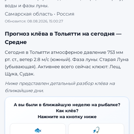
воды и фазы луны.
Самарская область
•
Россия
Обновится:
08.08.2026, 15:00:27
Прогноз клёва в
Тольятти
на сегодня —
Средне
Сегодня в Тольятти атмосферное давление 753 мм
рт. ст., ветер 2.8 м/с (южный). Фаза луны: Старая Луна
(убывающая).
Активнее всего сейчас клюют: Лещ,
Щука, Судак.
Ниже представлен детальный разбор клёва на
ближайшие дни.
А вы были в ближайшую неделю на рыбалке?
Как клёв?
Нажмите на кнопку ниже
🐟
🎣