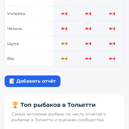
Слабо
Слабо
Слабо
Уклейка
Слабо
Слабо
Слабо
Чехонь
Слабо
Слабо
Слабо
Щука
Средне
Слабо
Слабо
Язь
Средне
Слабо
Слабо
📝 Добавить отчёт
🏆 Топ рыбаков в
Тольятти
Самые активные рыбаки по числу отчётов о
рыбалке в
Тольятти
и оценкам сообщества.