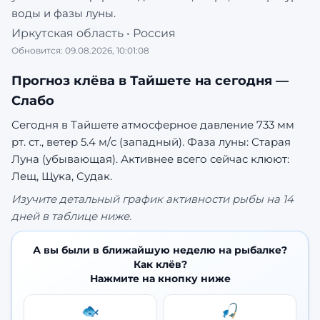
воды и фазы луны.
Иркутская область
•
Россия
Обновится:
09.08.2026, 10:01:08
Прогноз клёва в
Тайшете
на сегодня —
Слабо
Сегодня в Тайшете атмосферное давление 733 мм
рт. ст., ветер 5.4 м/с (западный). Фаза луны: Старая
Луна (убывающая).
Активнее всего сейчас клюют:
Лещ, Щука, Судак.
Изучите детальный график активности рыбы на 14
дней в таблице ниже.
А вы были в ближайшую неделю на рыбалке?
Как клёв?
Нажмите на кнопку ниже
🐟
🎣