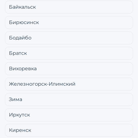
Байкальск
Бирюсинск
Бодайбо
Братск
Вихоревка
Железногорск-Илимский
Зима
Иркутск
Киренск