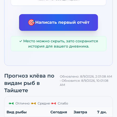
🎯
Написать первый отчёт
✓ Место можно скрыть, зато сохранится
история для вашего дневника.
Прогноз клёва по
Обновлено:
8/9/2026, 2:01:08 AM
• Обновится:
8/9/2026, 10:01:08
видам рыб
в
AM
Тайшете
Отлично
Средне
Слабо
Вид рыбы
Сегодня
Завтра
7 дн.