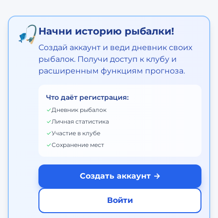
🎣
Начни историю рыбалки!
Создай аккаунт и веди дневник своих
рыбалок. Получи доступ к клубу и
расширенным функциям прогноза.
Что даёт регистрация:
✓
Дневник рыбалок
✓
Личная статистика
✓
Участие в клубе
✓
Сохранение мест
Создать аккаунт →
Войти