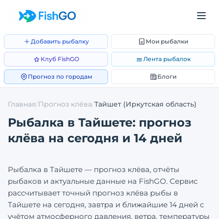
Добавить рыбалку
Мои рыбалки
Клуб FishGO
Лента рыбалок
Прогноз по городам
Блоги
Главная
/
Прогноз клёва
/
Тайшет
(Иркутская область)
Рыбалка в
Тайшете
: прогноз
клёва на сегодня и 14 дней
Рыбалка в
Тайшете
— прогноз клёва, отчёты
рыбаков и актуальные данные на FishGO. Сервис
рассчитывает точный прогноз клёва рыбы в
Тайшете
на сегодня, завтра и ближайшие 14 дней с
учётом атмосферного давления, ветра, температуры