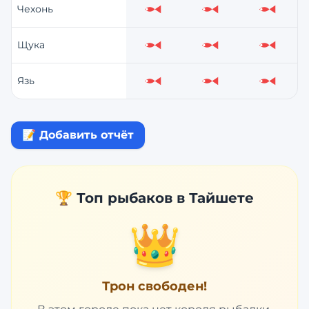
Чехонь
Слабо
Слабо
Слабо
Щука
Слабо
Слабо
Слабо
Язь
Слабо
Слабо
Слабо
📝 Добавить отчёт
🏆 Топ рыбаков в
Тайшете
👑
Трон свободен!