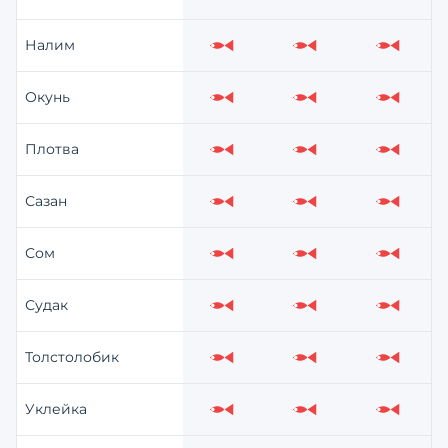
Слабо
Слабо
Слабо
Налим
Слабо
Слабо
Слабо
Окунь
Слабо
Слабо
Слабо
Плотва
Слабо
Слабо
Слабо
Сазан
Слабо
Слабо
Слабо
Сом
Слабо
Слабо
Слабо
Судак
Слабо
Слабо
Слабо
Толстолобик
Слабо
Слабо
Слабо
Уклейка
Слабо
Слабо
Слабо