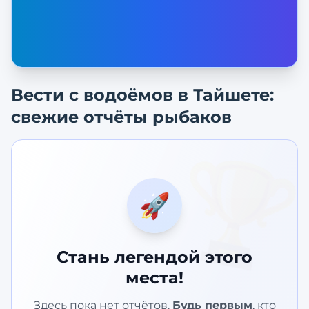
Вести с водоёмов в
Тайшете
:
свежие отчёты рыбаков
🏆
🚀
Стань легендой этого
места!
Здесь пока нет отчётов.
Будь первым
, кто