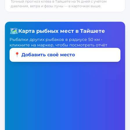
Точный прогноз клёва в
Тайшете
на 14 дней с учётом
давления, ветра и фазы луны — в карточках выше.
🗺️
Карта рыбных мест в
Тайшете
Рыбалки других рыбаков в радиусе 50 км •
кликните на маркер, чтобы посмотреть отчёт
📍 Добавить своё место