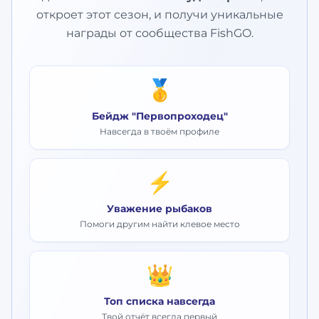
откроет этот сезон, и получи уникальные
награды от сообщества FishGO.
🥇
Бейдж "Первопроходец"
Навсегда в твоём профиле
⚡
Уважение рыбаков
Помоги другим найти клевое место
👑
Топ списка навсегда
Твой отчёт всегда первый