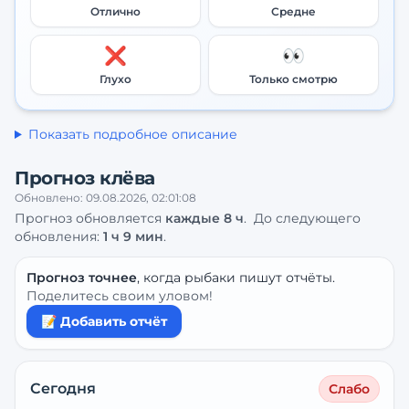
Отлично
Средне
❌
👀
Глухо
Только смотрю
Показать подробное описание
Прогноз клёва
Обновлено:
09.08.2026, 02:01:08
Прогноз обновляется
каждые
8
ч
.
До следующего
обновления:
1 ч 9 мин
.
Прогноз точнее
, когда рыбаки пишут отчёты.
Поделитесь своим уловом!
📝 Добавить отчёт
Сегодня
Слабо