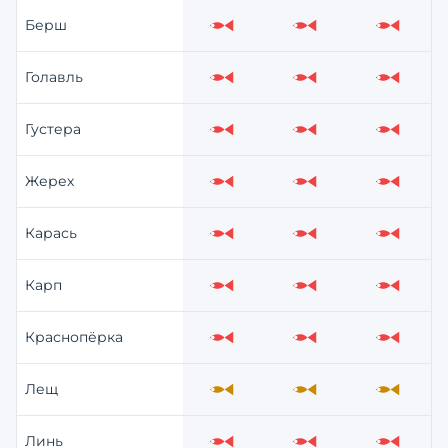
Берш
Слабо
Слабо
Слабо
Голавль
Слабо
Слабо
Слабо
Густера
Слабо
Слабо
Слабо
Жерех
Слабо
Слабо
Слабо
Карась
Слабо
Слабо
Слабо
Карп
Слабо
Слабо
Слабо
Краснопёрка
Слабо
Слабо
Слабо
Лещ
Средне
Средне
Средне
Линь