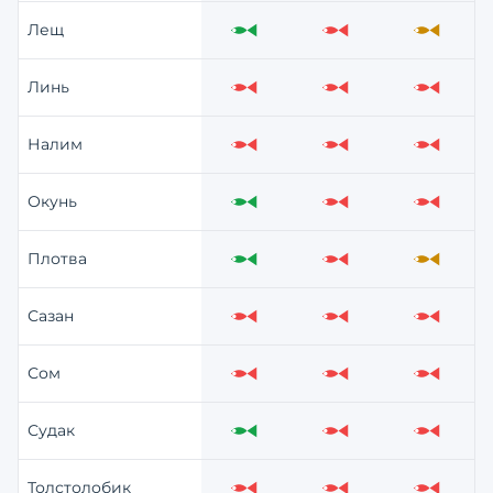
Лещ
Отлично
Слабо
Средне
Линь
Слабо
Слабо
Слабо
Налим
Слабо
Слабо
Слабо
Окунь
Отлично
Слабо
Слабо
Плотва
Отлично
Слабо
Средне
Сазан
Слабо
Слабо
Слабо
Сом
Слабо
Слабо
Слабо
Судак
Отлично
Слабо
Слабо
Толстолобик