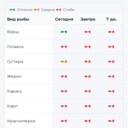
Отлично
Средне
Слабо
Вид рыбы
Сегодня
Завтра
7 дн.
Берш
Отлично
Слабо
Слабо
Голавль
Слабо
Слабо
Слабо
Густера
Средне
Слабо
Слабо
Жерех
Слабо
Слабо
Слабо
Карась
Слабо
Слабо
Слабо
Карп
Слабо
Слабо
Слабо
Краснопёрка
Слабо
Слабо
Слабо