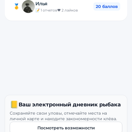
Илья
🥇
20
баллов
📝
1
отчетов
❤️
2
лайков
📒
Ваш электронный дневник рыбака
Сохраняйте свои уловы, отмечайте места на
личной карте и находите закономерности клёва.
Посмотреть возможности