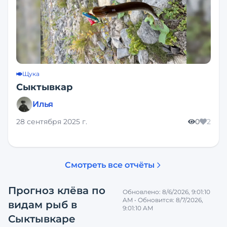
Щука
Сыктывкар
Илья
28 сентября 2025 г.
0
2
Смотреть все отчёты
Прогноз клёва по
Обновлено:
8/6/2026, 9:01:10
AM
• Обновится:
8/7/2026,
видам рыб
в
9:01:10 AM
Сыктывкаре