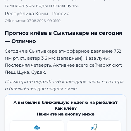
температуры воды и фазы луны.
Республика Коми
•
Россия
Обновится:
07.08.2026, 09:01:10
Прогноз клёва в
Сыктывкаре
на сегодня
—
Отлично
Сегодня в Сыктывкаре атмосферное давление 752
мм рт. ст., ветер 3.6 м/с (западный). Фаза луны:
Последняя четверть.
Активнее всего сейчас клюют:
Лещ, Щука, Судак.
Посмотрите подробный календарь клёва на завтра
и ближайшие две недели ниже.
А вы были в ближайшую неделю на рыбалке?
Как клёв?
Нажмите на кнопку ниже
🐟
🎣