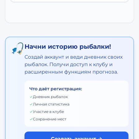
🎣
Начни историю рыбалки!
Создай аккаунт и веди дневник своих
рыбалок. Получи доступ к клубу и
расширенным функциям прогноза.
Что даёт регистрация:
✓
Дневник рыбалок
✓
Личная статистика
✓
Участие в клубе
✓
Сохранение мест
Создать аккаунт →