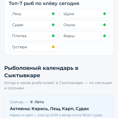
Топ-7 рыб по клёву сегодня
Лещ
Щука
Судак
Окунь
Плотва
Берш
Густера
Рыболовный календарь в
Сыктывкаре
Когда и какая рыба клюёт в
Сыктывкаре
— по месяцам
и сезонам.
Сейчас —
☀️ Лето
Активны:
Карась, Лещ, Карп, Судак
Карась и карп — утро до 9:00 и вечер после 18:00. Судак