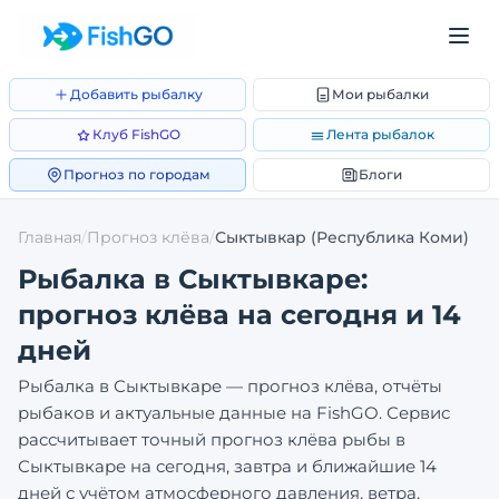
Добавить рыбалку
Мои рыбалки
Клуб FishGO
Лента рыбалок
Прогноз по городам
Блоги
Главная
/
Прогноз клёва
/
Сыктывкар
(Республика Коми)
Рыбалка в
Сыктывкаре
:
прогноз клёва на сегодня и 14
дней
Рыбалка в
Сыктывкаре
— прогноз клёва, отчёты
рыбаков и актуальные данные на FishGO. Сервис
рассчитывает точный прогноз клёва рыбы в
Сыктывкаре
на сегодня, завтра и ближайшие 14
дней с учётом атмосферного давления, ветра,