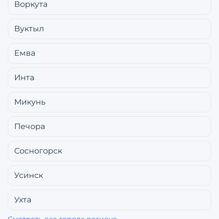
Воркута
Вуктыл
Емва
Инта
Микунь
Печора
Сосногорск
Усинск
Ухта