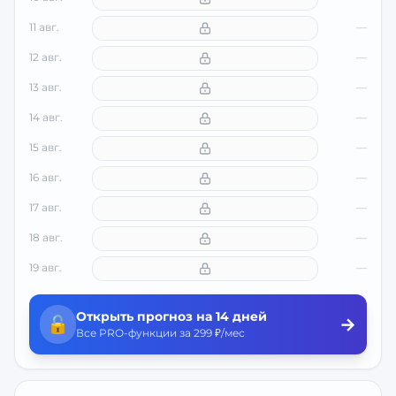
11 авг.
—
12 авг.
—
13 авг.
—
14 авг.
—
15 авг.
—
16 авг.
—
17 авг.
—
18 авг.
—
19 авг.
—
Открыть прогноз на 14 дней
🔓
→
Все PRO-функции за 299 ₽/мес