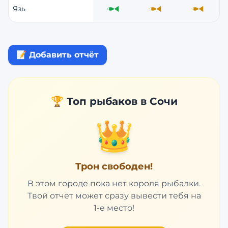
Язь
Отлично
Средне
Средне
📝 Добавить отчёт
🏆 Топ рыбаков в
Сочи
👑
Трон свободен!
В этом городе пока нет короля рыбалки.
Твой отчет может сразу вывести тебя на
1-е место!