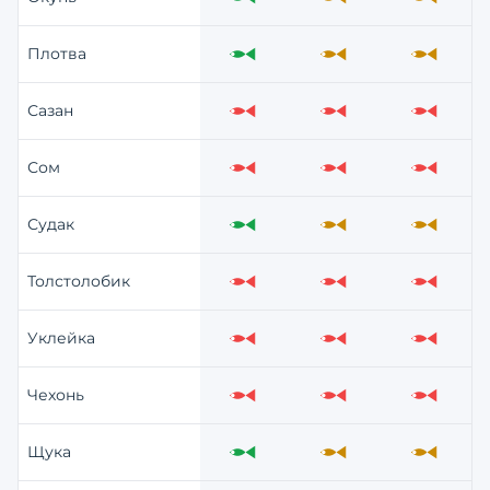
Отлично
Средне
Средне
Плотва
Отлично
Средне
Средне
Сазан
Слабо
Слабо
Слабо
Сом
Слабо
Слабо
Слабо
Судак
Отлично
Средне
Средне
Толстолобик
Слабо
Слабо
Слабо
Уклейка
Слабо
Слабо
Слабо
Чехонь
Слабо
Слабо
Слабо
Щука
Отлично
Средне
Средне