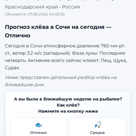
Краснодарский край
•
Россия
Обновится:
07.08.2026, 04:02:55
Прогноз клёва в
Сочи
на сегодня —
Отлично
Сегодня в Сочи атмосферное давление 760 мм рт.
ст., ветер 3.2 м/с (западный). Фаза луны: Последняя
четверть.
Активнее всего сейчас клюют: Лещ, Щука,
Судак.
Ниже представлен детальный разбор клёва на
ближайшие дни.
А вы были в ближайшую неделю на рыбалке?
Как клёв?
Нажмите на кнопку ниже
🐟
🎣
Отлично
Средне