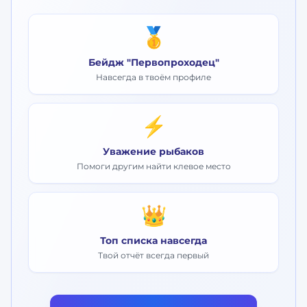
🥇
Бейдж "Первопроходец"
Навсегда в твоём профиле
⚡
Уважение рыбаков
Помоги другим найти клевое место
👑
Топ списка навсегда
Твой отчёт всегда первый