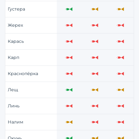
Густера
Отлично
Средне
Средне
Жерех
Слабо
Слабо
Слабо
Карась
Слабо
Слабо
Слабо
Карп
Слабо
Слабо
Слабо
Краснопёрка
Слабо
Слабо
Слабо
Лещ
Отлично
Средне
Средне
Линь
Слабо
Слабо
Слабо
Налим
Средне
Слабо
Слабо
Окунь