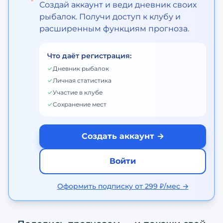
Создай аккаунт и веди дневник своих
рыбалок. Получи доступ к клубу и
расширенным функциям прогноза.
Что даёт регистрация:
✓
Дневник рыбалок
✓
Личная статистика
✓
Участие в клубе
✓
Сохранение мест
Создать аккаунт →
Войти
Оформить подписку от 299 ₽/мес →