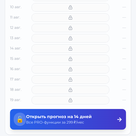
10 авг.
—
11 авг.
—
12 авг.
—
13 авг.
—
14 авг.
—
15 авг.
—
16 авг.
—
17 авг.
—
18 авг.
—
19 авг.
—
Открыть прогноз на 14 дней
🔓
→
Все PRO-функции за 299 ₽/мес