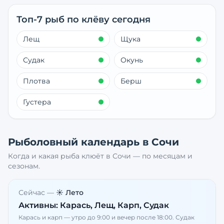
Топ-7 рыб по клёву сегодня
Лещ
Щука
Судак
Окунь
Плотва
Берш
Густера
Рыболовный календарь в
Сочи
Когда и какая рыба клюёт в
Сочи
— по месяцам и
сезонам.
Сейчас —
☀️ Лето
Активны:
Карась, Лещ, Карп, Судак
Карась и карп — утро до 9:00 и вечер после 18:00. Судак