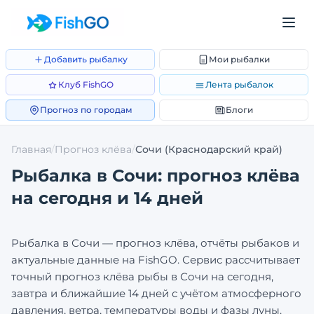
Добавить рыбалку
Мои рыбалки
Клуб FishGO
Лента рыбалок
Прогноз по городам
Блоги
Главная
/
Прогноз клёва
/
Сочи
(Краснодарский край)
Рыбалка в
Сочи
: прогноз клёва
на сегодня и 14 дней
Рыбалка в
Сочи
— прогноз клёва, отчёты рыбаков и
актуальные данные на FishGO. Сервис рассчитывает
точный прогноз клёва рыбы в
Сочи
на сегодня,
завтра и ближайшие 14 дней с учётом атмосферного
давления, ветра, температуры воды и фазы луны.