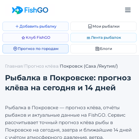
Добавить рыбалку
Мои рыбалки
Клуб FishGO
Лента рыбалок
Прогноз по городам
Блоги
Главная
/
Прогноз клёва
/
Покровск
(Саха /Якутия/)
Рыбалка в
Покровске
: прогноз
клёва на сегодня и 14 дней
Рыбалка в
Покровске
— прогноз клёва, отчёты
рыбаков и актуальные данные на FishGO. Сервис
рассчитывает точный прогноз клёва рыбы в
Покровске
на сегодня, завтра и ближайшие 14 дней
с учётом атмосферного давления, ветра,