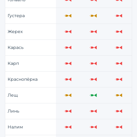
Слабо
Слабо
Слабо
Густера
Средне
Средне
Слабо
Жерех
Слабо
Слабо
Слабо
Карась
Слабо
Слабо
Слабо
Карп
Слабо
Слабо
Слабо
Краснопёрка
Слабо
Слабо
Слабо
Лещ
Средне
Отлично
Средне
Линь
Слабо
Слабо
Слабо
Налим
Слабо
Слабо
Слабо