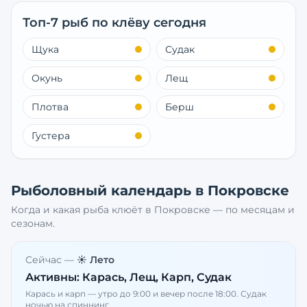
Топ-7 рыб по клёву сегодня
Щука
Судак
Окунь
Лещ
Плотва
Берш
Густера
Рыболовный календарь в
Покровске
Когда и какая рыба клюёт в
Покровске
— по месяцам и
сезонам.
Сейчас —
☀️ Лето
Активны:
Карась, Лещ, Карп, Судак
Карась и карп — утро до 9:00 и вечер после 18:00. Судак
ночью на спиннинг.