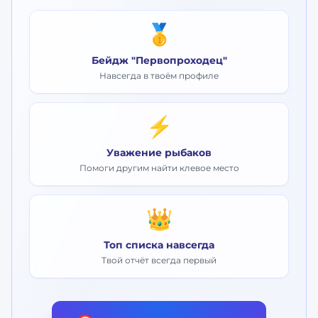
🥇
Бейдж "Первопроходец"
Навсегда в твоём профиле
⚡
Уважение рыбаков
Помоги другим найти клевое место
👑
Топ списка навсегда
Твой отчёт всегда первый