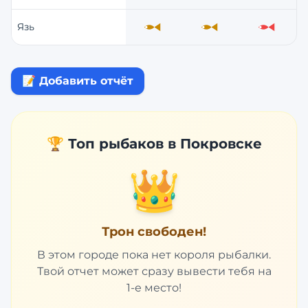
Язь
Средне
Средне
Слабо
📝 Добавить отчёт
🏆 Топ рыбаков в
Покровске
👑
Трон свободен!
В этом городе пока нет короля рыбалки.
Твой отчет может сразу вывести тебя на
1-е место!