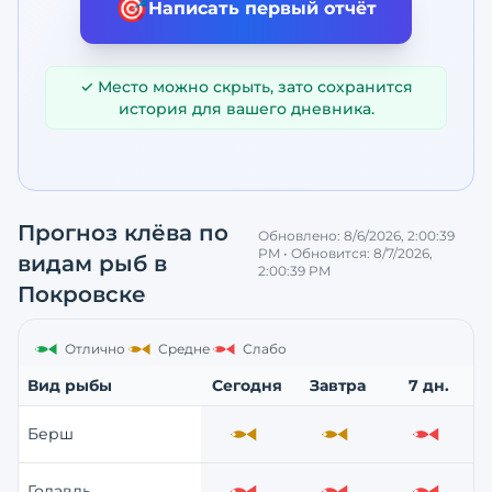
🎯
Написать первый отчёт
✓ Место можно скрыть, зато сохранится
история для вашего дневника.
Прогноз клёва по
Обновлено:
8/6/2026, 2:00:39
PM
• Обновится:
8/7/2026,
видам рыб
в
2:00:39 PM
Покровске
Отлично
Средне
Слабо
Вид рыбы
Сегодня
Завтра
7 дн.
Берш
Средне
Средне
Слабо
Голавль