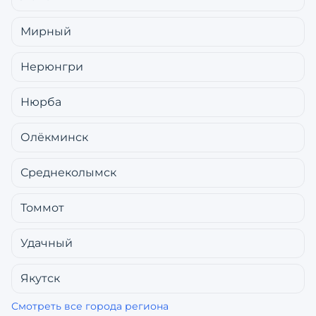
Мирный
Нерюнгри
Нюрба
Олёкминск
Среднеколымск
Томмот
Удачный
Якутск
Смотреть все города региона