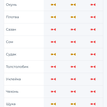
Окунь
Средне
Средне
Слабо
Плотва
Средне
Средне
Слабо
Сазан
Слабо
Слабо
Слабо
Сом
Слабо
Слабо
Слабо
Судак
Средне
Средне
Слабо
Толстолобик
Слабо
Слабо
Слабо
Уклейка
Слабо
Слабо
Слабо
Чехонь
Слабо
Слабо
Слабо
Щука
Средне
Средне
Слабо