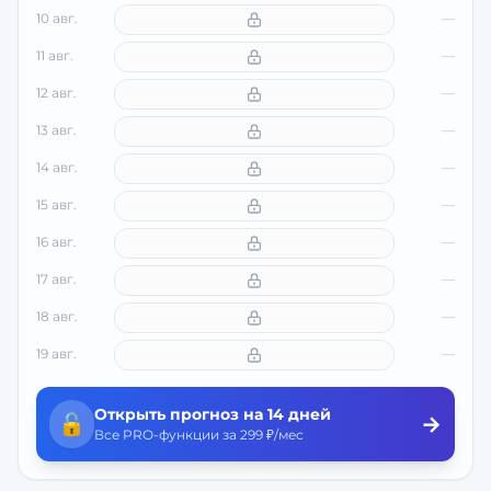
10 авг.
—
11 авг.
—
12 авг.
—
13 авг.
—
14 авг.
—
15 авг.
—
16 авг.
—
17 авг.
—
18 авг.
—
19 авг.
—
Открыть прогноз на 14 дней
🔓
→
Все PRO-функции за 299 ₽/мес