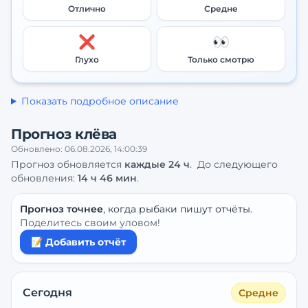
Отлично
Средне
❌
👀
Глухо
Только смотрю
Показать подробное описание
Прогноз клёва
Обновлено:
06.08.2026, 14:00:39
Прогноз обновляется
каждые
24
ч
.
До следующего
обновления:
14 ч 46 мин
.
Прогноз точнее
, когда рыбаки пишут отчёты.
Поделитесь своим уловом!
📝 Добавить отчёт
Сегодня
Средне