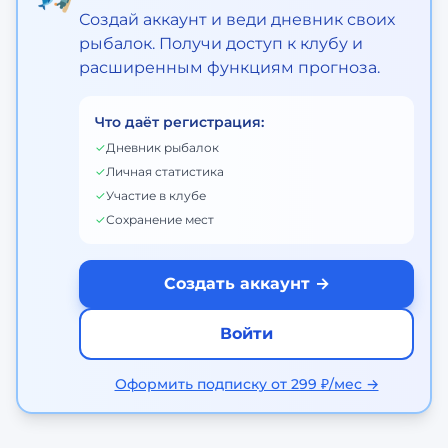
Создай аккаунт и веди дневник своих
рыбалок. Получи доступ к клубу и
расширенным функциям прогноза.
Что даёт регистрация:
✓
Дневник рыбалок
✓
Личная статистика
✓
Участие в клубе
✓
Сохранение мест
Создать аккаунт →
Войти
Оформить подписку от 299 ₽/мес →