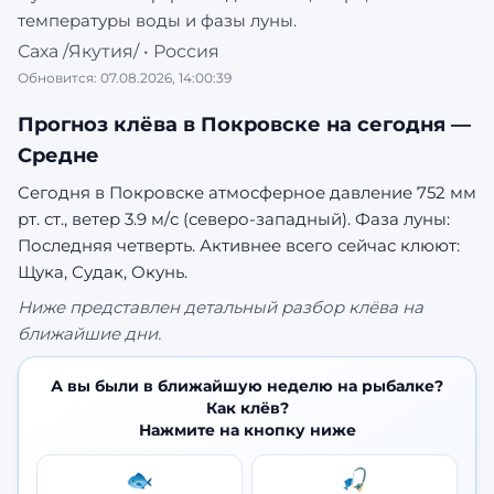
температуры воды и фазы луны.
Саха /Якутия/
•
Россия
Обновится:
07.08.2026, 14:00:39
Прогноз клёва в
Покровске
на сегодня —
Средне
Сегодня в Покровске атмосферное давление 752 мм
рт. ст., ветер 3.9 м/с (северо-западный). Фаза луны:
Последняя четверть.
Активнее всего сейчас клюют:
Щука, Судак, Окунь.
Ниже представлен детальный разбор клёва на
ближайшие дни.
А вы были в ближайшую неделю на рыбалке?
Как клёв?
Нажмите на кнопку ниже
🐟
🎣