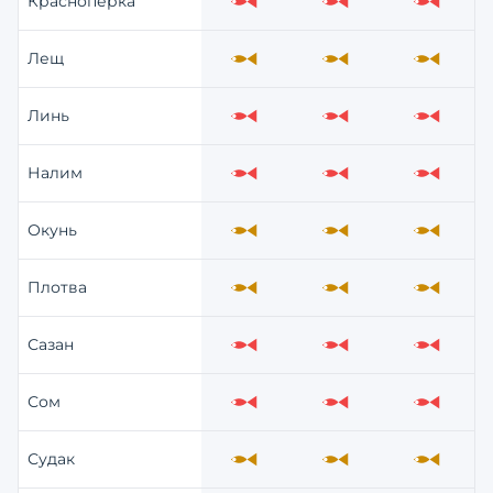
Краснопёрка
Слабо
Слабо
Слабо
Лещ
Средне
Средне
Средне
Линь
Слабо
Слабо
Слабо
Налим
Слабо
Слабо
Слабо
Окунь
Средне
Средне
Средне
Плотва
Средне
Средне
Средне
Сазан
Слабо
Слабо
Слабо
Сом
Слабо
Слабо
Слабо
Судак
Средне
Средне
Средне