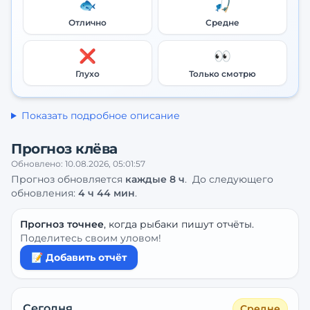
🐟
🎣
Отлично
Средне
❌
👀
Глухо
Только смотрю
Показать подробное описание
Прогноз клёва
Обновлено:
10.08.2026, 05:01:57
Прогноз обновляется
каждые
8
ч
.
До следующего
обновления:
4 ч 44 мин
.
Прогноз точнее
, когда рыбаки пишут отчёты.
Поделитесь своим уловом!
📝 Добавить отчёт
Сегодня
Средне