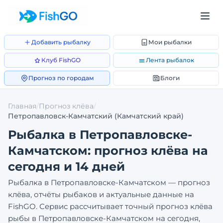
Добавить рыбалку
Мои рыбалки
Клуб FishGO
Лента рыбалок
Прогноз по городам
Блоги
Главная
/
Прогноз клёва
/
Петропавловск-Камчатский
(Камчатский край)
Рыбалка в
Петропавловске-
Камчатском
: прогноз клёва на
сегодня и 14 дней
Рыбалка в
Петропавловске-Камчатском
— прогноз
клёва, отчёты рыбаков и актуальные данные на
FishGO. Сервис рассчитывает точный прогноз клёва
рыбы в
Петропавловске-Камчатском
на сегодня,