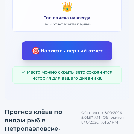
👑
Топ списка навсегда
Твой отчёт всегда первый
🎯
Написать первый отчёт
✓ Место можно скрыть, зато сохранится
история для вашего дневника.
Прогноз клёва по
Обновлено:
8/10/2026,
5:01:57 AM
• Обновится:
видам рыб
в
8/10/2026, 1:01:57 PM
Петропавловске-