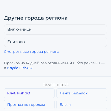
Другие города региона
Вилючинск
Елизово
Смотреть все города региона
Прогноз на 14 дней без ограничений и без рекламы —
в
Клубе FishGO
.
FishGO ©
2026
Клуб FishGO
Лента рыбалок
Прогноз по городам
Блоги