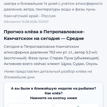
завтра и ближайшие 14 дней с учётом атмосферного
давления, ветра, температуры воды и фазы луны.
Камчатский край
•
Россия
Обновится:
10.08.2026, 13:01:57
Прогноз клёва в
Петропавловске-
Камчатском
на сегодня —
Средне
Сегодня в Петропавловске-Камчатском
атмосферное давление 763 мм рт. ст., ветер 5.3 м/с
(восточный). Фаза луны: Старая Луна (убывающая).
Активнее всего сейчас клюют: Щука, Судак, Окунь.
Ниже представлен детальный разбор клёва на
ближайшие дни.
А вы были в ближайшую неделю на рыбалке?
Как клёв?
Нажмите на кнопку ниже