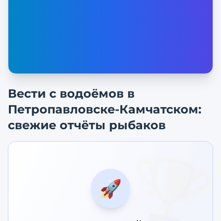
Вести с водоёмов в
Петропавловске-Камчатском
:
свежие отчёты рыбаков
🏆
🚀