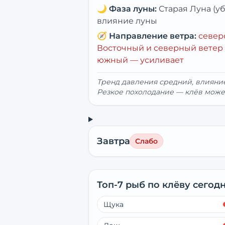
🌙
Фаза луны:
Старая Луна (
влияние луны
🧭
Направление ветра:
север
Восточный и северный ветер 
южный — усиливает
Тренд давления средний, влиян
Резкое похолодание — клёв може
Завтра
Слабо
Топ-7 рыб по клёву сегод
Щука