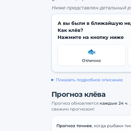
Ниже представлен детальный р
А вы были в ближайшую не
Как клёв?
Нажмите на кнопку ниже
🐟
Отлично
Показать подробное описание
Прогноз клёва
Прогноз обновляется
каждые
24
ч
.
свежим прогнозом!
Прогноз точнее
, когда рыбаки пи