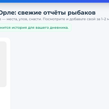
Орле
: свежие отчёты рыбаков
е
— места, улов, снасти. Посмотрите и добавьте свой за 1–2 
анится история для вашего дневника.