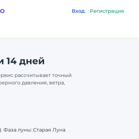
GO
Вход
Регистрация
и 14 дней
Сервис рассчитывает точный
ферного давления, ветра,
). Фаза луны: Старая Луна