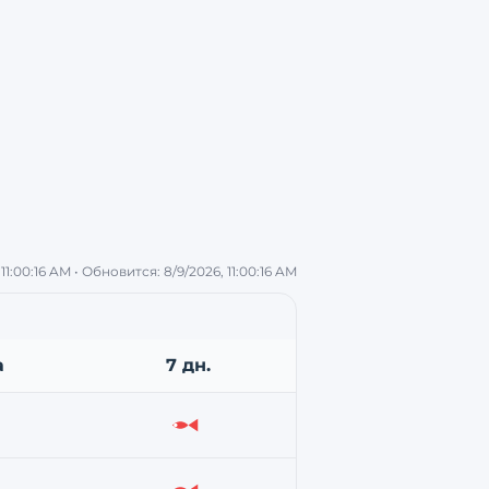
 11:00:16 AM
• Обновится:
8/9/2026, 11:00:16 AM
а
7 дн.
або
Слабо