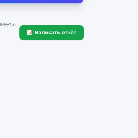
минуты.
📝 Написать отчёт