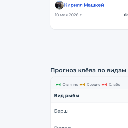
Кирилл Машкей
10 мая 2026 г.
Прогноз клёва по видам
Отлично
Средне
Слабо
Вид рыбы
Берш