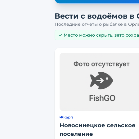
Вести с водоёмов в
Последние отчёты о рыбалке в
Орл
✓ Место можно скрыть, зато сохр
Карп
Новосинецкое сельское
поселение