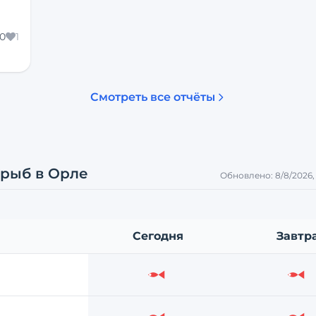
0
1
Смотреть все отчёты
 рыб
в Орле
Обновлено:
8/8/2026,
Сегодня
Завтр
Слабо
Сл