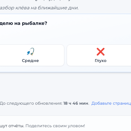
азбор клёва на ближайшие дни.
делю на рыбалке?
🎣
❌
Средне
Глухо
До следующего обновления:
18 ч 46 мин
.
Добавьте страниц
шут отчёты.
Поделитесь своим уловом!