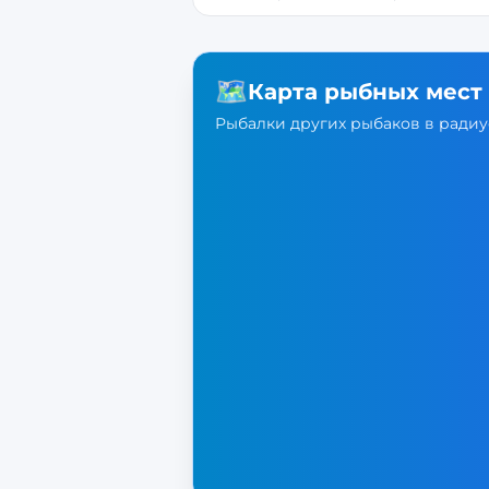
🗺️
Карта рыбных мест
Рыбалки других рыбаков в радиус