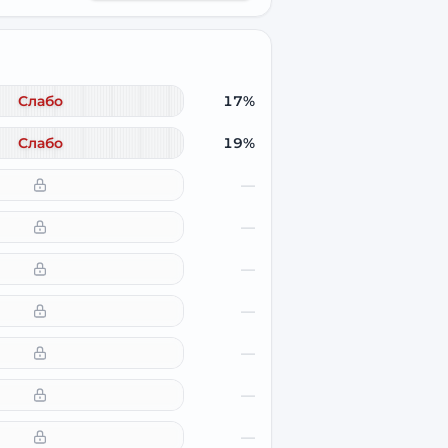
Слабо
17%
Слабо
19%
—
—
—
—
—
—
—