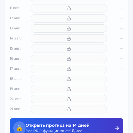
11 авг.
—
12 авг.
—
13 авг.
—
14 авг.
—
15 авг.
—
16 авг.
—
17 авг.
—
18 авг.
—
19 авг.
—
20 авг.
—
21 авг.
—
Открыть прогноз на 14 дней
🔓
→
Все PRO-функции за 299 ₽/мес