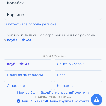
Копейск
Коркино
Смотреть все города региона
Прогноз на 14 дней без ограничений и без рекламы —
в
Клубе FishGO
.
FishGO ©
2026
Клуб FishGO
Лента рыбалок
Прогноз по городам
Блоги
О проекте
Контакты
Мои рыбалки
Вход
Регистрация
Политика
Подпишитесь на FishGO
⚠️
Наш TG канал
Наша группа Вконтакте