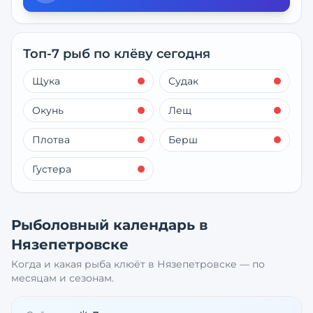
Топ-7 рыб по клёву сегодня
Щука
Судак
Окунь
Лещ
Плотва
Берш
Густера
Рыболовный календарь в
Нязепетровске
Когда и какая рыба клюёт в
Нязепетровске
— по
месяцам и сезонам.