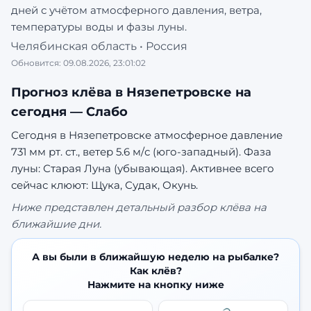
дней с учётом атмосферного давления, ветра,
температуры воды и фазы луны.
Челябинская область
•
Россия
Обновится:
09.08.2026, 23:01:02
Прогноз клёва в
Нязепетровске
на
сегодня —
Слабо
Сегодня в Нязепетровске атмосферное давление
731 мм рт. ст., ветер 5.6 м/с (юго-западный). Фаза
луны: Старая Луна (убывающая).
Активнее всего
сейчас клюют: Щука, Судак, Окунь.
Ниже представлен детальный разбор клёва на
ближайшие дни.
А вы были в ближайшую неделю на рыбалке?
Как клёв?
Нажмите на кнопку ниже