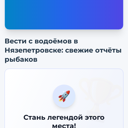
Вести с водоёмов в
Нязепетровске
: свежие отчёты
рыбаков
🏆
🚀
Стань легендой этого
места!