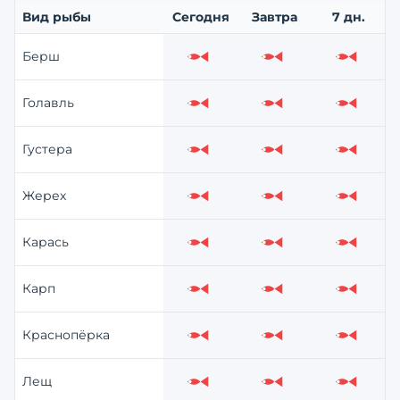
Вид рыбы
Сегодня
Завтра
7 дн.
Берш
Слабо
Слабо
Слабо
Голавль
Слабо
Слабо
Слабо
Густера
Слабо
Слабо
Слабо
Жерех
Слабо
Слабо
Слабо
Карась
Слабо
Слабо
Слабо
Карп
Слабо
Слабо
Слабо
Краснопёрка
Слабо
Слабо
Слабо
Лещ
Слабо
Слабо
Слабо