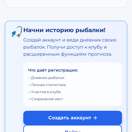
🎣
Начни историю рыбалки!
Создай аккаунт и веди дневник своих
рыбалок. Получи доступ к клубу и
расширенным функциям прогноза.
Что даёт регистрация:
✓
Дневник рыбалок
✓
Личная статистика
✓
Участие в клубе
✓
Сохранение мест
Создать аккаунт →