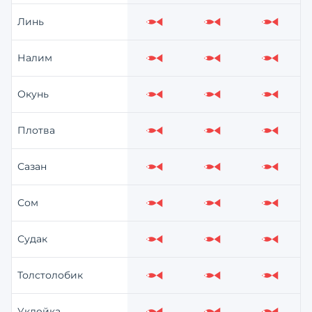
Линь
Слабо
Слабо
Слабо
Налим
Слабо
Слабо
Слабо
Окунь
Слабо
Слабо
Слабо
Плотва
Слабо
Слабо
Слабо
Сазан
Слабо
Слабо
Слабо
Сом
Слабо
Слабо
Слабо
Судак
Слабо
Слабо
Слабо
Толстолобик
Слабо
Слабо
Слабо
Уклейка