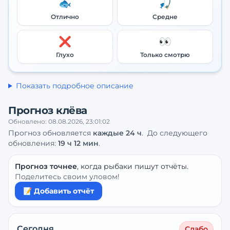
🐟
🎣
Отлично
Средне
❌
👀
Глухо
Только смотрю
Показать подробное описание
Прогноз клёва
Обновлено:
08.08.2026, 23:01:02
Прогноз обновляется
каждые
24
ч
.
До следующего
обновления:
19 ч 12 мин
.
Прогноз точнее
, когда рыбаки пишут отчёты.
Поделитесь своим уловом!
📝 Добавить отчёт
Сегодня
Слабо