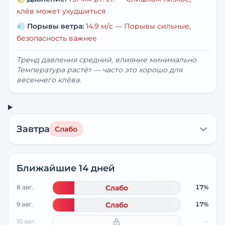
клёв может ухудшиться
💨
Порывы ветра:
14.9
м/с —
Порывы сильные,
безопасность важнее
Тренд давления средний, влияние минимально
Температура растёт — часто это хорошо для
весеннего клёва.
Завтра
Слабо
Ближайшие 14 дней
8 авг.
Слабо
17%
9 авг.
Слабо
17%
10 авг.
—