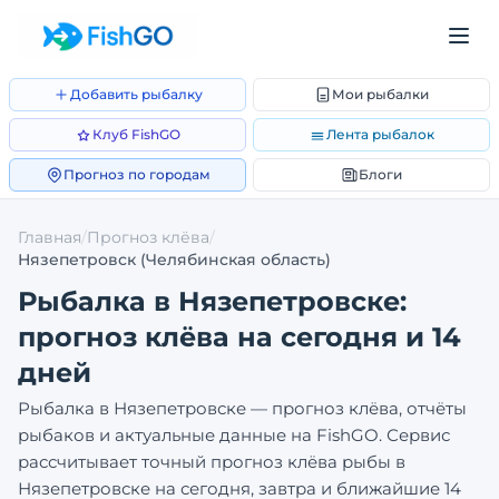
Добавить рыбалку
Мои рыбалки
Клуб FishGO
Лента рыбалок
Прогноз по городам
Блоги
Главная
/
Прогноз клёва
/
Нязепетровск
(Челябинская область)
Рыбалка в
Нязепетровске
:
прогноз клёва на сегодня и 14
дней
Рыбалка в
Нязепетровске
— прогноз клёва, отчёты
рыбаков и актуальные данные на FishGO. Сервис
рассчитывает точный прогноз клёва рыбы в
Нязепетровске
на сегодня, завтра и ближайшие 14