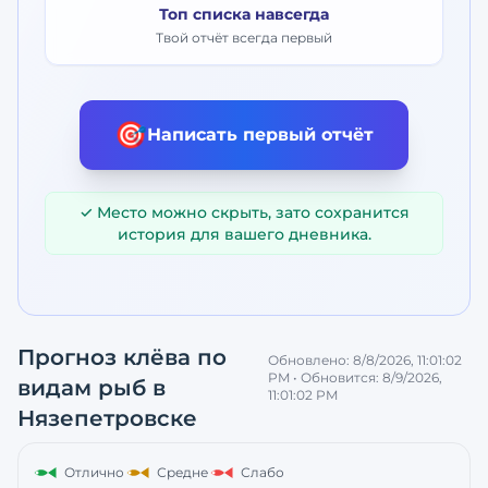
Топ списка навсегда
Твой отчёт всегда первый
🎯
Написать первый отчёт
✓ Место можно скрыть, зато сохранится
история для вашего дневника.
Прогноз клёва по
Обновлено:
8/8/2026, 11:01:02
PM
• Обновится:
8/9/2026,
видам рыб
в
11:01:02 PM
Нязепетровске
Отлично
Средне
Слабо