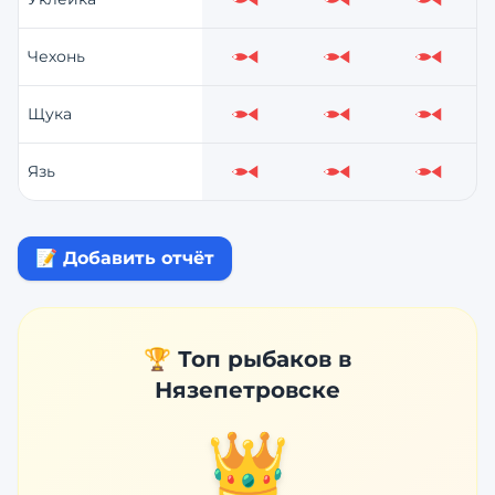
Слабо
Слабо
Слабо
Чехонь
Слабо
Слабо
Слабо
Щука
Слабо
Слабо
Слабо
Язь
Слабо
Слабо
Слабо
📝 Добавить отчёт
🏆 Топ рыбаков в
Нязепетровске
👑