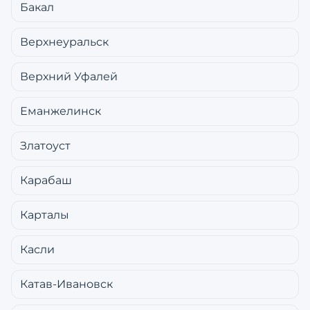
Бакал
Верхнеуральск
Верхний Уфалей
Еманжелинск
Златоуст
Карабаш
Карталы
Касли
Катав-Ивановск