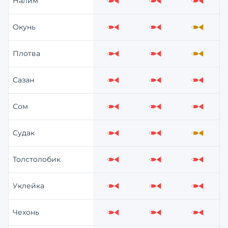
Налим
Слабо
Слабо
Слабо
Окунь
Слабо
Слабо
Средне
Плотва
Слабо
Слабо
Средне
Сазан
Слабо
Слабо
Слабо
Сом
Слабо
Слабо
Слабо
Судак
Слабо
Слабо
Средне
Толстолобик
Слабо
Слабо
Слабо
Уклейка
Слабо
Слабо
Слабо
Чехонь
Слабо
Слабо
Слабо