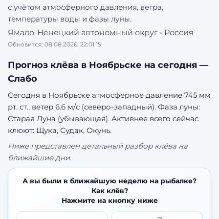
с учётом атмосферного давления, ветра,
температуры воды и фазы луны.
Ямало-Ненецкий автономный округ
•
Россия
Обновится:
08.08.2026, 22:01:15
Прогноз клёва в
Ноябрьске
на сегодня —
Слабо
Сегодня в Ноябрьске атмосферное давление 745 мм
рт. ст., ветер 6.6 м/с (северо-западный). Фаза луны:
Старая Луна (убывающая).
Активнее всего сейчас
клюют: Щука, Судак, Окунь.
Ниже представлен детальный разбор клёва на
ближайшие дни.
А вы были в ближайшую неделю на рыбалке?
Как клёв?
Нажмите на кнопку ниже