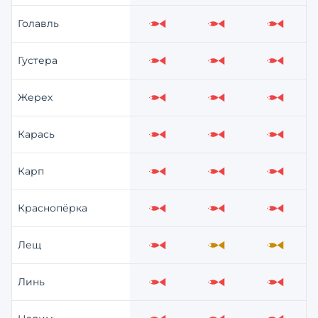
Голавль
Слабо
Слабо
Слабо
Густера
Слабо
Слабо
Слабо
Жерех
Слабо
Слабо
Слабо
Карась
Слабо
Слабо
Слабо
Карп
Слабо
Слабо
Слабо
Краснопёрка
Слабо
Слабо
Слабо
Лещ
Слабо
Средне
Средне
Линь
Слабо
Слабо
Слабо