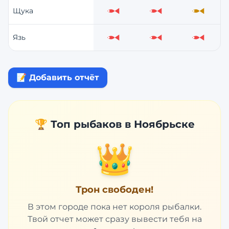
Щука
Слабо
Слабо
Средне
Язь
Слабо
Слабо
Слабо
📝 Добавить отчёт
🏆 Топ рыбаков в
Ноябрьске
👑
Трон свободен!
В этом городе пока нет короля рыбалки.
Твой отчет может сразу вывести тебя на