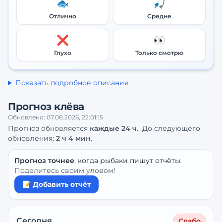
🐟
🎣
Отлично
Средне
❌
👀
Глухо
Только смотрю
Показать подробное описание
Прогноз клёва
Обновлено:
07.08.2026, 22:01:15
Прогноз обновляется
каждые
24
ч
.
До следующего
обновления:
2 ч 4 мин
.
Прогноз точнее
, когда рыбаки пишут отчёты.
Поделитесь своим уловом!
📝 Добавить отчёт
Сегодня
Слабо