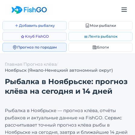
Добавить рыбалку
Мои рыбалки
Клуб FishGO
Лента рыбалок
Прогноз по городам
Блоги
Главная
/
Прогноз клёва
/
Ноябрьск
(Ямало-Ненецкий автономный округ)
Рыбалка в
Ноябрьске
: прогноз
клёва на сегодня и 14 дней
Рыбалка в
Ноябрьске
— прогноз клёва, отчёты
рыбаков и актуальные данные на FishGO. Сервис
рассчитывает точный прогноз клёва рыбы в
Ноябрьске
на сегодня, завтра и ближайшие 14 дней