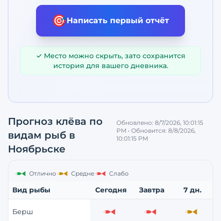
🎯
Написать первый отчёт
✓ Место можно скрыть, зато сохранится
история для вашего дневника.
Прогноз клёва по
Обновлено:
8/7/2026, 10:01:15
PM
• Обновится:
8/8/2026,
видам рыб
в
10:01:15 PM
Ноябрьске
Отлично
Средне
Слабо
Вид рыбы
Сегодня
Завтра
7 дн.
Берш
Слабо
Слабо
Средне