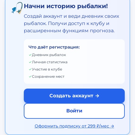
🎣
Начни историю рыбалки!
Создай аккаунт и веди дневник своих
рыбалок. Получи доступ к клубу и
расширенным функциям прогноза.
Что даёт регистрация:
✓
Дневник рыбалок
✓
Личная статистика
✓
Участие в клубе
✓
Сохранение мест
Создать аккаунт →
Войти
Оформить подписку от 299 ₽/мес →