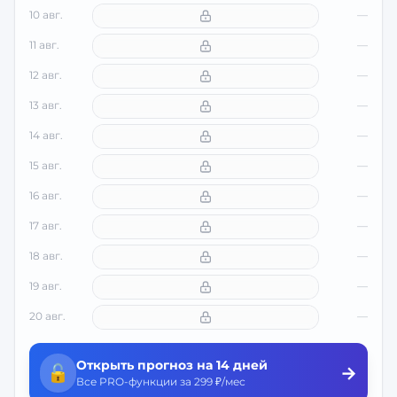
10 авг.
—
11 авг.
—
12 авг.
—
13 авг.
—
14 авг.
—
15 авг.
—
16 авг.
—
17 авг.
—
18 авг.
—
19 авг.
—
20 авг.
—
Открыть прогноз на 14 дней
🔓
→
Все PRO-функции за 299 ₽/мес