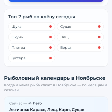
Топ-7 рыб по клёву сегодня
Щука
Судак
Окунь
Лещ
Плотва
Берш
Густера
Рыболовный календарь в
Ноябрьске
Когда и какая рыба клюёт в
Ноябрьске
— по месяцам и
сезонам.
Сейчас —
☀️ Лето
Активны:
Карась, Лещ, Карп, Судак