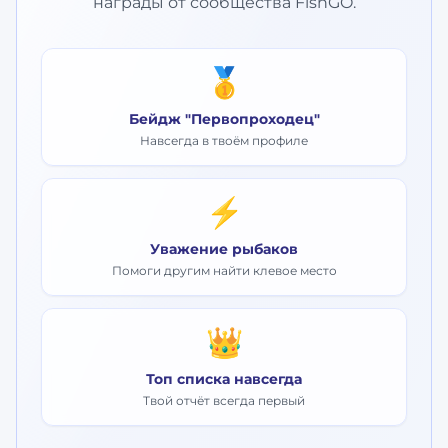
награды от сообщества FishGO.
🥇
Бейдж "Первопроходец"
Навсегда в твоём профиле
⚡
Уважение рыбаков
Помоги другим найти клевое место
👑
Топ списка навсегда
Твой отчёт всегда первый