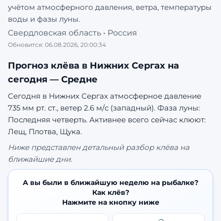
учётом атмосферного давления, ветра, температуры
воды и фазы луны.
Свердловская область
•
Россия
Обновится:
06.08.2026, 20:00:34
Прогноз клёва в
Нижних Сергах
на
сегодня —
Средне
Сегодня в Нижних Сергах атмосферное давление
735 мм рт. ст., ветер 2.6 м/с (западный). Фаза луны:
Последняя четверть.
Активнее всего сейчас клюют:
Лещ, Плотва, Щука.
Ниже представлен детальный разбор клёва на
ближайшие дни.
А вы были в ближайшую неделю на рыбалке?
Как клёв?
Нажмите на кнопку ниже