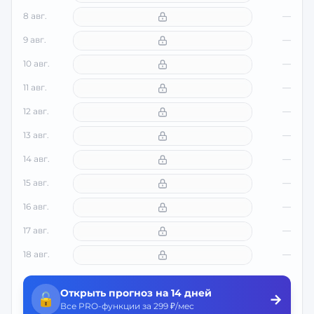
8 авг.
—
9 авг.
—
10 авг.
—
11 авг.
—
12 авг.
—
13 авг.
—
14 авг.
—
15 авг.
—
16 авг.
—
17 авг.
—
18 авг.
—
Открыть прогноз на 14 дней
🔓
→
Все PRO-функции за 299 ₽/мес