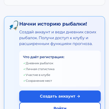
🎣
Начни историю рыбалки!
Создай аккаунт и веди дневник своих
рыбалок. Получи доступ к клубу и
расширенным функциям прогноза.
Что даёт регистрация:
✓
Дневник рыбалок
✓
Личная статистика
✓
Участие в клубе
✓
Сохранение мест
Создать аккаунт →
Войти