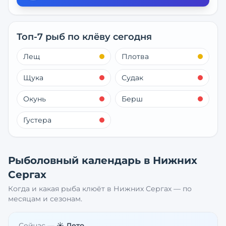
Топ-7 рыб по клёву сегодня
Лещ
Плотва
Щука
Судак
Окунь
Берш
Густера
Рыболовный календарь в
Нижних
Сергах
Когда и какая рыба клюёт в
Нижних Сергах
— по
месяцам и сезонам.
Сейчас —
☀️ Лето