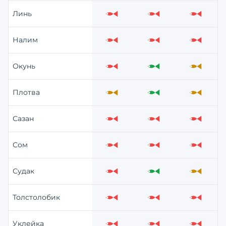
Линь
Слабо
Слабо
Слабо
Налим
Слабо
Слабо
Слабо
Окунь
Слабо
Отлично
Средне
Плотва
Средне
Отлично
Средне
Сазан
Слабо
Слабо
Слабо
Сом
Слабо
Слабо
Слабо
Судак
Слабо
Отлично
Средне
Толстолобик
Слабо
Слабо
Слабо
Уклейка