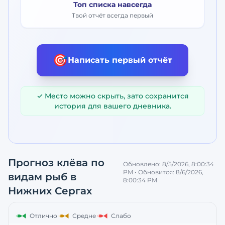
Топ списка навсегда
Твой отчёт всегда первый
🎯
Написать первый отчёт
✓ Место можно скрыть, зато сохранится
история для вашего дневника.
Прогноз клёва по
Обновлено:
8/5/2026, 8:00:34
PM
• Обновится:
8/6/2026,
видам рыб
в
8:00:34 PM
Нижних Сергах
Отлично
Средне
Слабо