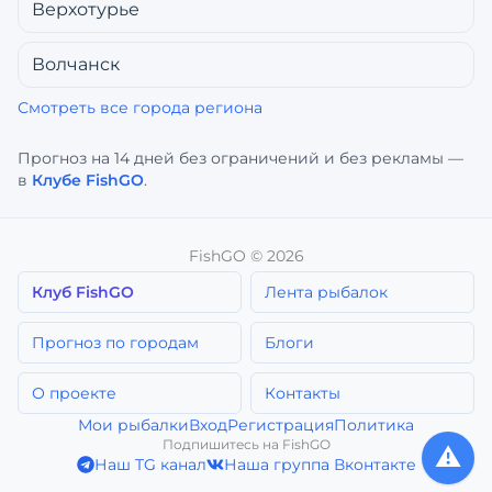
Верхотурье
Волчанск
Смотреть все города региона
Прогноз на 14 дней без ограничений и без рекламы —
в
Клубе FishGO
.
FishGO ©
2026
Клуб FishGO
Лента рыбалок
Прогноз по городам
Блоги
О проекте
Контакты
Мои рыбалки
Вход
Регистрация
Политика
Подпишитесь на FishGO
⚠️
Наш TG канал
Наша группа Вконтакте