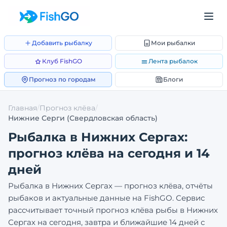
Добавить рыбалку
Мои рыбалки
Клуб FishGO
Лента рыбалок
Прогноз по городам
Блоги
Главная
/
Прогноз клёва
/
Нижние Серги
(Свердловская область)
Рыбалка в
Нижних Сергах
:
прогноз клёва на сегодня и 14
дней
Рыбалка в
Нижних Сергах
— прогноз клёва, отчёты
рыбаков и актуальные данные на FishGO. Сервис
рассчитывает точный прогноз клёва рыбы в
Нижних
Сергах
на сегодня, завтра и ближайшие 14 дней с