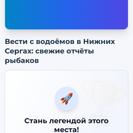
Вести с водоёмов в
Нижних
Сергах
: свежие отчёты
рыбаков
🏆
🚀
Стань легендой этого
места!