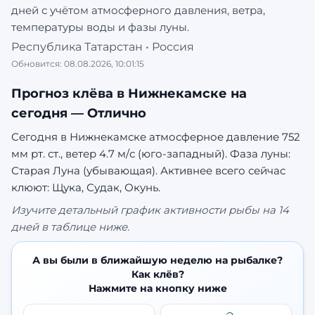
дней с учётом атмосферного давления, ветра,
температуры воды и фазы луны.
Республика Татарстан
•
Россия
Обновится:
08.08.2026, 10:01:15
Прогноз клёва в
Нижнекамске
на
сегодня —
Отлично
Сегодня в Нижнекамске атмосферное давление 752
мм рт. ст., ветер 4.7 м/с (юго-западный). Фаза луны:
Старая Луна (убывающая).
Активнее всего сейчас
клюют: Щука, Судак, Окунь.
Изучите детальный график активности рыбы на 14
дней в таблице ниже.
А вы были в ближайшую неделю на рыбалке?
Как клёв?
Нажмите на кнопку ниже