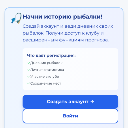
🎣
Начни историю рыбалки!
Создай аккаунт и веди дневник своих
рыбалок. Получи доступ к клубу и
расширенным функциям прогноза.
Что даёт регистрация:
✓
Дневник рыбалок
✓
Личная статистика
✓
Участие в клубе
✓
Сохранение мест
Создать аккаунт →
Войти