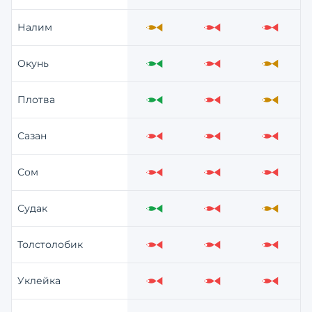
Налим
Средне
Слабо
Слабо
Окунь
Отлично
Слабо
Средне
Плотва
Отлично
Слабо
Средне
Сазан
Слабо
Слабо
Слабо
Сом
Слабо
Слабо
Слабо
Судак
Отлично
Слабо
Средне
Толстолобик
Слабо
Слабо
Слабо
Уклейка
Слабо
Слабо
Слабо