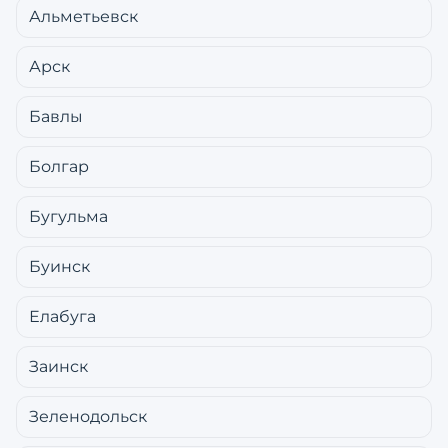
Альметьевск
Арск
Бавлы
Болгар
Бугульма
Буинск
Елабуга
Заинск
Зеленодольск