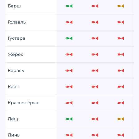
Берш
Отлично
Слабо
Средне
Голавль
Слабо
Слабо
Слабо
Густера
Отлично
Слабо
Слабо
Жерех
Слабо
Слабо
Слабо
Карась
Слабо
Слабо
Слабо
Карп
Слабо
Слабо
Слабо
Краснопёрка
Слабо
Слабо
Слабо
Лещ
Отлично
Слабо
Средне
Линь
Слабо
Слабо
Слабо