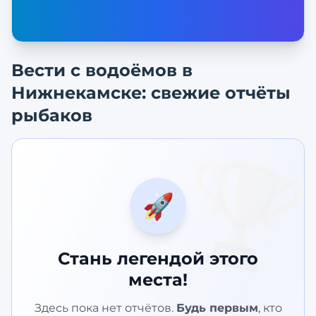
Вести с водоёмов в
Нижнекамске
: свежие отчёты
рыбаков
🏆
🚀
Стань легендой этого
места!
Здесь пока нет отчётов.
Будь первым
, кто