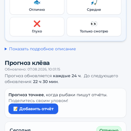
🐟
🎣
Отлично
Средне
❌
👀
Глухо
Только смотрю
Показать подробное описание
Прогноз клёва
Обновлено:
07.08.2026, 10:01:15
Прогноз обновляется
каждые
24
ч
.
До следующего
обновления:
22 ч 30 мин
.
Прогноз точнее
, когда рыбаки пишут отчёты.
Поделитесь своим уловом!
📝 Добавить отчёт
Сегодня
Отлично