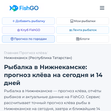
Добавить рыбалку
Мои рыбалки
Клуб FishGO
Лента рыбалок
Прогноз по городам
Блоги
Главная
/
Прогноз клёва
/
Нижнекамск
(Республика Татарстан)
Рыбалка в
Нижнекамске
:
прогноз клёва на сегодня и 14
дней
Рыбалка в
Нижнекамске
— прогноз клёва, отчёты
рыбаков и актуальные данные на FishGO. Сервис
рассчитывает точный прогноз клёва рыбы в
Нижнекамске
на сегодня, завтра и ближайшие 14