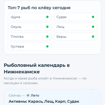
Топ-7 рыб по клёву сегодня
Щука
Судак
Окунь
Лещ
Плотва
Берш
Густера
Рыболовный календарь в
Нижнекамске
Когда и какая рыба клюёт в
Нижнекамске
— по
месяцам и сезонам.
Сейчас —
☀️ Лето
Активны:
Карась, Лещ, Карп, Судак