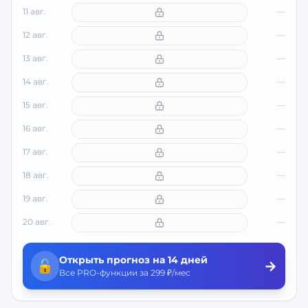
11 авг.
—
12 авг.
—
13 авг.
—
14 авг.
—
15 авг.
—
16 авг.
—
17 авг.
—
18 авг.
—
19 авг.
—
20 авг.
—
Открыть прогноз на 14 дней
🔓
→
Все PRO-функции за 299 ₽/мес