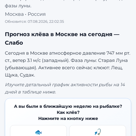
фазы луны.
Москва
•
Россия
Обновится:
07.08.2026, 22:02:35
Прогноз клёва в
Москве
на сегодня —
Слабо
Сегодня в Москве атмосферное давление 747 мм рт.
ст., ветер 3.1 м/с (западный). Фаза луны: Старая Луна
(убывающая).
Активнее всего сейчас клюют: Лещ,
Щука, Судак.
Изучите детальный график активности рыбы на 14
дней в таблице ниже.
А вы были в ближайшую неделю на рыбалке?
Как клёв?
Нажмите на кнопку ниже
🐟
🎣