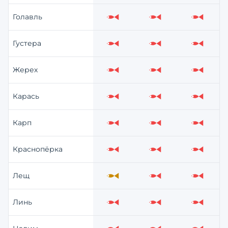
Голавль
Слабо
Слабо
Слабо
Густера
Слабо
Слабо
Слабо
Жерех
Слабо
Слабо
Слабо
Карась
Слабо
Слабо
Слабо
Карп
Слабо
Слабо
Слабо
Краснопёрка
Слабо
Слабо
Слабо
Лещ
Средне
Слабо
Слабо
Линь
Слабо
Слабо
Слабо