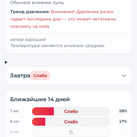
Обычное влияние луны
Тренд давления:
Внимание! Давление резко
падает последние дни — это может негативно
повлиять на клёв
ветер хороший
Температура меняется, влияние среднее.
Завтра
Слабо
Ближайшие 14 дней
7 авг.
Слабо
28%
8 авг.
Слабо
17%
9 авг.
—