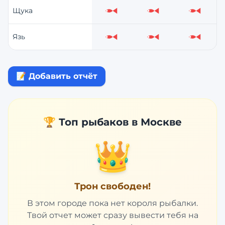
Щука
Слабо
Слабо
Слабо
Язь
Слабо
Слабо
Слабо
📝 Добавить отчёт
🏆 Топ рыбаков в
Москве
👑
Трон свободен!
В этом городе пока нет короля рыбалки.
Твой отчет может сразу вывести тебя на