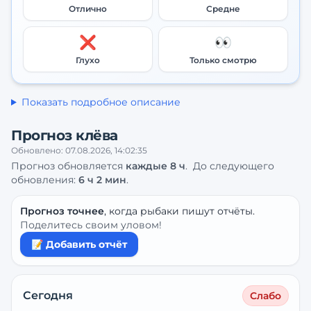
Отлично
Средне
❌
👀
Глухо
Только смотрю
Показать подробное описание
Прогноз клёва
Обновлено:
07.08.2026, 14:02:35
Прогноз обновляется
каждые
8
ч
.
До следующего
обновления:
6 ч 2 мин
.
Прогноз точнее
, когда рыбаки пишут отчёты.
Поделитесь своим уловом!
📝 Добавить отчёт
Сегодня
Слабо