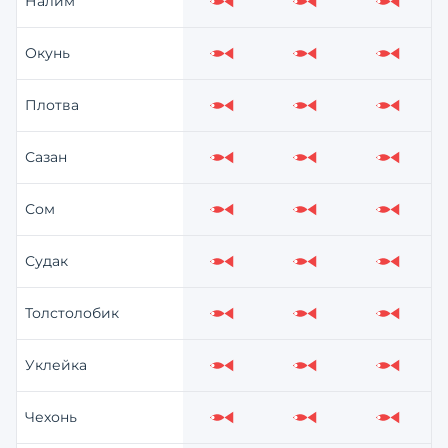
Налим
Слабо
Слабо
Слабо
Окунь
Слабо
Слабо
Слабо
Плотва
Слабо
Слабо
Слабо
Сазан
Слабо
Слабо
Слабо
Сом
Слабо
Слабо
Слабо
Судак
Слабо
Слабо
Слабо
Толстолобик
Слабо
Слабо
Слабо
Уклейка
Слабо
Слабо
Слабо
Чехонь
Слабо
Слабо
Слабо