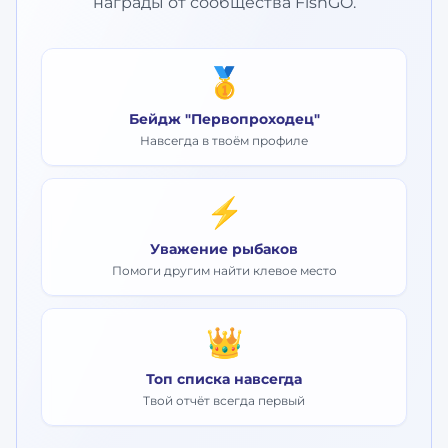
награды от сообщества FishGO.
🥇
Бейдж "Первопроходец"
Навсегда в твоём профиле
⚡
Уважение рыбаков
Помоги другим найти клевое место
👑
Топ списка навсегда
Твой отчёт всегда первый