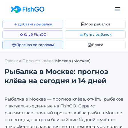
Добавить рыбалку
Мои рыбалки
Клуб FishGO
Лента рыбалок
Прогноз по городам
Блоги
Главная
/
Прогноз клёва
/
Москва
(Москва)
Рыбалка в
Москве
: прогноз
клёва на сегодня и 14 дней
Рыбалка в
Москве
— прогноз клёва, отчёты рыбаков
и актуальные данные на FishGO. Сервис
рассчитывает точный прогноз клёва рыбы в
Москве
на сегодня, завтра и ближайшие 14 дней с учётом
атмосферного давления, ветра, температуры воды и