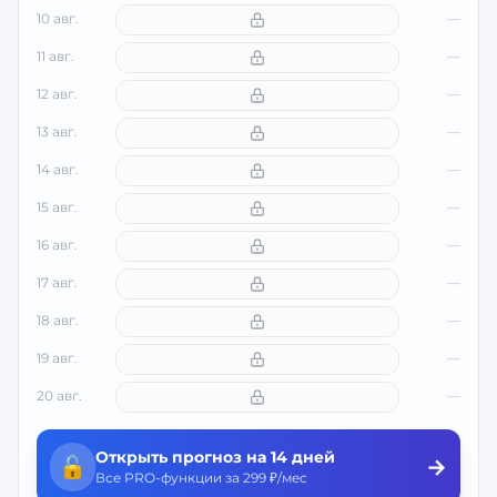
10 авг.
—
11 авг.
—
12 авг.
—
13 авг.
—
14 авг.
—
15 авг.
—
16 авг.
—
17 авг.
—
18 авг.
—
19 авг.
—
20 авг.
—
Открыть прогноз на 14 дней
🔓
→
Все PRO-функции за 299 ₽/мес