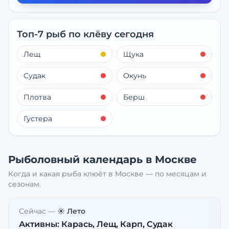
Топ-7 рыб по клёву сегодня
Лещ
Щука
Судак
Окунь
Плотва
Берш
Густера
Рыболовный календарь в
Москве
Когда и какая рыба клюёт в
Москве
— по месяцам и
сезонам.
Сейчас —
☀️ Лето
Активны:
Карась, Лещ, Карп, Судак