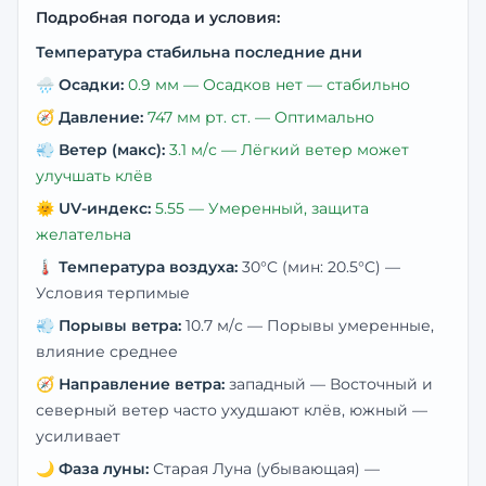
Подробная погода и условия:
Температура стабильна последние дни
🌧️
Осадки:
0.9
мм —
Осадков нет — стабильно
🧭
Давление:
747
мм рт. ст. —
Оптимально
💨
Ветер (макс):
3.1
м/с —
Лёгкий ветер может
улучшать клёв
🌞
UV-индекс:
5.55
—
Умеренный, защита
желательна
🌡️
Температура воздуха:
30
°C
(мин: 20.5°C)
—
Условия терпимые
💨
Порывы ветра:
10.7
м/с —
Порывы умеренные,
влияние среднее
🧭
Направление ветра:
западный
— Восточный и
северный ветер часто ухудшают клёв, южный —
усиливает
🌙
Фаза луны:
Старая Луна (убывающая)
—