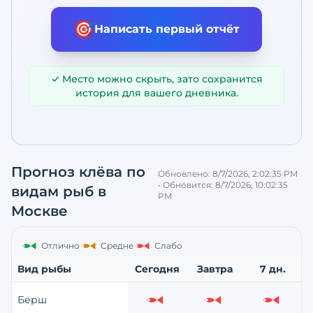
🎯
Написать первый отчёт
✓ Место можно скрыть, зато сохранится
история для вашего дневника.
Прогноз клёва по
Обновлено:
8/7/2026, 2:02:35 PM
• Обновится:
8/7/2026, 10:02:35
видам рыб
в
PM
Москве
Отлично
Средне
Слабо
Вид рыбы
Сегодня
Завтра
7 дн.
Берш
Слабо
Слабо
Слабо