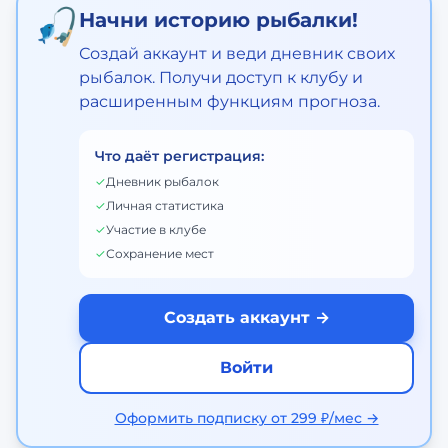
🎣
Начни историю рыбалки!
Создай аккаунт и веди дневник своих
рыбалок. Получи доступ к клубу и
расширенным функциям прогноза.
Что даёт регистрация:
✓
Дневник рыбалок
✓
Личная статистика
✓
Участие в клубе
✓
Сохранение мест
Создать аккаунт →
Войти
Оформить подписку от 299 ₽/мес →