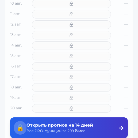
10 авг.
—
11 авг.
—
12 авг.
—
13 авг.
—
14 авг.
—
15 авг.
—
16 авг.
—
17 авг.
—
18 авг.
—
19 авг.
—
20 авг.
—
Открыть прогноз на 14 дней
🔓
→
Все PRO-функции за 299 ₽/мес