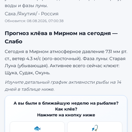
воды и фазы луны.
Саха /Якутия/
•
Россия
Обновится:
08.08.2026, 07:00:38
Прогноз клёва в
Мирном
на сегодня —
Слабо
Сегодня в Мирном атмосферное давление 731 мм рт.
ст., ветер 4.3 м/с (юго-восточный). Фаза луны: Старая
Луна (убывающая).
Активнее всего сейчас клюют:
Щука, Судак, Окунь.
Изучите детальный график активности рыбы на 14
дней в таблице ниже.
А вы были в ближайшую неделю на рыбалке?
Как клёв?
Нажмите на кнопку ниже
🐟
🎣