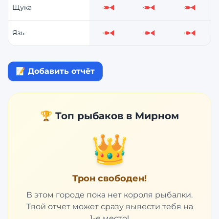
Щука
Слабо
Слабо
Слабо
Язь
Слабо
Слабо
Слабо
📝 Добавить отчёт
🏆 Топ рыбаков в
Мирном
👑
Трон свободен!
В этом городе пока нет короля рыбалки.
Твой отчет может сразу вывести тебя на
1-е место!