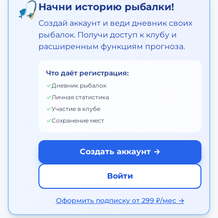
🎣
Начни историю рыбалки!
Создай аккаунт и веди дневник своих
рыбалок. Получи доступ к клубу и
расширенным функциям прогноза.
Что даёт регистрация:
✓
Дневник рыбалок
✓
Личная статистика
✓
Участие в клубе
✓
Сохранение мест
Создать аккаунт →
Войти
Оформить подписку от 299 ₽/мес →