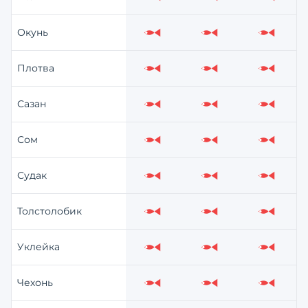
Слабо
Слабо
Слабо
Окунь
Слабо
Слабо
Слабо
Плотва
Слабо
Слабо
Слабо
Сазан
Слабо
Слабо
Слабо
Сом
Слабо
Слабо
Слабо
Судак
Слабо
Слабо
Слабо
Толстолобик
Слабо
Слабо
Слабо
Уклейка
Слабо
Слабо
Слабо
Чехонь
Слабо
Слабо
Слабо