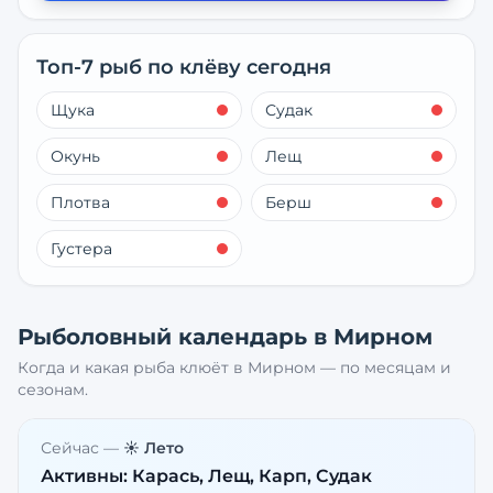
Топ-7 рыб по клёву сегодня
Щука
Судак
Окунь
Лещ
Плотва
Берш
Густера
Рыболовный календарь в
Мирном
Когда и какая рыба клюёт в
Мирном
— по месяцам и
сезонам.
Сейчас —
☀️ Лето
Активны:
Карась, Лещ, Карп, Судак