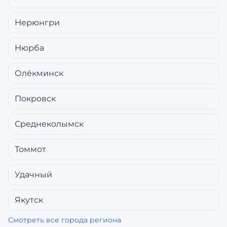
Нерюнгри
Нюрба
Олёкминск
Покровск
Среднеколымск
Томмот
Удачный
Якутск
Смотреть все города региона