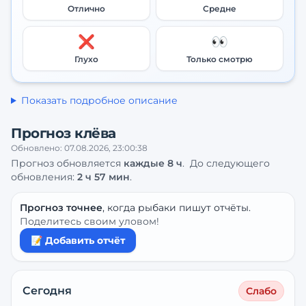
Отлично
Средне
❌
👀
Глухо
Только смотрю
Показать подробное описание
Прогноз клёва
Обновлено:
07.08.2026, 23:00:38
Прогноз обновляется
каждые
8
ч
.
До следующего
обновления:
2 ч 57 мин
.
Прогноз точнее
, когда рыбаки пишут отчёты.
Поделитесь своим уловом!
📝 Добавить отчёт
Сегодня
Слабо