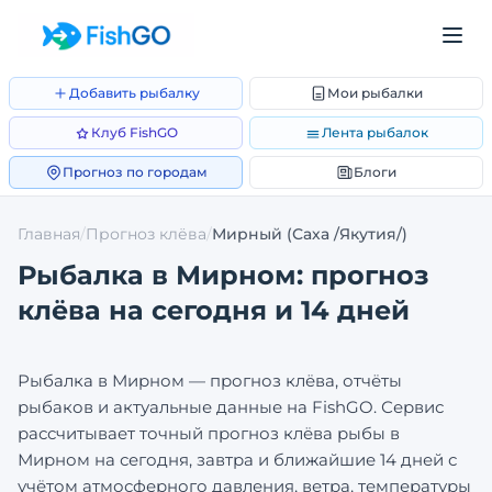
Добавить рыбалку
Мои рыбалки
Клуб FishGO
Лента рыбалок
Прогноз по городам
Блоги
Главная
/
Прогноз клёва
/
Мирный
(Саха /Якутия/)
Рыбалка в
Мирном
: прогноз
клёва на сегодня и 14 дней
Рыбалка в
Мирном
— прогноз клёва, отчёты
рыбаков и актуальные данные на FishGO. Сервис
рассчитывает точный прогноз клёва рыбы в
Мирном
на сегодня, завтра и ближайшие 14 дней с
учётом атмосферного давления, ветра, температуры