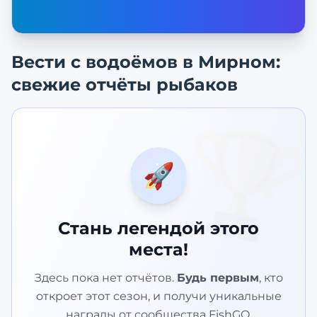
Вести с водоёмов в
Мирном
:
свежие отчёты рыбаков
🏆
🚀
Стань легендой этого
места!
Здесь пока нет отчётов.
Будь первым
, кто
откроет этот сезон, и получи уникальные
награды от сообщества FishGO.