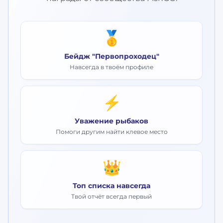
🥇
Бейдж "Первопроходец"
Навсегда в твоём профиле
⚡
Уважение рыбаков
Помоги другим найти клевое место
👑
Топ списка навсегда
Твой отчёт всегда первый