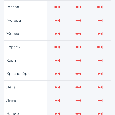
Голавль
Слабо
Слабо
Слабо
Густера
Слабо
Слабо
Слабо
Жерех
Слабо
Слабо
Слабо
Карась
Слабо
Слабо
Слабо
Карп
Слабо
Слабо
Слабо
Краснопёрка
Слабо
Слабо
Слабо
Лещ
Слабо
Слабо
Слабо
Линь
Слабо
Слабо
Слабо
Налим