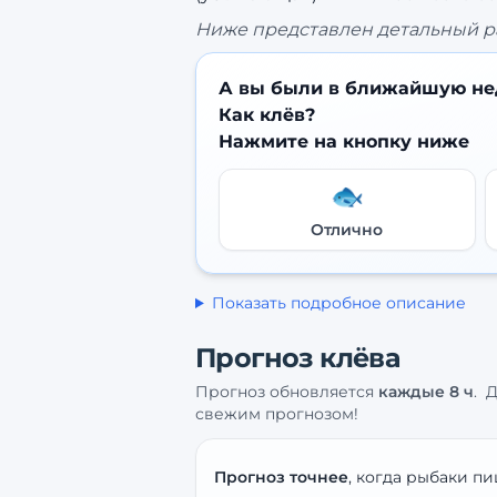
Ниже представлен детальный р
А вы были в ближайшую не
Как клёв?
Нажмите на кнопку ниже
🐟
Отлично
Показать подробное описание
Прогноз клёва
Прогноз обновляется
каждые
8
ч
.
Д
свежим прогнозом!
Прогноз точнее
, когда рыбаки пи