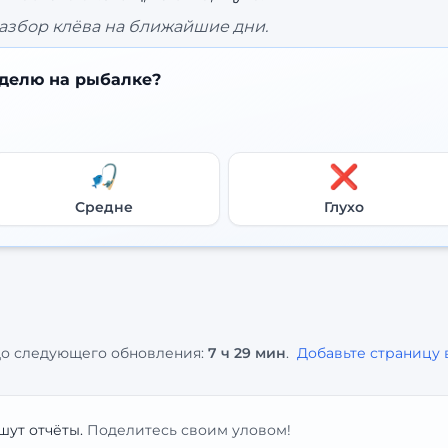
азбор клёва на ближайшие дни.
делю на рыбалке?
🎣
❌
Средне
Глухо
о следующего обновления:
7 ч 29 мин
.
Добавьте страницу 
шут отчёты.
Поделитесь своим уловом!