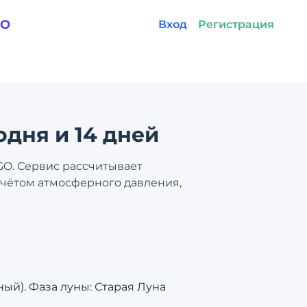
GO
Вход
Регистрация
одня и 14 дней
GO. Сервис рассчитывает
 учётом атмосферного давления,
ный). Фаза луны: Старая Луна