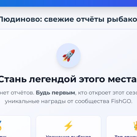
Людиново
: свежие отчёты рыбак
🚀
Стань легендой этого места
нет отчётов.
Будь первым
, кто откроет этот се
уникальные награды от сообщества FishGO.

⚡