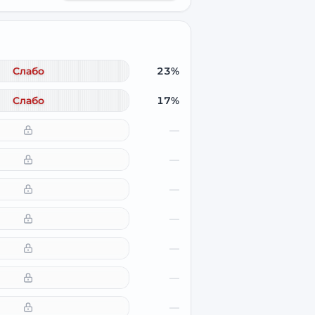
Слабо
23%
Слабо
17%
—
—
—
—
—
—
—