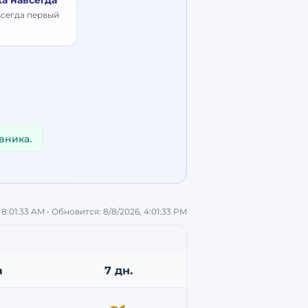
ка навсегда
всегда первый
вника.
 8:01:33 AM
• Обновится:
8/8/2026, 4:01:33 PM
а
7 дн.