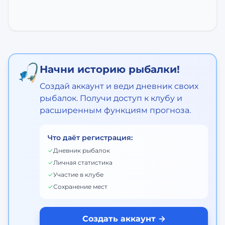
🎣
Начни историю рыбалки!
Создай аккаунт и веди дневник своих
рыбалок. Получи доступ к клубу и
расширенным функциям прогноза.
Что даёт регистрация:
✓
Дневник рыбалок
✓
Личная статистика
✓
Участие в клубе
✓
Сохранение мест
Создать аккаунт →