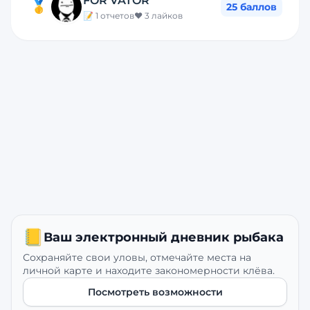
FOR VATOR
🥇
25
баллов
📝
1
отчетов
❤️
3
лайков
📒
Ваш электронный дневник рыбака
Сохраняйте свои уловы, отмечайте места на
личной карте и находите закономерности клёва.
Посмотреть возможности