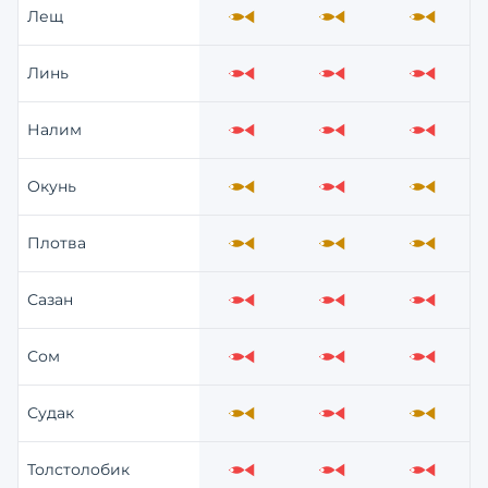
Лещ
Средне
Средне
Средне
Линь
Слабо
Слабо
Слабо
Налим
Слабо
Слабо
Слабо
Окунь
Средне
Слабо
Средне
Плотва
Средне
Средне
Средне
Сазан
Слабо
Слабо
Слабо
Сом
Слабо
Слабо
Слабо
Судак
Средне
Слабо
Средне
Толстолобик
Слабо
Слабо
Слабо