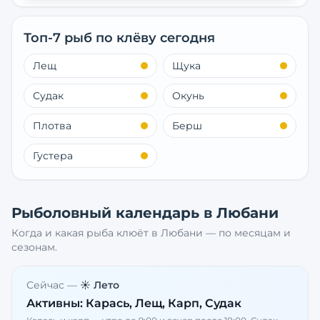
Топ-7 рыб по клёву сегодня
Лещ
Щука
Судак
Окунь
Плотва
Берш
Густера
Рыболовный календарь в
Любани
Когда и какая рыба клюёт в
Любани
— по месяцам и
сезонам.
Сейчас —
☀️ Лето
Активны:
Карась, Лещ, Карп, Судак