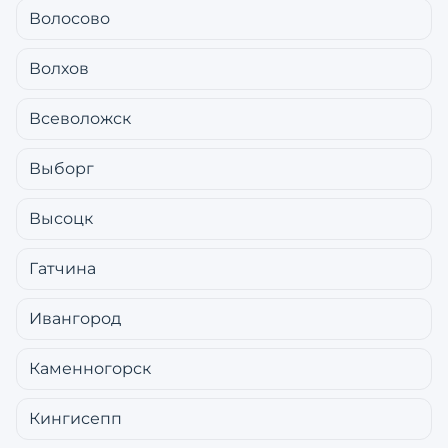
Волосово
Волхов
Всеволожск
Выборг
Высоцк
Гатчина
Ивангород
Каменногорск
Кингисепп