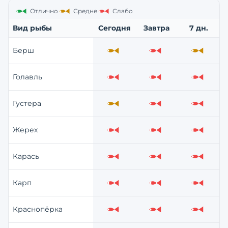
Отлично
Средне
Слабо
Вид рыбы
Сегодня
Завтра
7 дн.
Берш
Средне
Слабо
Средне
Голавль
Слабо
Слабо
Слабо
Густера
Средне
Слабо
Слабо
Жерех
Слабо
Слабо
Слабо
Карась
Слабо
Слабо
Слабо
Карп
Слабо
Слабо
Слабо
Краснопёрка
Слабо
Слабо
Слабо