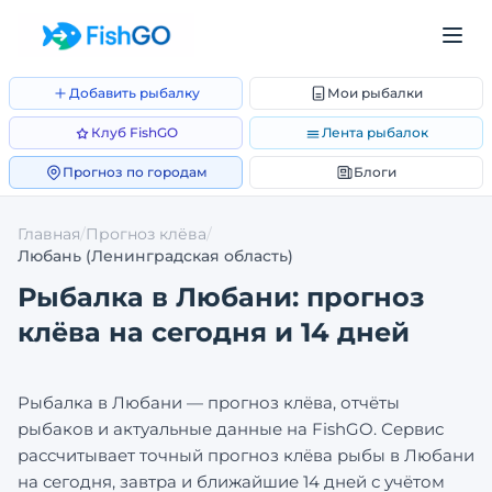
Добавить рыбалку
Мои рыбалки
Клуб FishGO
Лента рыбалок
Прогноз по городам
Блоги
Главная
/
Прогноз клёва
/
Любань
(Ленинградская область)
Рыбалка в
Любани
: прогноз
клёва на сегодня и 14 дней
Рыбалка в
Любани
— прогноз клёва, отчёты
рыбаков и актуальные данные на FishGO. Сервис
рассчитывает точный прогноз клёва рыбы в
Любани
на сегодня, завтра и ближайшие 14 дней с учётом