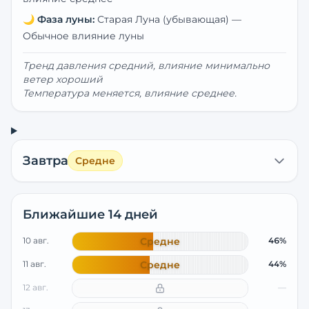
🌙
Фаза луны:
Старая Луна (убывающая)
—
Обычное влияние луны
Тренд давления средний, влияние минимально
ветер хороший
Температура меняется, влияние среднее.
Завтра
Средне
Ближайшие 14 дней
10 авг.
Средне
46%
11 авг.
Средне
44%
12 авг.
—