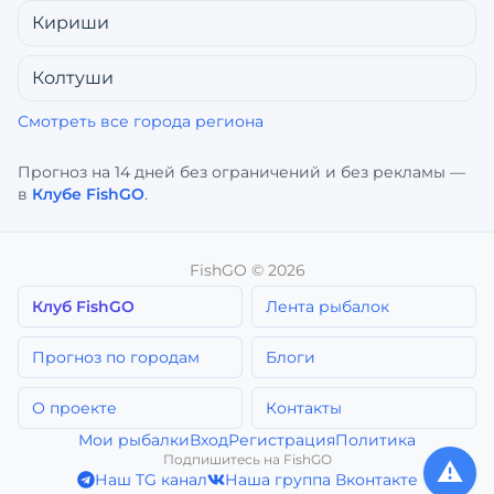
Кириши
Колтуши
Смотреть все города региона
Прогноз на 14 дней без ограничений и без рекламы —
в
Клубе FishGO
.
FishGO ©
2026
Клуб FishGO
Лента рыбалок
Прогноз по городам
Блоги
О проекте
Контакты
Мои рыбалки
Вход
Регистрация
Политика
Подпишитесь на FishGO
⚠️
Наш TG канал
Наша группа Вконтакте