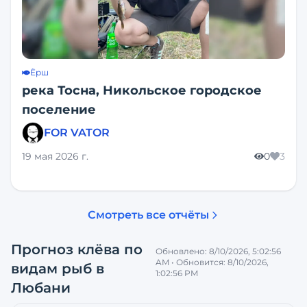
Ёрш
река Тосна, Никольское городское
поселение
FOR VATOR
19 мая 2026 г.
0
3
Смотреть все отчёты
Прогноз клёва по
Обновлено:
8/10/2026, 5:02:56
AM
• Обновится:
8/10/2026,
видам рыб
в
1:02:56 PM
Любани