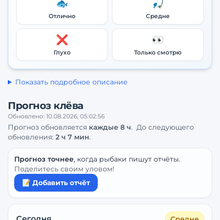
🐟
🎣
Отлично
Средне
❌
👀
Глухо
Только смотрю
Показать подробное описание
Прогноз клёва
Обновлено:
10.08.2026, 05:02:56
Прогноз обновляется
каждые
8
ч
.
До следующего
обновления:
2 ч 7 мин
.
Прогноз точнее
, когда рыбаки пишут отчёты.
Поделитесь своим уловом!
📝 Добавить отчёт
Сегодня
Средне