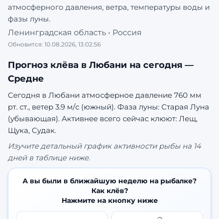
атмосферного давления, ветра, температуры воды и
фазы луны.
Ленинградская область
•
Россия
Обновится:
10.08.2026, 13:02:56
Прогноз клёва в
Любани
на сегодня —
Средне
Сегодня в Любани атмосферное давление 760 мм
рт. ст., ветер 3.9 м/с (южный). Фаза луны: Старая Луна
(убывающая).
Активнее всего сейчас клюют: Лещ,
Щука, Судак.
Изучите детальный график активности рыбы на 14
дней в таблице ниже.
А вы были в ближайшую неделю на рыбалке?
Как клёв?
Нажмите на кнопку ниже