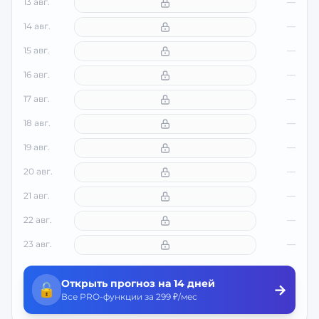
13 авг.
—
14 авг.
—
15 авг.
—
16 авг.
—
17 авг.
—
18 авг.
—
19 авг.
—
20 авг.
—
21 авг.
—
22 авг.
—
23 авг.
—
Открыть прогноз на 14 дней
🔓
→
Все PRO-функции за 299 ₽/мес