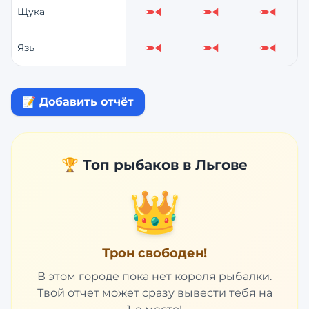
Щука
Слабо
Слабо
Слабо
Язь
Слабо
Слабо
Слабо
📝 Добавить отчёт
🏆 Топ рыбаков в
Льгове
👑
Трон свободен!
В этом городе пока нет короля рыбалки.
Твой отчет может сразу вывести тебя на