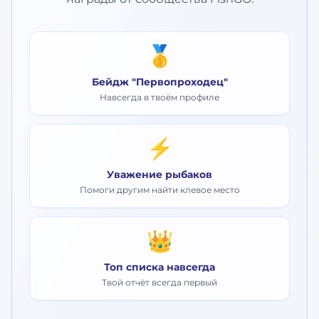
🥇
Бейдж "Первопроходец"
Навсегда в твоём профиле
⚡
Уважение рыбаков
Помоги другим найти клевое место
👑
Топ списка навсегда
Твой отчёт всегда первый