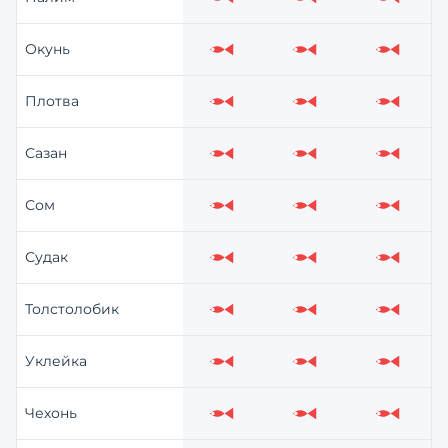
Слабо
Слабо
Слабо
Окунь
Слабо
Слабо
Слабо
Плотва
Слабо
Слабо
Слабо
Сазан
Слабо
Слабо
Слабо
Сом
Слабо
Слабо
Слабо
Судак
Слабо
Слабо
Слабо
Толстолобик
Слабо
Слабо
Слабо
Уклейка
Слабо
Слабо
Слабо
Чехонь
Слабо
Слабо
Слабо