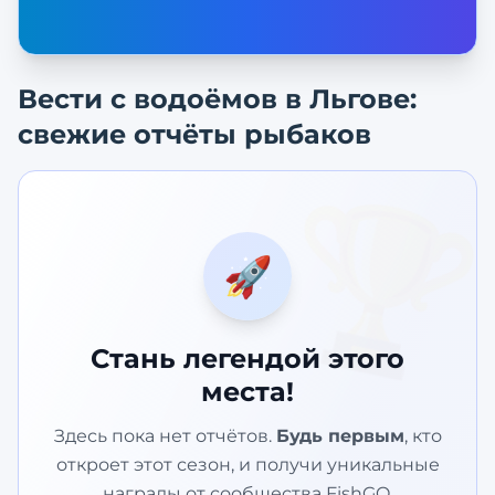
Вести с водоёмов в
Льгове
:
свежие отчёты рыбаков
🏆
🚀
Стань легендой этого
места!
Здесь пока нет отчётов.
Будь первым
, кто
откроет этот сезон, и получи уникальные
награды от сообщества FishGO.