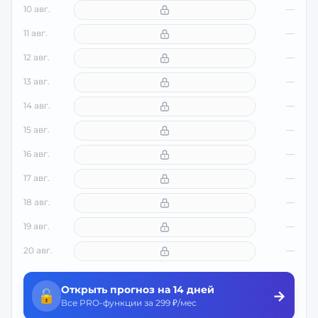
10 авг.
—
11 авг.
—
12 авг.
—
13 авг.
—
14 авг.
—
15 авг.
—
16 авг.
—
17 авг.
—
18 авг.
—
19 авг.
—
20 авг.
—
Открыть прогноз на 14 дней
🔓
→
Все PRO-функции за 299 ₽/мес