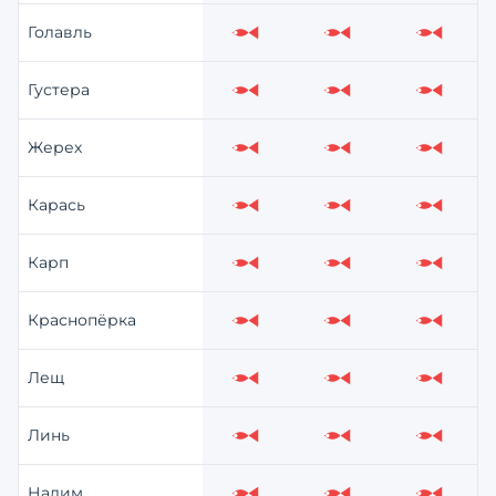
Голавль
Слабо
Слабо
Слабо
Густера
Слабо
Слабо
Слабо
Жерех
Слабо
Слабо
Слабо
Карась
Слабо
Слабо
Слабо
Карп
Слабо
Слабо
Слабо
Краснопёрка
Слабо
Слабо
Слабо
Лещ
Слабо
Слабо
Слабо
Линь
Слабо
Слабо
Слабо
Налим