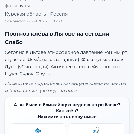
фазы луны.
Курская область
•
Россия
Обновится:
07.08.2026, 13:02:23
Прогноз клёва в
Льгове
на сегодня —
Слабо
Сегодня в Льгове атмосферное давление 748 мм рт.
ст., ветер 3.5 м/с (юго-западный). Фаза луны: Старая
Луна (убывающая).
Активнее всего сейчас клюют:
Щука, Судак, Окунь.
Посмотрите подробный календарь клёва на завтра
и ближайшие две недели ниже.
А вы были в ближайшую неделю на рыбалке?
Как клёв?
Нажмите на кнопку ниже
🐟
🎣