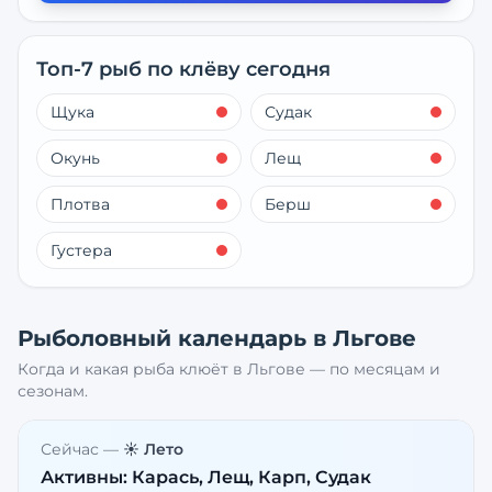
Топ-7 рыб по клёву сегодня
Щука
Судак
Окунь
Лещ
Плотва
Берш
Густера
Рыболовный календарь в
Льгове
Когда и какая рыба клюёт в
Льгове
— по месяцам и
сезонам.
Сейчас —
☀️ Лето
Активны:
Карась, Лещ, Карп, Судак