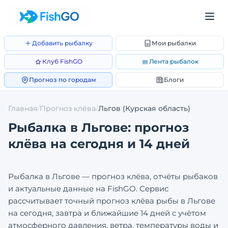
Добавить рыбалку
Мои рыбалки
Клуб FishGO
Лента рыбалок
Прогноз по городам
Блоги
Главная
/
Прогноз клёва
/
Льгов
(Курская область)
Рыбалка в
Льгове
: прогноз
клёва на сегодня и 14 дней
Рыбалка в
Льгове
— прогноз клёва, отчёты рыбаков
и актуальные данные на FishGO. Сервис
рассчитывает точный прогноз клёва рыбы в
Льгове
на сегодня, завтра и ближайшие 14 дней с учётом
атмосферного давления, ветра, температуры воды и