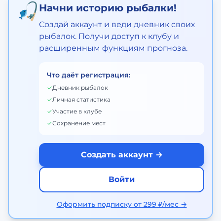
🎣
Начни историю рыбалки!
Создай аккаунт и веди дневник своих
рыбалок. Получи доступ к клубу и
расширенным функциям прогноза.
Что даёт регистрация:
✓
Дневник рыбалок
✓
Личная статистика
✓
Участие в клубе
✓
Сохранение мест
Создать аккаунт →
Войти
Оформить подписку от 299 ₽/мес →