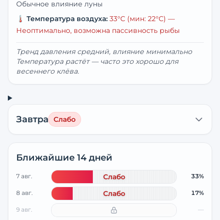
Обычное влияние луны
🌡️
Температура воздуха:
33
°C
(мин: 22°C)
—
Неоптимально, возможна пассивность рыбы
Тренд давления средний, влияние минимально
Температура растёт — часто это хорошо для
весеннего клёва.
Завтра
Слабо
Ближайшие 14 дней
7 авг.
Слабо
33%
8 авг.
Слабо
17%
9 авг.
—