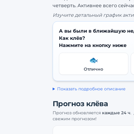
четверть.
Активнее всего сейчас
Изучите детальный график акти
А вы были в ближайшую не
Как клёв?
Нажмите на кнопку ниже
🐟
Отлично
Показать подробное описание
Прогноз клёва
Прогноз обновляется
каждые
24
ч
.
свежим прогнозом!