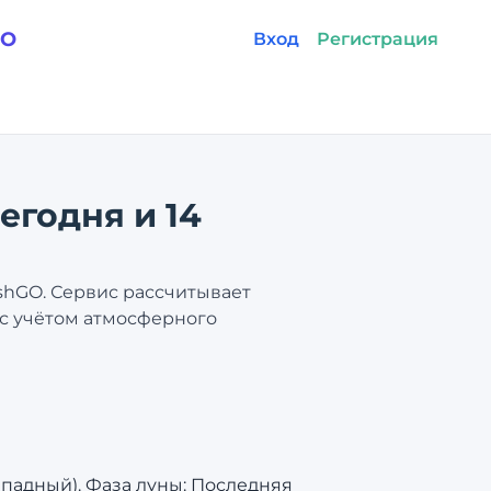
GO
Вход
Регистрация
сегодня и 14
ishGO. Сервис рассчитывает
 с учётом атмосферного
западный). Фаза луны: Последняя