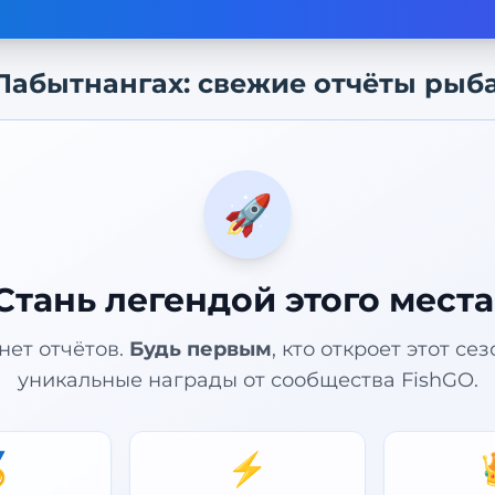
Лабытнангах
: свежие отчёты рыб
🚀
Стань легендой этого места
нет отчётов.
Будь первым
, кто откроет этот се
уникальные награды от сообщества FishGO.

⚡