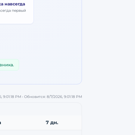
ка навсегда
всегда первый
вника.
, 9:01:18 PM
• Обновится:
8/7/2026, 9:01:18 PM
а
7 дн.