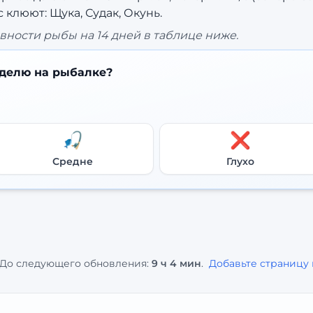
 клюют: Щука, Судак, Окунь.
вности рыбы на 14 дней в таблице ниже.
делю на рыбалке?
🎣
❌
Средне
Глухо
До следующего обновления:
9 ч 4 мин
.
Добавьте страницу 