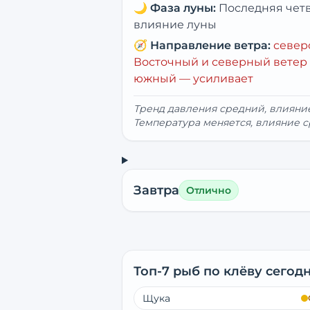
🌙
Фаза луны:
Последняя чет
влияние луны
🧭
Направление ветра:
север
Восточный и северный ветер 
южный — усиливает
Тренд давления средний, влиян
Температура меняется, влияние с
Завтра
Отлично
Топ-7 рыб по клёву сегод
Щука