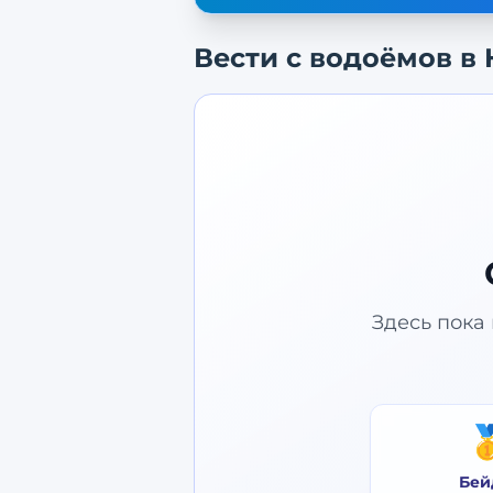
Вести с водоёмов в
Здесь пока 

Бей