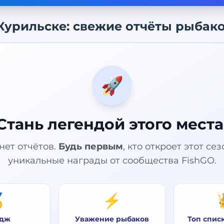
Курильске
: свежие отчёты рыбак
🚀
Стань легендой этого места
нет отчётов.
Будь первым
, кто откроет этот се
уникальные награды от сообщества FishGO.

⚡
дж
Уважение рыбаков
Топ спис