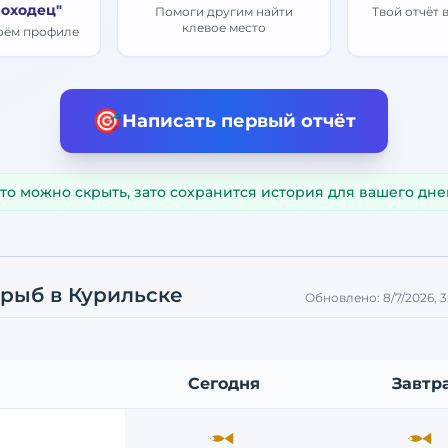
оходец"
Помоги другим найти
Твой отчёт 
клевое место
воём профиле
🎯
Написать первый отчёт
то можно скрыть, зато сохранится история для вашего дне
 рыб
в Курильске
Обновлено:
8/7/2026, 
Сегодня
Завтр