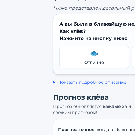
Ниже представлен детальный р
А вы были в ближайшую не
Как клёв?
Нажмите на кнопку ниже
🐟
Отлично
Показать подробное описание
Прогноз клёва
Прогноз обновляется
каждые
24
ч
.
свежим прогнозом!
Прогноз точнее
, когда рыбаки пи