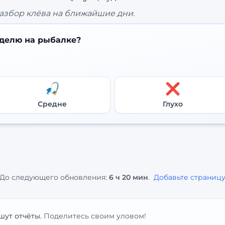
азбор клёва на ближайшие дни.
делю на рыбалке?
🎣
❌
Средне
Глухо
До следующего обновления:
6 ч 20 мин
.
Добавьте страницу
шут отчёты.
Поделитесь своим уловом!