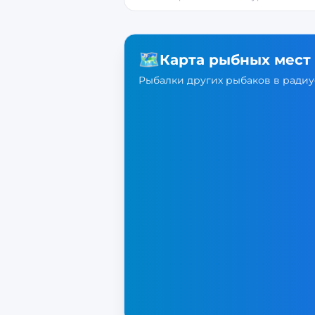
🗺️
Карта рыбных мест
Рыбалки других рыбаков в радиус