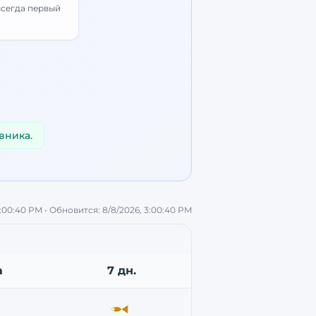
всегда первый
вника.
3:00:40 PM
• Обновится:
8/8/2026, 3:00:40 PM
а
7 дн.