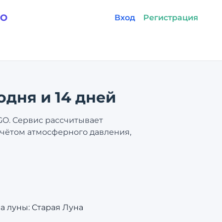
GO
Вход
Регистрация
годня и 14 дней
GO. Сервис рассчитывает
 учётом атмосферного давления,
за луны: Старая Луна