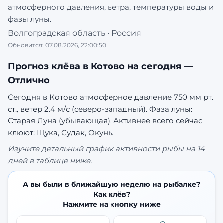
атмосферного давления, ветра, температуры воды и
фазы луны.
Волгоградская область
•
Россия
Обновится:
07.08.2026, 22:00:50
Прогноз клёва в
Котово
на сегодня —
Отлично
Сегодня в Котово атмосферное давление 750 мм рт.
ст., ветер 2.4 м/с (северо-западный). Фаза луны:
Старая Луна (убывающая).
Активнее всего сейчас
клюют: Щука, Судак, Окунь.
Изучите детальный график активности рыбы на 14
дней в таблице ниже.
А вы были в ближайшую неделю на рыбалке?
Как клёв?
Нажмите на кнопку ниже