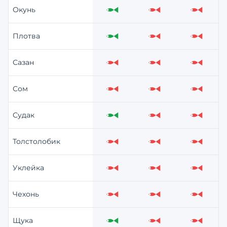
Окунь
Отлично
Слабо
Слабо
Плотва
Отлично
Слабо
Слабо
Сазан
Слабо
Слабо
Слабо
Сом
Слабо
Слабо
Слабо
Судак
Отлично
Слабо
Слабо
Толстолобик
Слабо
Слабо
Слабо
Уклейка
Слабо
Слабо
Слабо
Чехонь
Слабо
Слабо
Слабо
Щука
Отлично
Слабо
Слабо