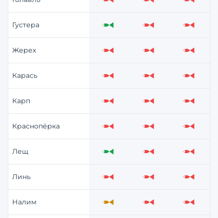
Слабо
Слабо
Слабо
Густера
Отлично
Слабо
Слабо
Жерех
Слабо
Слабо
Слабо
Карась
Слабо
Слабо
Слабо
Карп
Слабо
Слабо
Слабо
Краснопёрка
Слабо
Слабо
Слабо
Лещ
Отлично
Слабо
Слабо
Линь
Слабо
Слабо
Слабо
Налим
Средне
Слабо
Слабо