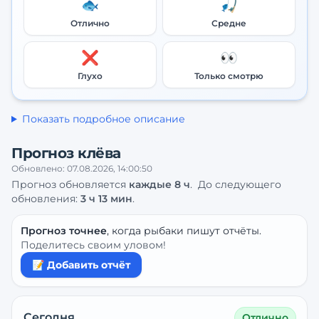
🐟
🎣
Отлично
Средне
❌
👀
Глухо
Только смотрю
Показать подробное описание
Прогноз клёва
Обновлено:
07.08.2026, 14:00:50
Прогноз обновляется
каждые
8
ч
.
До следующего
обновления:
3 ч 13 мин
.
Прогноз точнее
, когда рыбаки пишут отчёты.
Поделитесь своим уловом!
📝 Добавить отчёт
Сегодня
Отлично