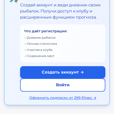
Создай аккаунт и веди дневник своих
рыбалок. Получи доступ к клубу и
расширенным функциям прогноза.
Что даёт регистрация:
✓
Дневник рыбалок
✓
Личная статистика
✓
Участие в клубе
✓
Сохранение мест
Создать аккаунт →
Войти
Оформить подписку от 299 ₽/мес →