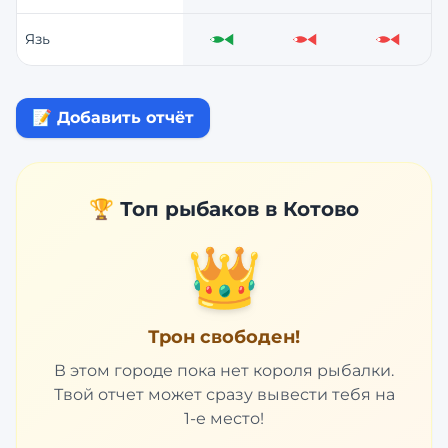
Язь
Отлично
Слабо
Слабо
📝 Добавить отчёт
🏆 Топ рыбаков в
Котово
👑
Трон свободен!
В этом городе пока нет короля рыбалки.
Твой отчет может сразу вывести тебя на
1-е место!