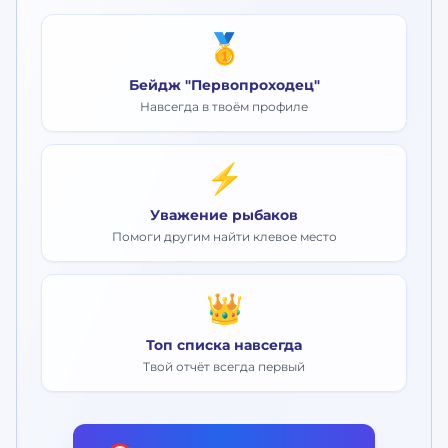
🥇
Бейдж "Первопроходец"
Навсегда в твоём профиле
⚡
Уважение рыбаков
Помоги другим найти клевое место
👑
Топ списка навсегда
Твой отчёт всегда первый