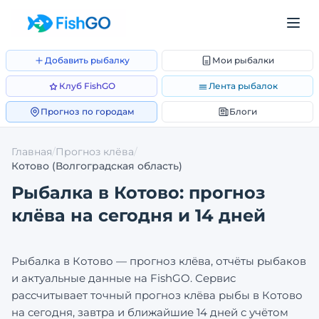
Добавить рыбалку
Мои рыбалки
Клуб FishGO
Лента рыбалок
Прогноз по городам
Блоги
Главная
/
Прогноз клёва
/
Котово
(Волгоградская область)
Рыбалка в
Котово
: прогноз
клёва на сегодня и 14 дней
Рыбалка в
Котово
— прогноз клёва, отчёты рыбаков
и актуальные данные на FishGO. Сервис
рассчитывает точный прогноз клёва рыбы в
Котово
на сегодня, завтра и ближайшие 14 дней с учётом