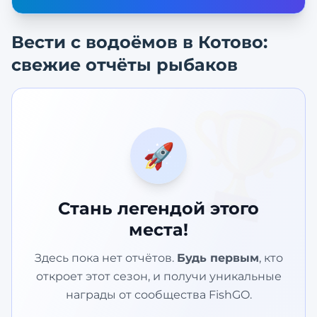
Вести с водоёмов в
Котово
:
свежие отчёты рыбаков
🏆
🚀
Стань легендой этого
места!
Здесь пока нет отчётов.
Будь первым
, кто
откроет этот сезон, и получи уникальные
награды от сообщества FishGO.