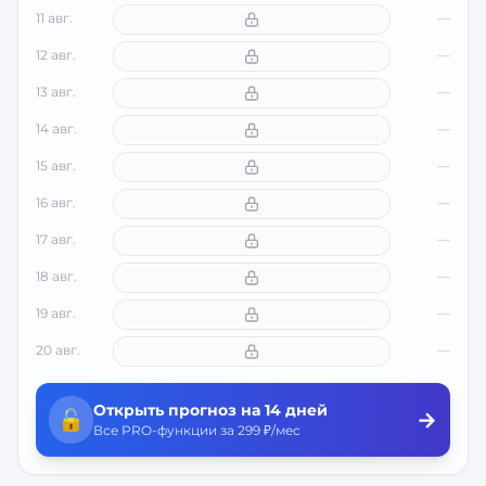
11 авг.
—
12 авг.
—
13 авг.
—
14 авг.
—
15 авг.
—
16 авг.
—
17 авг.
—
18 авг.
—
19 авг.
—
20 авг.
—
Открыть прогноз на 14 дней
🔓
→
Все PRO-функции за 299 ₽/мес