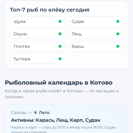
Топ-7 рыб по клёву сегодня
Щука
Судак
Окунь
Лещ
Плотва
Берш
Густера
Рыболовный календарь в
Котово
Когда и какая рыба клюёт в
Котово
— по месяцам и
сезонам.
Сейчас —
☀️ Лето
Активны:
Карась, Лещ, Карп, Судак
Карась и карп — утро до 9:00 и вечер после 18:00. Судак
ночью на спиннинг.