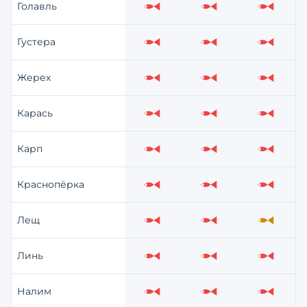
Голавль
Слабо
Слабо
Слабо
Густера
Слабо
Слабо
Слабо
Жерех
Слабо
Слабо
Слабо
Карась
Слабо
Слабо
Слабо
Карп
Слабо
Слабо
Слабо
Краснопёрка
Слабо
Слабо
Слабо
Лещ
Слабо
Слабо
Средне
Линь
Слабо
Слабо
Слабо
Налим
Слабо
Слабо
Слабо