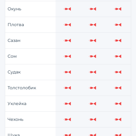
Окунь
Слабо
Слабо
Слабо
Плотва
Слабо
Слабо
Слабо
Сазан
Слабо
Слабо
Слабо
Сом
Слабо
Слабо
Слабо
Судак
Слабо
Слабо
Слабо
Толстолобик
Слабо
Слабо
Слабо
Уклейка
Слабо
Слабо
Слабо
Чехонь
Слабо
Слабо
Слабо
Щука