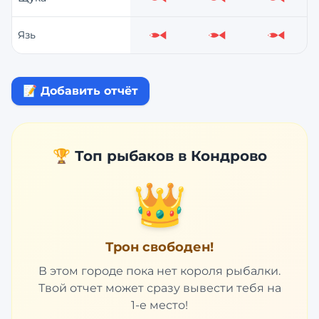
Слабо
Слабо
Слабо
Язь
Слабо
Слабо
Слабо
📝 Добавить отчёт
🏆 Топ рыбаков в
Кондрово
👑
Трон свободен!
В этом городе пока нет короля рыбалки.
Твой отчет может сразу вывести тебя на
1-е место!