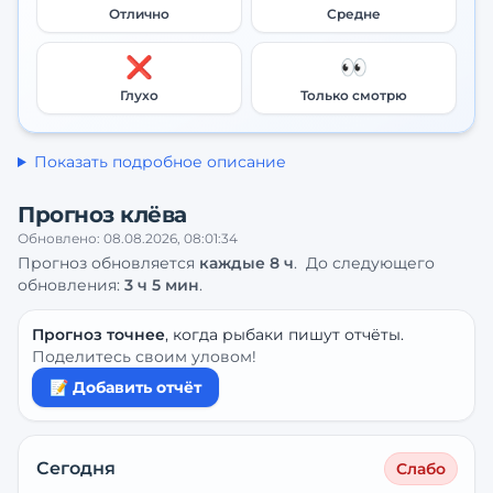
Отлично
Средне
❌
👀
Глухо
Только смотрю
Показать подробное описание
Прогноз клёва
Обновлено:
08.08.2026, 08:01:34
Прогноз обновляется
каждые
8
ч
.
До следующего
обновления:
3 ч 5 мин
.
Прогноз точнее
, когда рыбаки пишут отчёты.
Поделитесь своим уловом!
📝 Добавить отчёт
Сегодня
Слабо