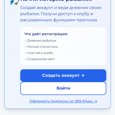
🎣
Создай аккаунт и веди дневник своих
рыбалок. Получи доступ к клубу и
расширенным функциям прогноза.
Что даёт регистрация:
✓
Дневник рыбалок
✓
Личная статистика
✓
Участие в клубе
✓
Сохранение мест
Создать аккаунт →
Войти
Оформить подписку от 299 ₽/мес →