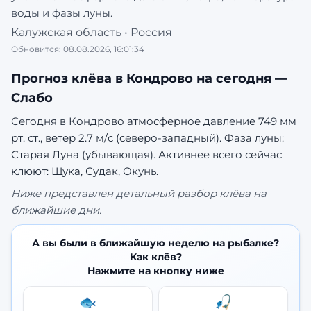
воды и фазы луны.
Калужская область
•
Россия
Обновится:
08.08.2026, 16:01:34
Прогноз клёва в
Кондрово
на сегодня —
Слабо
Сегодня в Кондрово атмосферное давление 749 мм
рт. ст., ветер 2.7 м/с (северо-западный). Фаза луны:
Старая Луна (убывающая).
Активнее всего сейчас
клюют: Щука, Судак, Окунь.
Ниже представлен детальный разбор клёва на
ближайшие дни.
А вы были в ближайшую неделю на рыбалке?
Как клёв?
Нажмите на кнопку ниже
🐟
🎣