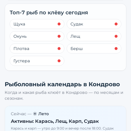
Топ-7 рыб по клёву сегодня
Щука
Судак
Окунь
Лещ
Плотва
Берш
Густера
Рыболовный календарь в
Кондрово
Когда и какая рыба клюёт в
Кондрово
— по месяцам и
сезонам.
Сейчас —
☀️ Лето
Активны:
Карась, Лещ, Карп, Судак
Карась и карп — утро до 9:00 и вечер после 18:00. Судак