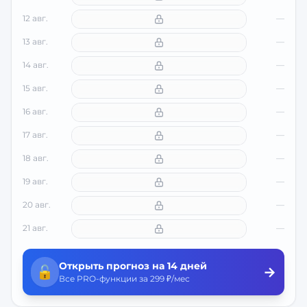
12 авг.
—
13 авг.
—
14 авг.
—
15 авг.
—
16 авг.
—
17 авг.
—
18 авг.
—
19 авг.
—
20 авг.
—
21 авг.
—
Открыть прогноз на 14 дней
🔓
→
Все PRO-функции за 299 ₽/мес