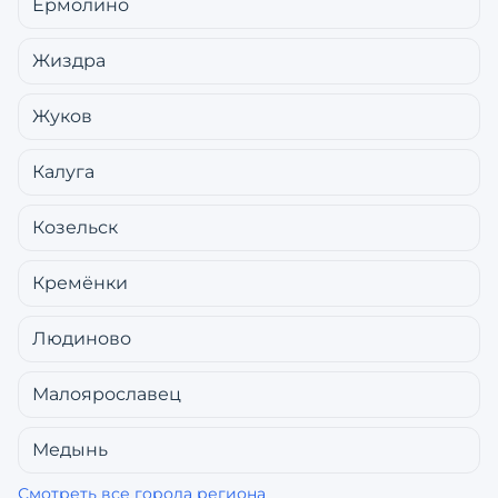
Ермолино
Жиздра
Жуков
Калуга
Козельск
Кремёнки
Людиново
Малоярославец
Медынь
Смотреть все города региона