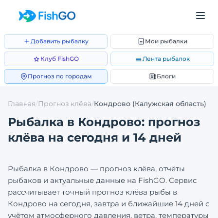
Добавить рыбалку
Мои рыбалки
Клуб FishGO
Лента рыбалок
Прогноз по городам
Блоги
Главная
/
Прогноз клёва
/
Кондрово
(Калужская область)
Рыбалка в
Кондрово
: прогноз
клёва на сегодня и 14 дней
Рыбалка в
Кондрово
— прогноз клёва, отчёты
рыбаков и актуальные данные на FishGO. Сервис
рассчитывает точный прогноз клёва рыбы в
Кондрово
на сегодня, завтра и ближайшие 14 дней с
учётом атмосферного давления, ветра, температуры