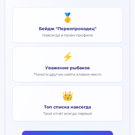
🥇
Бейдж "Первопроходец"
Навсегда в твоём профиле
⚡
Уважение рыбаков
Помоги другим найти клевое место
👑
Топ списка навсегда
Твой отчёт всегда первый