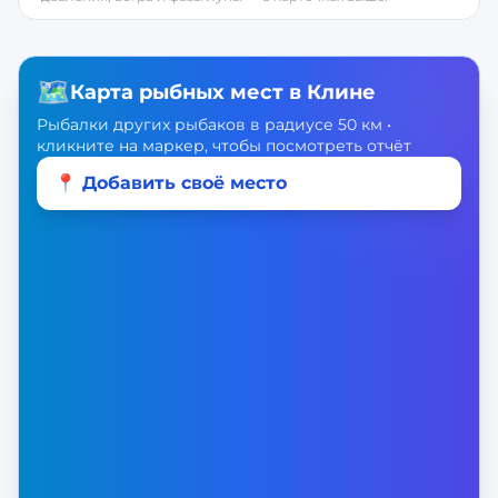
🗺️
Карта рыбных мест в
Клине
Рыбалки других рыбаков в радиусе 50 км •
кликните на маркер, чтобы посмотреть отчёт
📍 Добавить своё место