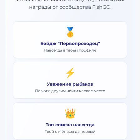
награды от сообщества FishGO.
🥇
Бейдж "Первопроходец"
Навсегда в твоём профиле
⚡
Уважение рыбаков
Помоги другим найти клевое место
👑
Топ списка навсегда
Твой отчёт всегда первый