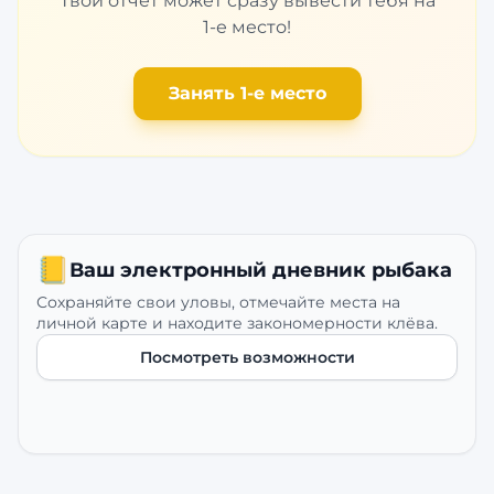
Твой отчет может сразу вывести тебя на
1-е место!
Занять 1-е место
📒
Ваш электронный дневник рыбака
Сохраняйте свои уловы, отмечайте места на
личной карте и находите закономерности клёва.
Посмотреть возможности