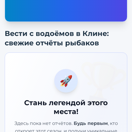
Вести с водоёмов в
Клине
:
свежие отчёты рыбаков
🏆
🚀
Стань легендой этого
места!
Здесь пока нет отчётов.
Будь первым
, кто
откроет этот сезон, и получи уникальные