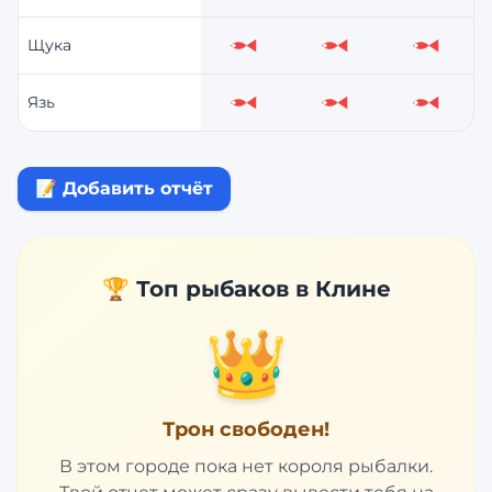
Щука
Слабо
Слабо
Слабо
Язь
Слабо
Слабо
Слабо
📝 Добавить отчёт
🏆 Топ рыбаков в
Клине
👑
Трон свободен!
В этом городе пока нет короля рыбалки.