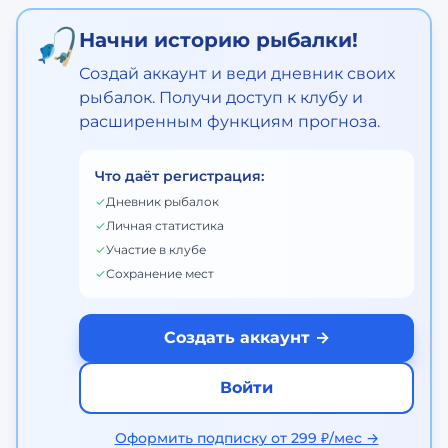
🎣
Начни историю рыбалки!
Создай аккаунт и веди дневник своих
рыбалок. Получи доступ к клубу и
расширенным функциям прогноза.
Что даёт регистрация:
✓
Дневник рыбалок
✓
Личная статистика
✓
Участие в клубе
✓
Сохранение мест
Создать аккаунт →
Войти
Оформить подписку от 299 ₽/мес →