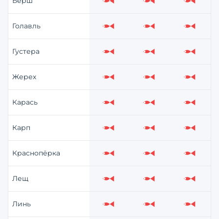
Берш
Слабо
Слабо
Слабо
Голавль
Слабо
Слабо
Слабо
Густера
Слабо
Слабо
Слабо
Жерех
Слабо
Слабо
Слабо
Карась
Слабо
Слабо
Слабо
Карп
Слабо
Слабо
Слабо
Краснопёрка
Слабо
Слабо
Слабо
Лещ
Слабо
Слабо
Слабо
Линь
Слабо
Слабо
Слабо