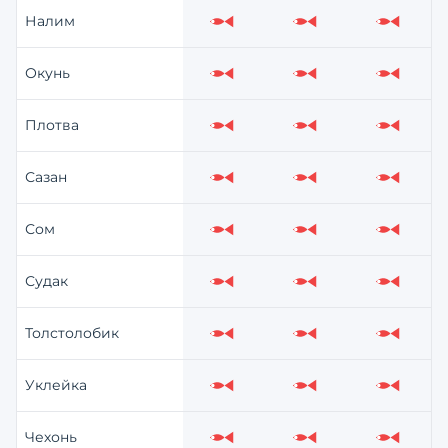
Налим
Слабо
Слабо
Слабо
Окунь
Слабо
Слабо
Слабо
Плотва
Слабо
Слабо
Слабо
Сазан
Слабо
Слабо
Слабо
Сом
Слабо
Слабо
Слабо
Судак
Слабо
Слабо
Слабо
Толстолобик
Слабо
Слабо
Слабо
Уклейка
Слабо
Слабо
Слабо
Чехонь
Слабо
Слабо
Слабо