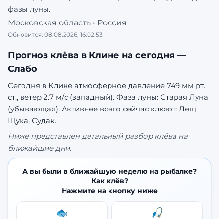
фазы луны.
Московская область
•
Россия
Обновится:
08.08.2026, 16:02:53
Прогноз клёва в
Клине
на сегодня —
Слабо
Сегодня в Клине атмосферное давление 749 мм рт.
ст., ветер 2.7 м/с (западный). Фаза луны: Старая Луна
(убывающая).
Активнее всего сейчас клюют: Лещ,
Щука, Судак.
Ниже представлен детальный разбор клёва на
ближайшие дни.
А вы были в ближайшую неделю на рыбалке?
Как клёв?
Нажмите на кнопку ниже
🐟
🎣