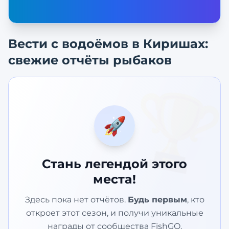
Вести с водоёмов в
Киришах
:
свежие отчёты рыбаков
🏆
🚀
Стань легендой этого
места!
Здесь пока нет отчётов.
Будь первым
, кто
откроет этот сезон, и получи уникальные
награды от сообщества FishGO.