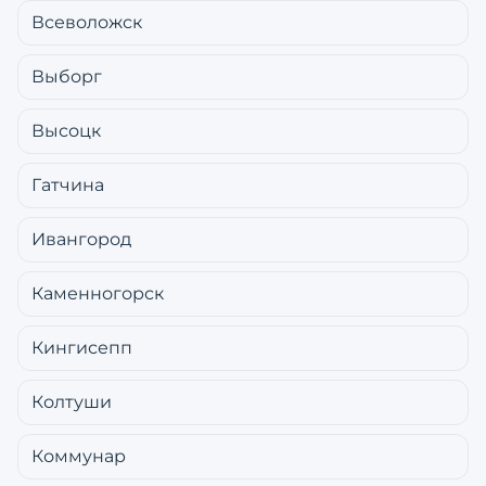
Всеволожск
Выборг
Высоцк
Гатчина
Ивангород
Каменногорск
Кингисепп
Колтуши
Коммунар