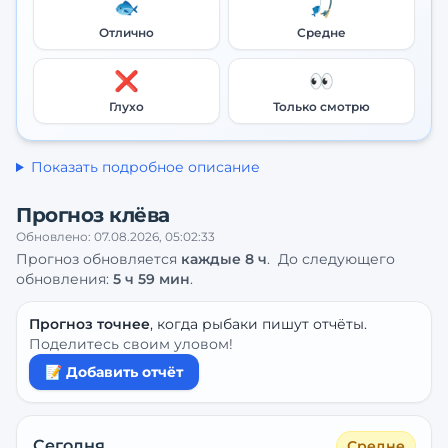
🐟
🎣
Отлично
Средне
❌
👀
Глухо
Только смотрю
Показать подробное описание
Прогноз клёва
Обновлено:
07.08.2026, 05:02:33
Прогноз обновляется
каждые
8
ч
.
До следующего
обновления:
5 ч 59 мин
.
Прогноз точнее
, когда рыбаки пишут отчёты.
Поделитесь своим уловом!
📝 Добавить отчёт
Сегодня
Средне