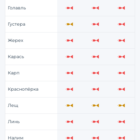
Голавль
Слабо
Слабо
Слабо
Густера
Средне
Слабо
Слабо
Жерех
Слабо
Слабо
Слабо
Карась
Слабо
Слабо
Слабо
Карп
Слабо
Слабо
Слабо
Краснопёрка
Слабо
Слабо
Слабо
Лещ
Средне
Средне
Средне
Линь
Слабо
Слабо
Слабо
Налим