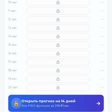
10 авг.
—
11 авг.
—
12 авг.
—
13 авг.
—
14 авг.
—
15 авг.
—
16 авг.
—
17 авг.
—
18 авг.
—
19 авг.
—
20 авг.
—
Открыть прогноз на 14 дней
🔓
→
Все PRO-функции за 299 ₽/мес