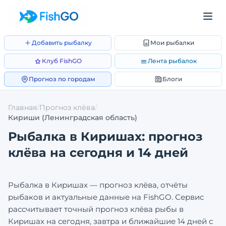
Добавить рыбалку
Мои рыбалки
Клуб FishGO
Лента рыбалок
Прогноз по городам
Блоги
Главная
/
Прогноз клёва
/
Кириши
(Ленинградская область)
Рыбалка в
Киришах
: прогноз
клёва на сегодня и 14 дней
Рыбалка в
Киришах
— прогноз клёва, отчёты
рыбаков и актуальные данные на FishGO. Сервис
рассчитывает точный прогноз клёва рыбы в
Киришах
на сегодня, завтра и ближайшие 14 дней с