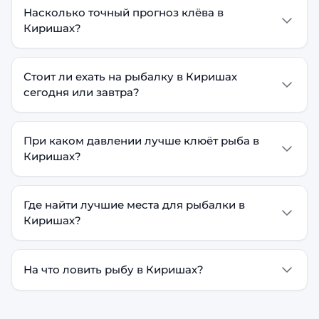
Насколько точный прогноз клёва в
Киришах?
Стоит ли ехать на рыбалку в Киришах
сегодня или завтра?
При каком давлении лучше клюёт рыба в
Киришах?
Где найти лучшие места для рыбалки в
Киришах?
На что ловить рыбу в Киришах?