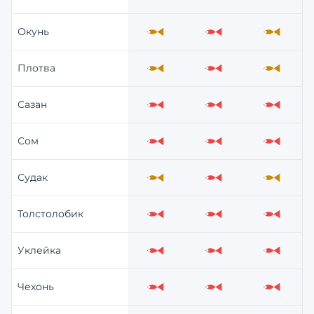
Слабо
Слабо
Слабо
Окунь
Средне
Слабо
Средне
Плотва
Средне
Слабо
Средне
Сазан
Слабо
Слабо
Слабо
Сом
Слабо
Слабо
Слабо
Судак
Средне
Слабо
Средне
Толстолобик
Слабо
Слабо
Слабо
Уклейка
Слабо
Слабо
Слабо
Чехонь
Слабо
Слабо
Слабо