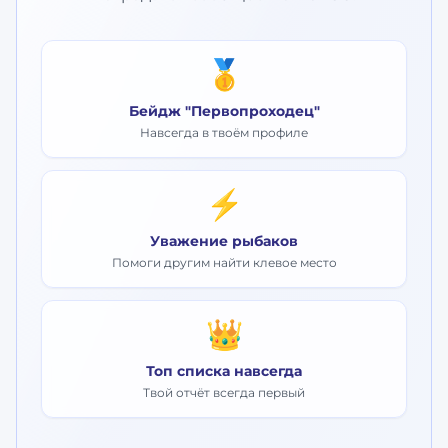
🥇
Бейдж "Первопроходец"
Навсегда в твоём профиле
⚡
Уважение рыбаков
Помоги другим найти клевое место
👑
Топ списка навсегда
Твой отчёт всегда первый