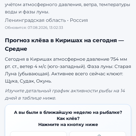
учётом атмосферного давления, ветра, температуры
воды и фазы луны.
Ленинградская область
•
Россия
Обновится:
07.08.2026, 13:02:33
Прогноз клёва в
Киришах
на сегодня —
Средне
Сегодня в Киришах атмосферное давление 754 мм
рт. ст., ветер 4 м/с (юго-западный). Фаза луны: Старая
Луна (убывающая).
Активнее всего сейчас клюют:
Щука, Судак, Окунь.
Изучите детальный график активности рыбы на 14
дней в таблице ниже.
А вы были в ближайшую неделю на рыбалке?
Как клёв?
Нажмите на кнопку ниже