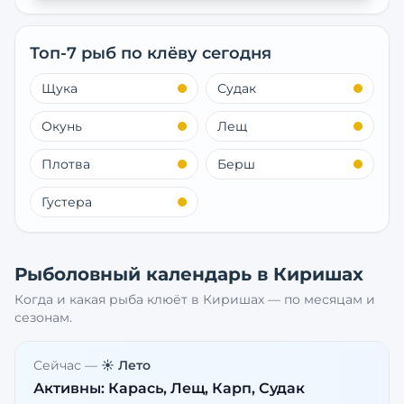
Топ-7 рыб по клёву сегодня
Щука
Судак
Окунь
Лещ
Плотва
Берш
Густера
Рыболовный календарь в
Киришах
Когда и какая рыба клюёт в
Киришах
— по месяцам и
сезонам.
Сейчас —
☀️ Лето
Активны:
Карась, Лещ, Карп, Судак