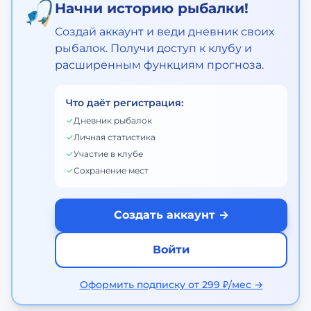
🎣
Начни историю рыбалки!
Создай аккаунт и веди дневник своих
рыбалок. Получи доступ к клубу и
расширенным функциям прогноза.
Что даёт регистрация:
✓
Дневник рыбалок
✓
Личная статистика
✓
Участие в клубе
✓
Сохранение мест
Создать аккаунт →
Войти
Оформить подписку от 299 ₽/мес →