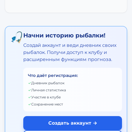
🎣
Начни историю рыбалки!
Создай аккаунт и веди дневник своих
рыбалок. Получи доступ к клубу и
расширенным функциям прогноза.
Что даёт регистрация:
✓
Дневник рыбалок
✓
Личная статистика
✓
Участие в клубе
✓
Сохранение мест
Создать аккаунт →