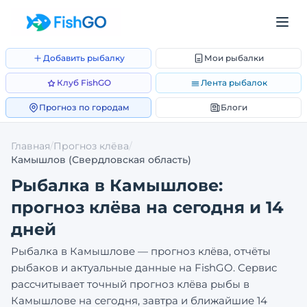
Добавить рыбалку
Мои рыбалки
Клуб FishGO
Лента рыбалок
Прогноз по городам
Блоги
Главная
/
Прогноз клёва
/
Камышлов
(Свердловская область)
Рыбалка в
Камышлове
:
прогноз клёва на сегодня и 14
дней
Рыбалка в
Камышлове
— прогноз клёва, отчёты
рыбаков и актуальные данные на FishGO. Сервис
рассчитывает точный прогноз клёва рыбы в
Камышлове
на сегодня, завтра и ближайшие 14