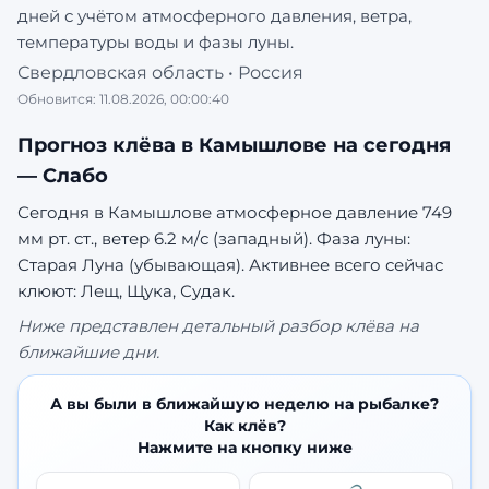
дней с учётом атмосферного давления, ветра,
температуры воды и фазы луны.
Свердловская область
•
Россия
Обновится:
11.08.2026, 00:00:40
Прогноз клёва в
Камышлове
на сегодня
—
Слабо
Сегодня в Камышлове атмосферное давление 749
мм рт. ст., ветер 6.2 м/с (западный). Фаза луны:
Старая Луна (убывающая).
Активнее всего сейчас
клюют: Лещ, Щука, Судак.
Ниже представлен детальный разбор клёва на
ближайшие дни.
А вы были в ближайшую неделю на рыбалке?
Как клёв?
Нажмите на кнопку ниже