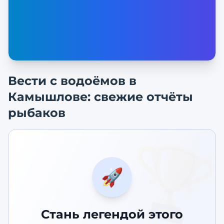
Вести с водоёмов в
Камышлове
: свежие отчёты
рыбаков
🏆
🚀
Стань легендой этого