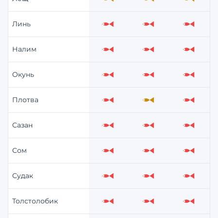
Средне
Средне
Средне
Линь
Слабо
Слабо
Слабо
Налим
Слабо
Слабо
Слабо
Окунь
Слабо
Слабо
Слабо
Плотва
Слабо
Средне
Слабо
Сазан
Слабо
Слабо
Слабо
Сом
Слабо
Слабо
Слабо
Судак
Слабо
Слабо
Слабо
Толстолобик
Слабо
Слабо
Слабо