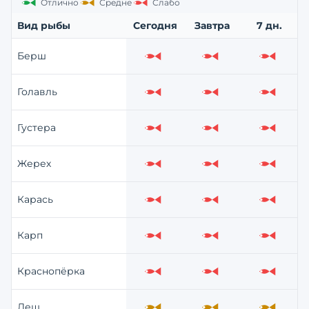
Отлично
Средне
Слабо
Вид рыбы
Сегодня
Завтра
7 дн.
Берш
Слабо
Слабо
Слабо
Голавль
Слабо
Слабо
Слабо
Густера
Слабо
Слабо
Слабо
Жерех
Слабо
Слабо
Слабо
Карась
Слабо
Слабо
Слабо
Карп
Слабо
Слабо
Слабо
Краснопёрка
Слабо
Слабо
Слабо
Лещ