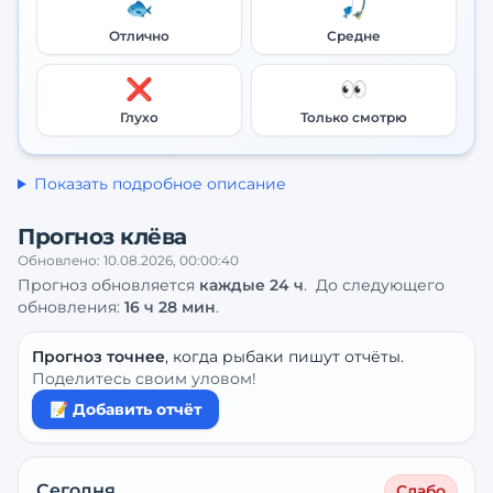
🐟
🎣
Отлично
Средне
❌
👀
Глухо
Только смотрю
Показать подробное описание
Прогноз клёва
Обновлено:
10.08.2026, 00:00:40
Прогноз обновляется
каждые
24
ч
.
До следующего
обновления:
16 ч 28 мин
.
Прогноз точнее
, когда рыбаки пишут отчёты.
Поделитесь своим уловом!
📝 Добавить отчёт
Сегодня
Слабо