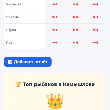
Уклейка
Слабо
Слабо
Слабо
Чехонь
Слабо
Слабо
Слабо
Щука
Слабо
Слабо
Слабо
Язь
Слабо
Слабо
Слабо
📝 Добавить отчёт
🏆 Топ рыбаков в
Камышлове
👑