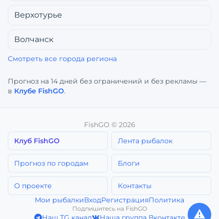
Верхотурье
Волчанск
Смотреть все города региона
Прогноз на 14 дней без ограничений и без рекламы —
в
Клубе FishGO
.
FishGO ©
2026
Клуб FishGO
Лента рыбалок
Прогноз по городам
Блоги
О проекте
Контакты
Мои рыбалки
Вход
Регистрация
Политика
Подпишитесь на FishGO
⚠️
Наш TG канал
Наша группа Вконтакте