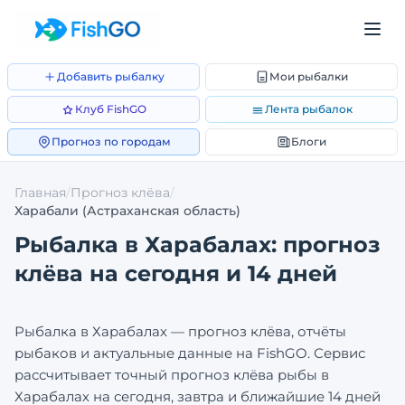
Добавить рыбалку
Мои рыбалки
Клуб FishGO
Лента рыбалок
Прогноз по городам
Блоги
Главная
/
Прогноз клёва
/
Харабали
(Астраханская область)
Рыбалка в
Харабалах
: прогноз
клёва на сегодня и 14 дней
Рыбалка в
Харабалах
— прогноз клёва, отчёты
рыбаков и актуальные данные на FishGO. Сервис
рассчитывает точный прогноз клёва рыбы в
Харабалах
на сегодня, завтра и ближайшие 14 дней