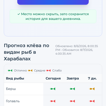
✓ Место можно скрыть, зато сохранится
история для вашего дневника.
Прогноз клёва по
Обновлено:
8/6/2026, 8:00:35
PM
• Обновится:
8/7/2026,
видам рыб
в
4:00:35 AM
Харабалах
Отлично
Средне
Слабо
Вид рыбы
Сегодня
Завтра
7 дн.
Берш
Отлично
Отлично
Средне
Голавль
Слабо
Слабо
Слабо