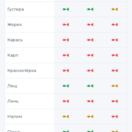
Густера
Отлично
Отлично
Средне
Жерех
Слабо
Слабо
Слабо
Карась
Слабо
Слабо
Слабо
Карп
Слабо
Слабо
Слабо
Краснопёрка
Слабо
Слабо
Слабо
Лещ
Отлично
Отлично
Средне
Линь
Слабо
Слабо
Слабо
Налим
Средне
Средне
Слабо
Окунь