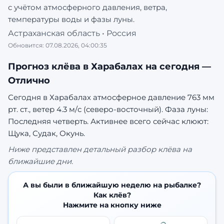
с учётом атмосферного давления, ветра,
температуры воды и фазы луны.
Астраханская область
•
Россия
Обновится:
07.08.2026, 04:00:35
Прогноз клёва в
Харабалах
на сегодня —
Отлично
Сегодня в Харабалах атмосферное давление 763 мм
рт. ст., ветер 4.3 м/с (северо-восточный). Фаза луны:
Последняя четверть.
Активнее всего сейчас клюют:
Щука, Судак, Окунь.
Ниже представлен детальный разбор клёва на
ближайшие дни.
А вы были в ближайшую неделю на рыбалке?
Как клёв?
Нажмите на кнопку ниже