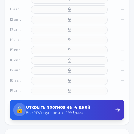
11 авг.
—
12 авг.
—
13 авг.
—
14 авг.
—
15 авг.
—
16 авг.
—
17 авг.
—
18 авг.
—
19 авг.
—
Открыть прогноз на 14 дней
🔓
→
Все PRO-функции за 299 ₽/мес