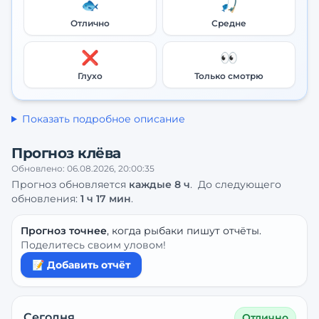
🐟
🎣
Отлично
Средне
❌
👀
Глухо
Только смотрю
Показать подробное описание
Прогноз клёва
Обновлено:
06.08.2026, 20:00:35
Прогноз обновляется
каждые
8
ч
.
До следующего
обновления:
1 ч 17 мин
.
Прогноз точнее
, когда рыбаки пишут отчёты.
Поделитесь своим уловом!
📝 Добавить отчёт
Сегодня
Отлично