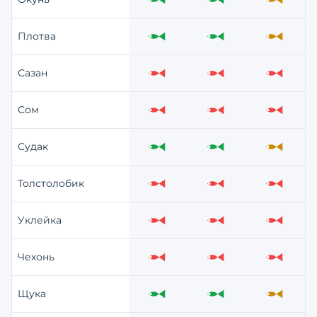
Отлично
Отлично
Средне
Плотва
Отлично
Отлично
Средне
Сазан
Слабо
Слабо
Слабо
Сом
Слабо
Слабо
Слабо
Судак
Отлично
Отлично
Средне
Толстолобик
Слабо
Слабо
Слабо
Уклейка
Слабо
Слабо
Слабо
Чехонь
Слабо
Слабо
Слабо
Щука
Отлично
Отлично
Средне