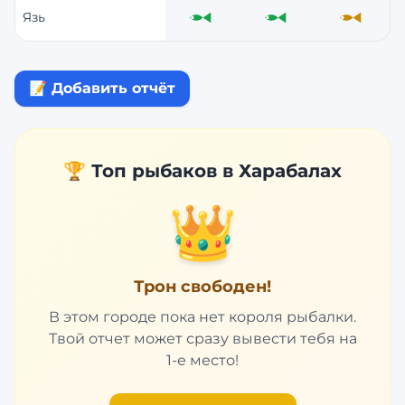
Язь
Отлично
Отлично
Средне
📝 Добавить отчёт
🏆 Топ рыбаков в
Харабалах
👑
Трон свободен!
В этом городе пока нет короля рыбалки.
Твой отчет может сразу вывести тебя на
1-е место!