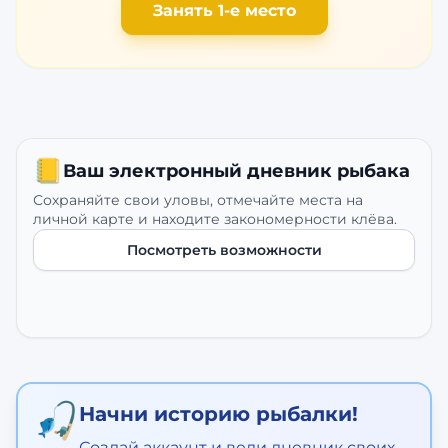
Занять 1-е место
📒
Ваш электронный дневник рыбака
Сохраняйте свои уловы, отмечайте места на
личной карте и находите закономерности клёва.
Посмотреть возможности
🎣
Начни историю рыбалки!
Создай аккаунт и веди дневник своих