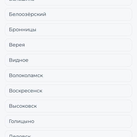
Белоозёрский
Бронницы
Верея
Видное
Волоколамск
Воскресенск
Высоковск
Голицыно
Дедовск