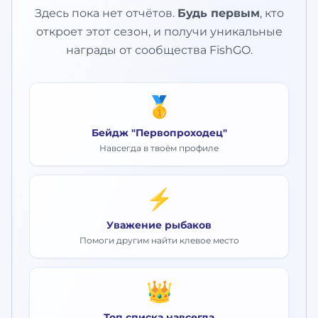
Здесь пока нет отчётов.
Будь первым
, кто
откроет этот сезон, и получи уникальные
награды от сообщества FishGO.
🥇
Бейдж "Первопроходец"
Навсегда в твоём профиле
⚡
Уважение рыбаков
Помоги другим найти клевое место
👑
Топ списка навсегда