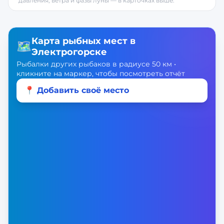
давления, ветра и фазы луны — в карточках выше.
Карта рыбных мест в
🗺️
Электрогорске
Рыбалки других рыбаков в радиусе 50 км •
кликните на маркер, чтобы посмотреть отчёт
📍 Добавить своё место