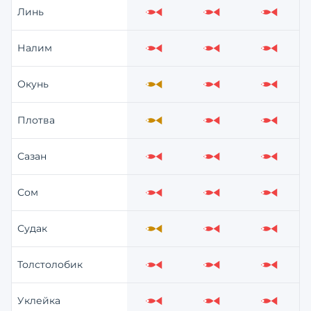
Линь
Слабо
Слабо
Слабо
Налим
Слабо
Слабо
Слабо
Окунь
Средне
Слабо
Слабо
Плотва
Средне
Слабо
Слабо
Сазан
Слабо
Слабо
Слабо
Сом
Слабо
Слабо
Слабо
Судак
Средне
Слабо
Слабо
Толстолобик
Слабо
Слабо
Слабо
Уклейка
Слабо
Слабо
Слабо