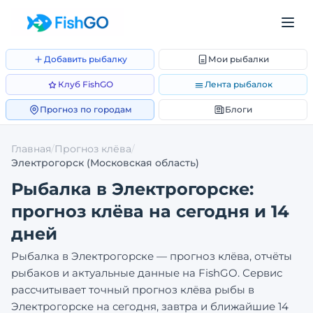
Добавить рыбалку
Мои рыбалки
Клуб FishGO
Лента рыбалок
Прогноз по городам
Блоги
Главная
/
Прогноз клёва
/
Электрогорск
(Московская область)
Рыбалка в
Электрогорске
:
прогноз клёва на сегодня и 14
дней
Рыбалка в
Электрогорске
— прогноз клёва, отчёты
рыбаков и актуальные данные на FishGO. Сервис
рассчитывает точный прогноз клёва рыбы в
Электрогорске
на сегодня, завтра и ближайшие 14