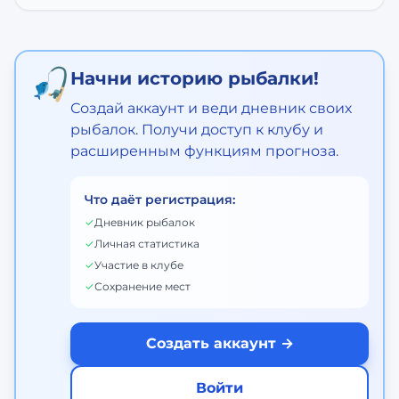
🎣
Начни историю рыбалки!
Создай аккаунт и веди дневник своих
рыбалок. Получи доступ к клубу и
расширенным функциям прогноза.
Что даёт регистрация:
✓
Дневник рыбалок
✓
Личная статистика
✓
Участие в клубе
✓
Сохранение мест
Создать аккаунт →
Войти