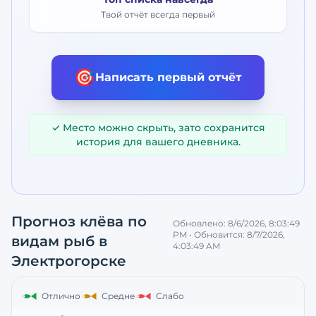
Твой отчёт всегда первый
🎯
Написать первый отчёт
✓ Место можно скрыть, зато сохранится
история для вашего дневника.
Прогноз клёва по
Обновлено:
8/6/2026, 8:03:49
PM
• Обновится:
8/7/2026,
видам рыб
в
4:03:49 AM
Электрогорске
Отлично
Средне
Слабо