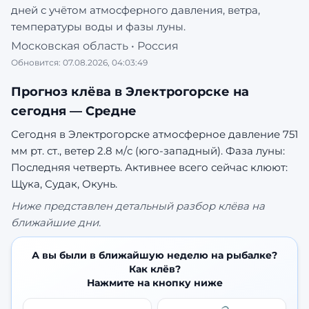
дней с учётом атмосферного давления, ветра,
температуры воды и фазы луны.
Московская область
•
Россия
Обновится:
07.08.2026, 04:03:49
Прогноз клёва в
Электрогорске
на
сегодня —
Средне
Сегодня в Электрогорске атмосферное давление 751
мм рт. ст., ветер 2.8 м/с (юго-западный). Фаза луны:
Последняя четверть.
Активнее всего сейчас клюют:
Щука, Судак, Окунь.
Ниже представлен детальный разбор клёва на
ближайшие дни.
А вы были в ближайшую неделю на рыбалке?
Как клёв?
Нажмите на кнопку ниже