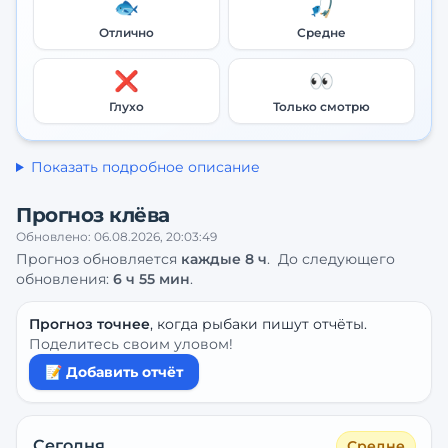
🐟
🎣
Отлично
Средне
❌
👀
Глухо
Только смотрю
Показать подробное описание
Прогноз клёва
Обновлено:
06.08.2026, 20:03:49
Прогноз обновляется
каждые
8
ч
.
До следующего
обновления:
6 ч 55 мин
.
Прогноз точнее
, когда рыбаки пишут отчёты.
Поделитесь своим уловом!
📝 Добавить отчёт
Сегодня
Средне