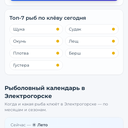
Топ-7 рыб по клёву сегодня
Щука
Судак
Окунь
Лещ
Плотва
Берш
Густера
Рыболовный календарь в
Электрогорске
Когда и какая рыба клюёт в
Электрогорске
— по
месяцам и сезонам.
Сейчас —
☀️ Лето