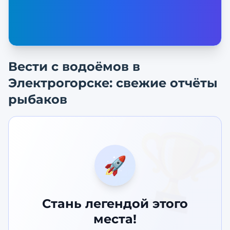
Вести с водоёмов в
Электрогорске
: свежие отчёты
рыбаков
🏆
🚀
Стань легендой этого
места!