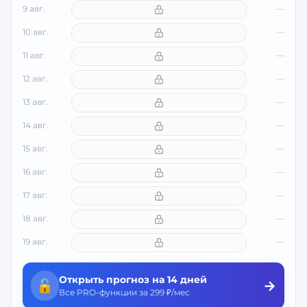
9 авг.
—
10 авг.
—
11 авг.
—
12 авг.
—
13 авг.
—
14 авг.
—
15 авг.
—
16 авг.
—
17 авг.
—
18 авг.
—
19 авг.
—
Открыть прогноз на 14 дней
🔓
→
Все PRO-функции за 299 ₽/мес