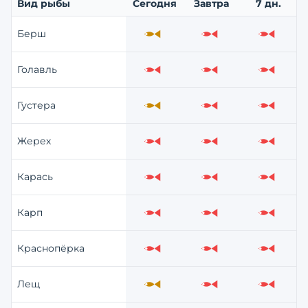
Вид рыбы
Сегодня
Завтра
7 дн.
Берш
Средне
Слабо
Слабо
Голавль
Слабо
Слабо
Слабо
Густера
Средне
Слабо
Слабо
Жерех
Слабо
Слабо
Слабо
Карась
Слабо
Слабо
Слабо
Карп
Слабо
Слабо
Слабо
Краснопёрка
Слабо
Слабо
Слабо
Лещ
Средне
Слабо
Слабо