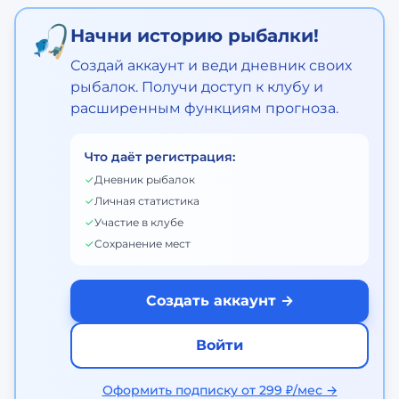
🎣
Начни историю рыбалки!
Создай аккаунт и веди дневник своих
рыбалок. Получи доступ к клубу и
расширенным функциям прогноза.
Что даёт регистрация:
✓
Дневник рыбалок
✓
Личная статистика
✓
Участие в клубе
✓
Сохранение мест
Создать аккаунт →
Войти
Оформить подписку от 299 ₽/мес →