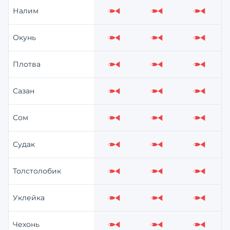
Налим
Слабо
Слабо
Слабо
Окунь
Слабо
Слабо
Слабо
Плотва
Слабо
Слабо
Слабо
Сазан
Слабо
Слабо
Слабо
Сом
Слабо
Слабо
Слабо
Судак
Слабо
Слабо
Слабо
Толстолобик
Слабо
Слабо
Слабо
Уклейка
Слабо
Слабо
Слабо
Чехонь
Слабо
Слабо
Слабо