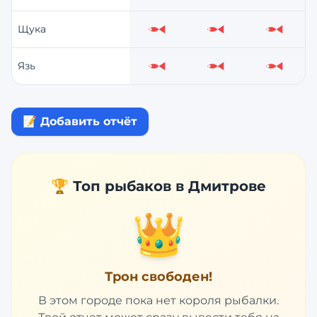
Щука
Слабо
Слабо
Слабо
Язь
Слабо
Слабо
Слабо
📝 Добавить отчёт
🏆 Топ рыбаков в
Дмитрове
👑
Трон свободен!
В этом городе пока нет короля рыбалки.