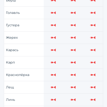
Берш
Слабо
Слабо
Слабо
Голавль
Слабо
Слабо
Слабо
Густера
Слабо
Слабо
Слабо
Жерех
Слабо
Слабо
Слабо
Карась
Слабо
Слабо
Слабо
Карп
Слабо
Слабо
Слабо
Краснопёрка
Слабо
Слабо
Слабо
Лещ
Слабо
Слабо
Слабо
Линь
Слабо
Слабо
Слабо