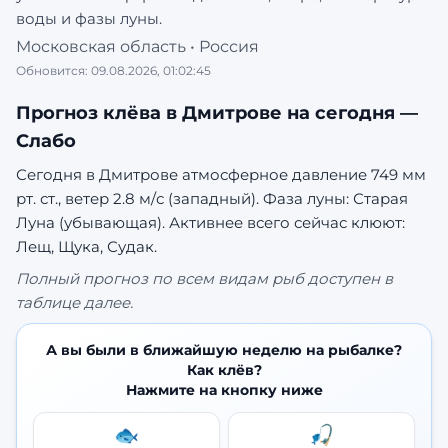
воды и фазы луны.
Московская область
•
Россия
Обновится:
09.08.2026, 01:02:45
Прогноз клёва в
Дмитрове
на сегодня —
Слабо
Сегодня в Дмитрове атмосферное давление 749 мм
рт. ст., ветер 2.8 м/с (западный). Фаза луны: Старая
Луна (убывающая).
Активнее всего сейчас клюют:
Лещ, Щука, Судак.
Полный прогноз по всем видам рыб доступен в
таблице далее.
А вы были в ближайшую неделю на рыбалке?
Как клёв?
Нажмите на кнопку ниже
🐟
🎣