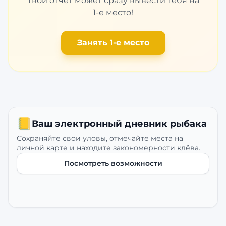
Твой отчет может сразу вывести тебя на
1-е место!
Занять 1-е место
📒
Ваш электронный дневник рыбака
Сохраняйте свои уловы, отмечайте места на
личной карте и находите закономерности клёва.
Посмотреть возможности