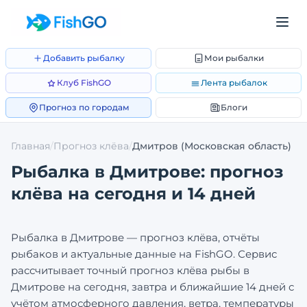
Добавить рыбалку
Мои рыбалки
Клуб FishGO
Лента рыбалок
Прогноз по городам
Блоги
Главная
/
Прогноз клёва
/
Дмитров
(Московская область)
Рыбалка в
Дмитрове
: прогноз
клёва на сегодня и 14 дней
Рыбалка в
Дмитрове
— прогноз клёва, отчёты
рыбаков и актуальные данные на FishGO. Сервис
рассчитывает точный прогноз клёва рыбы в
Дмитрове
на сегодня, завтра и ближайшие 14 дней с
учётом атмосферного давления, ветра, температуры