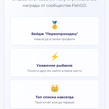
награды от сообщества FishGO.
🥇
Бейдж "Первопроходец"
Навсегда в твоём профиле
⚡
Уважение рыбаков
Помоги другим найти клевое место
👑
Топ списка навсегда
Твой отчёт всегда первый