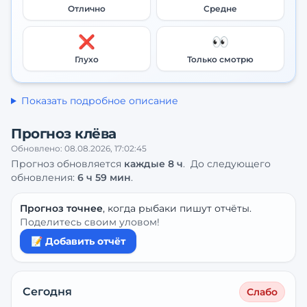
Отлично
Средне
❌
👀
Глухо
Только смотрю
Показать подробное описание
Прогноз клёва
Обновлено:
08.08.2026, 17:02:45
Прогноз обновляется
каждые
8
ч
.
До следующего
обновления:
6 ч 59 мин
.
Прогноз точнее
, когда рыбаки пишут отчёты.
Поделитесь своим уловом!
📝 Добавить отчёт
Сегодня
Слабо