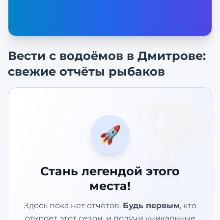
Вести с водоёмов в
Дмитрове
:
свежие отчёты рыбаков
🏆
🚀
Стань легендой этого
места!
Здесь пока нет отчётов.
Будь первым
, кто
откроет этот сезон, и получи уникальные