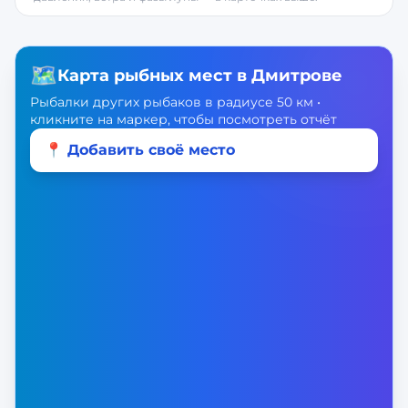
🗺️
Карта рыбных мест в
Дмитрове
Рыбалки других рыбаков в радиусе 50 км •
кликните на маркер, чтобы посмотреть отчёт
📍 Добавить своё место