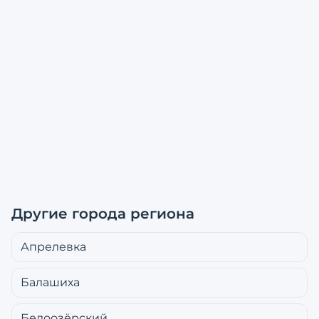
Другие города региона
Апрелевка
Балашиха
Белоозёрский