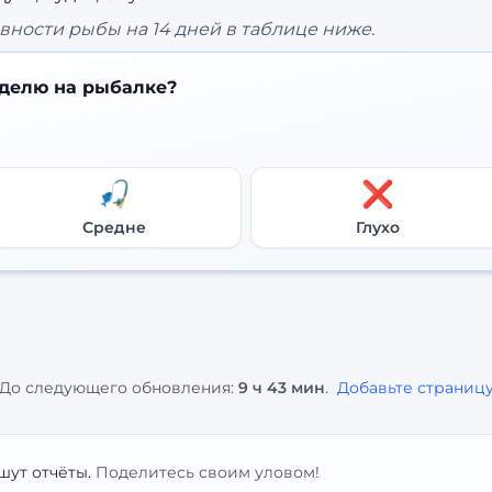
вности рыбы на 14 дней в таблице ниже.
делю на рыбалке?
🎣
❌
Средне
Глухо
До следующего обновления:
9 ч 43 мин
.
Добавьте страницу
шут отчёты.
Поделитесь своим уловом!