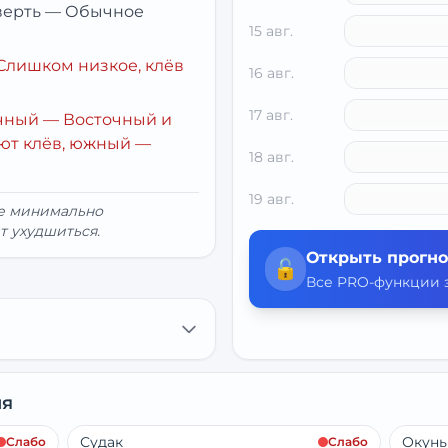
верть
—
Обычное
15 авг.
Слишком низкое, клёв
16 авг.
17 авг.
чный
— Восточный и
ют клёв, южный —
18 авг.
19 авг.
ие минимально
т ухудшиться.
Открыть прогно
🔓
Все PRO-функции з
ня
Судак
Окунь
Слабо
Слабо