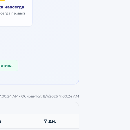
ка навсегда
всегда первый
вника.
 7:00:24 AM
• Обновится:
8/7/2026, 7:00:24 AM
а
7 дн.