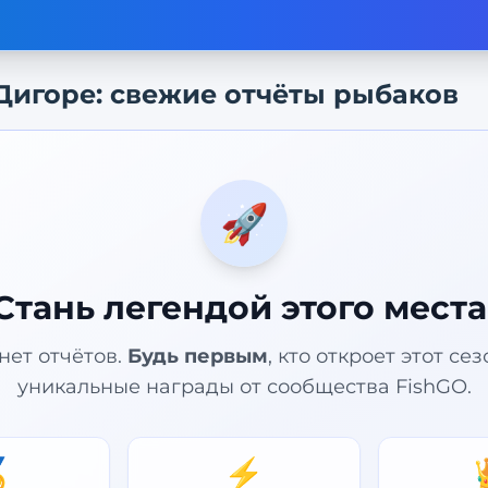
Дигоре
: свежие отчёты рыбаков
🚀
Стань легендой этого места
нет отчётов.
Будь первым
, кто откроет этот се
уникальные награды от сообщества FishGO.

⚡