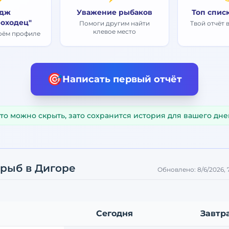
дж
Уважение рыбаков
Топ спис
оходец"
Помоги другим найти
Твой отчёт 
клевое место
воём профиле
🎯
Написать первый отчёт
то можно скрыть, зато сохранится история для вашего дне
 рыб
в Дигоре
Обновлено:
8/6/2026,
Сегодня
Завтр