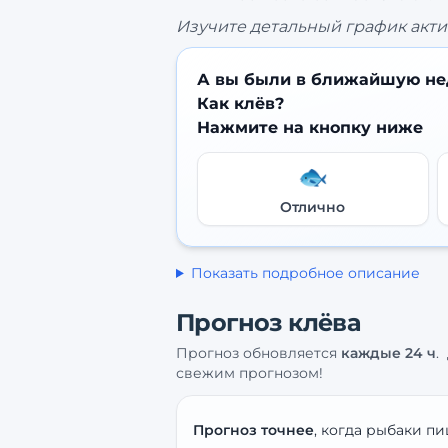
Изучите детальный график акти
А вы были в ближайшую не
Как клёв?
Нажмите на кнопку ниже
🐟
Отлично
Показать подробное описание
Прогноз клёва
Прогноз обновляется
каждые
24
ч
.
свежим прогнозом!
Прогноз точнее
, когда рыбаки пи