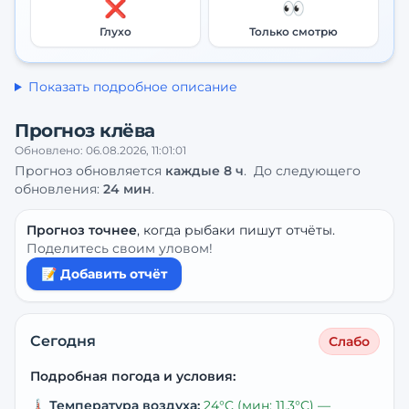
❌
👀
Глухо
Только смотрю
Показать подробное описание
Прогноз клёва
Обновлено:
06.08.2026, 11:01:01
Прогноз обновляется
каждые
8
ч
.
До следующего
обновления:
24 мин
.
Прогноз точнее
, когда рыбаки пишут отчёты.
Поделитесь своим уловом!
📝 Добавить отчёт
Сегодня
Слабо
Подробная погода и условия:
🌡️
Температура воздуха:
24
°C
(мин: 11.3°C)
—