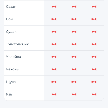
Сазан
Слабо
Слабо
Слабо
Сом
Слабо
Слабо
Слабо
Судак
Слабо
Слабо
Слабо
Толстолобик
Слабо
Слабо
Слабо
Уклейка
Слабо
Слабо
Слабо
Чехонь
Слабо
Слабо
Слабо
Щука
Слабо
Слабо
Слабо
Язь
Слабо
Слабо
Слабо