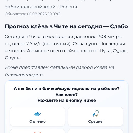
Забайкальский край
•
Россия
Обновится:
06.08.2026, 19:01:01
Прогноз клёва в
Чите
на сегодня —
Слабо
Сегодня в Чите атмосферное давление 708 мм рт.
ст., ветер 2.7 м/с (восточный). Фаза луны: Последняя
четверть.
Активнее всего сейчас клюют: Щука, Судак,
Окунь.
Ниже представлен детальный разбор клёва на
ближайшие дни.
А вы были в ближайшую неделю на рыбалке?
Как клёв?
Нажмите на кнопку ниже
🐟
🎣
Отлично
Средне