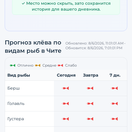
✓ Место можно скрыть, зато сохранится
история для вашего дневника.
Прогноз клёва по
Обновлено:
8/6/2026, 11:01:01 AM
•
Обновится:
8/6/2026, 7:01:01 PM
видам рыб
в Чите
Отлично
Средне
Слабо
Вид рыбы
Сегодня
Завтра
7 дн.
Берш
Слабо
Слабо
Слабо
Голавль
Слабо
Слабо
Слабо
Густера
Слабо
Слабо
Слабо