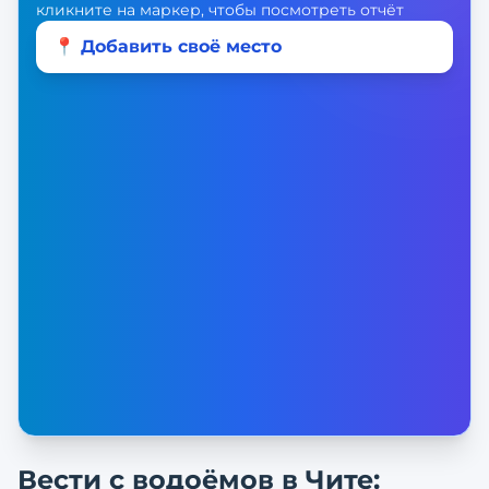
кликните на маркер, чтобы посмотреть отчёт
📍 Добавить своё место
Вести с водоёмов в
Чите
: