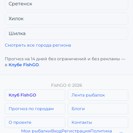
Сретенск
Хилок
Шилка
Смотреть все города региона
Прогноз на 14 дней без ограничений и без рекламы —
в
Клубе FishGO
.
FishGO ©
2026
Клуб FishGO
Лента рыбалок
Прогноз по городам
Блоги
О проекте
Контакты
Мои рыбалки
Вход
Регистрация
Политика