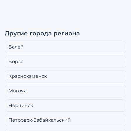
Другие города региона
Балей
Борзя
Краснокаменск
Могоча
Нерчинск
Петровск-Забайкальский