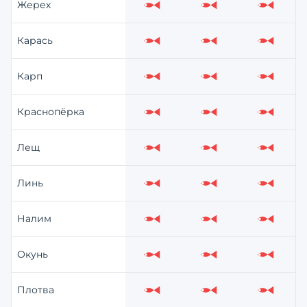
Жерех
Слабо
Слабо
Слабо
Карась
Слабо
Слабо
Слабо
Карп
Слабо
Слабо
Слабо
Краснопёрка
Слабо
Слабо
Слабо
Лещ
Слабо
Слабо
Слабо
Линь
Слабо
Слабо
Слабо
Налим
Слабо
Слабо
Слабо
Окунь
Слабо
Слабо
Слабо
Плотва
Слабо
Слабо
Слабо