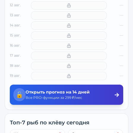
12 авг.
—
13 авг.
—
14 авг.
—
15 авг.
—
16 авг.
—
17 авг.
—
18 авг.
—
19 авг.
—
Открыть прогноз на 14 дней
🔓
→
Все PRO-функции за 299 ₽/мес
Топ-7 рыб по клёву сегодня