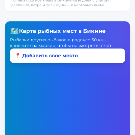
Точный прогноз клёва в
Бикине
на 14 дней с учётом
давления, ветра и фазы луны — в карточках выше.
🗺️
Карта рыбных мест в
Бикине
Рыбалки других рыбаков в радиусе 50 км •
кликните на маркер, чтобы посмотреть отчёт
📍 Добавить своё место