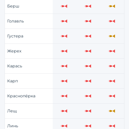
Берш
Слабо
Слабо
Средне
Голавль
Слабо
Слабо
Слабо
Густера
Слабо
Слабо
Средне
Жерех
Слабо
Слабо
Слабо
Карась
Слабо
Слабо
Слабо
Карп
Слабо
Слабо
Слабо
Краснопёрка
Слабо
Слабо
Слабо
Лещ
Слабо
Слабо
Средне
Линь
Слабо
Слабо
Слабо