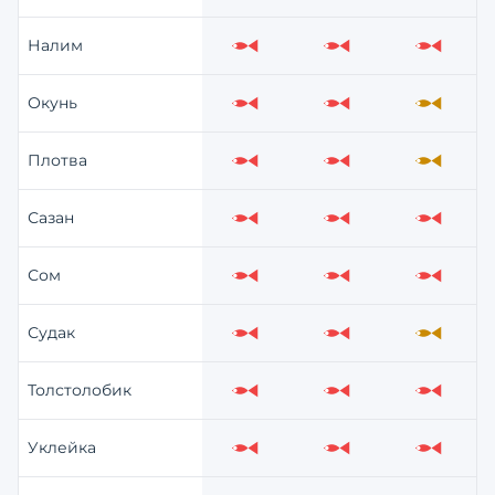
Налим
Слабо
Слабо
Слабо
Окунь
Слабо
Слабо
Средне
Плотва
Слабо
Слабо
Средне
Сазан
Слабо
Слабо
Слабо
Сом
Слабо
Слабо
Слабо
Судак
Слабо
Слабо
Средне
Толстолобик
Слабо
Слабо
Слабо
Уклейка
Слабо
Слабо
Слабо