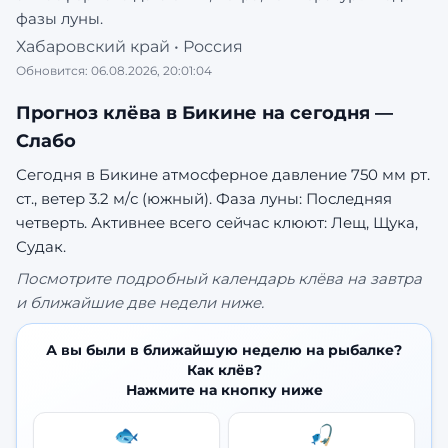
фазы луны.
Хабаровский край
•
Россия
Обновится:
06.08.2026, 20:01:04
Прогноз клёва в
Бикине
на сегодня —
Слабо
Сегодня в Бикине атмосферное давление 750 мм рт.
ст., ветер 3.2 м/с (южный). Фаза луны: Последняя
четверть.
Активнее всего сейчас клюют: Лещ, Щука,
Судак.
Посмотрите подробный календарь клёва на завтра
и ближайшие две недели ниже.
А вы были в ближайшую неделю на рыбалке?
Как клёв?
Нажмите на кнопку ниже
🐟
🎣