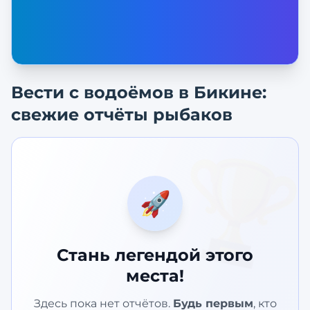
Вести с водоёмов в
Бикине
:
свежие отчёты рыбаков
🏆
🚀
Стань легендой этого
места!
Здесь пока нет отчётов.
Будь первым
, кто