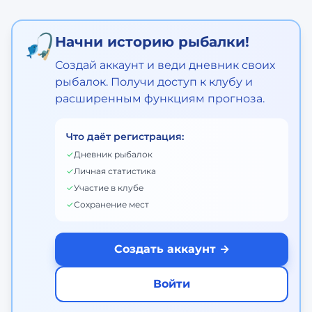
🎣
Начни историю рыбалки!
Создай аккаунт и веди дневник своих
рыбалок. Получи доступ к клубу и
расширенным функциям прогноза.
Что даёт регистрация:
✓
Дневник рыбалок
✓
Личная статистика
✓
Участие в клубе
✓
Сохранение мест
Создать аккаунт →
Войти