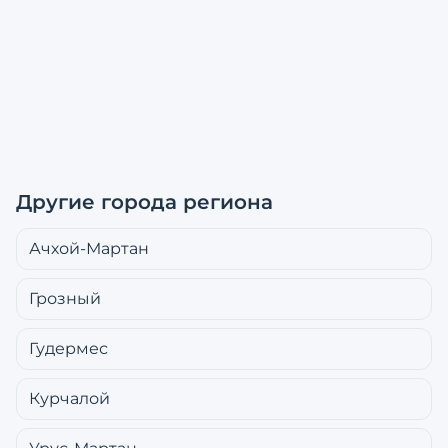
Другие города региона
Ачхой-Мартан
Грозный
Гудермес
Курчалой