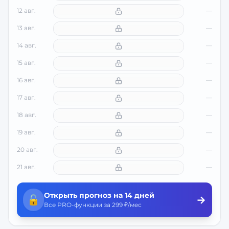
12 авг.
—
13 авг.
—
14 авг.
—
15 авг.
—
16 авг.
—
17 авг.
—
18 авг.
—
19 авг.
—
20 авг.
—
21 авг.
—
Открыть прогноз на 14 дней
🔓
→
Все PRO-функции за 299 ₽/мес