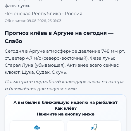
фазы луны.
Чеченская Республика
•
Россия
Обновится:
09.08.2026, 23:01:03
Прогноз клёва в
Аргуне
на сегодня —
Слабо
Сегодня в Аргуне атмосферное давление 748 мм рт.
ст., ветер 4.7 м/с (северо-восточный). Фаза луны:
Старая Луна (убывающая).
Активнее всего сейчас
клюют: Щука, Судак, Окунь.
Посмотрите подробный календарь клёва на завтра
и ближайшие две недели ниже.
А вы были в ближайшую неделю на рыбалке?
Как клёв?
Нажмите на кнопку ниже
🐟
🎣