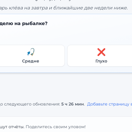
рь клёва на завтра и ближайшие две недели ниже.
делю на рыбалке?
🎣
❌
Средне
Глухо
о следующего обновления:
5 ч 26 мин
.
Добавьте страницу 
шут отчёты.
Поделитесь своим уловом!