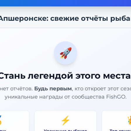
Апшеронске
: свежие отчёты рыб
🚀
Стань легендой этого места
нет отчётов.
Будь первым
, кто откроет этот се
уникальные награды от сообщества FishGO.

⚡