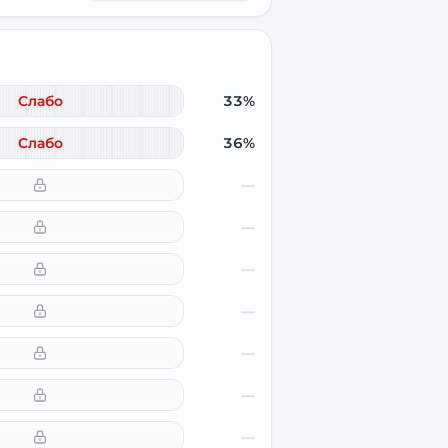
Слабо
33%
Слабо
36%
—
—
—
—
—
—
—