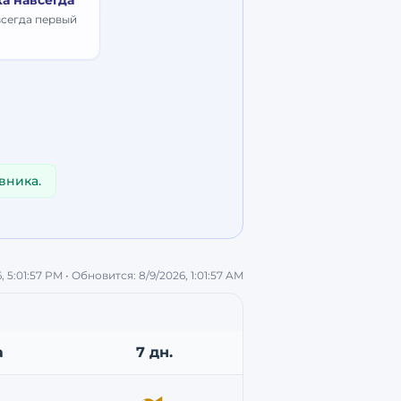
ка навсегда
всегда первый
вника.
, 5:01:57 PM
• Обновится:
8/9/2026, 1:01:57 AM
а
7 дн.