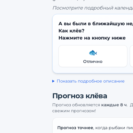
Посмотрите подробный календа
А вы были в ближайшую не
Как клёв?
Нажмите на кнопку ниже
🐟
Отлично
Показать подробное описание
Прогноз клёва
Прогноз обновляется
каждые
8
ч
.
Д
свежим прогнозом!
Прогноз точнее
, когда рыбаки пи