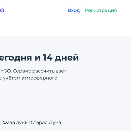
GO
Вход
Регистрация
сегодня и 14 дней
shGO. Сервис рассчитывает
 с учётом атмосферного
. Фаза луны: Старая Луна