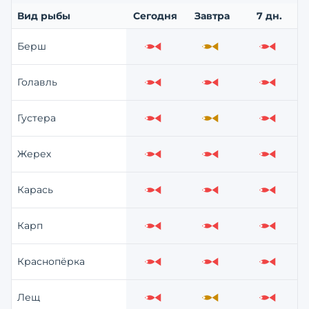
Вид рыбы
Сегодня
Завтра
7 дн.
Берш
Слабо
Средне
Слабо
Голавль
Слабо
Слабо
Слабо
Густера
Слабо
Средне
Слабо
Жерех
Слабо
Слабо
Слабо
Карась
Слабо
Слабо
Слабо
Карп
Слабо
Слабо
Слабо
Краснопёрка
Слабо
Слабо
Слабо
Лещ
Слабо
Средне
Слабо