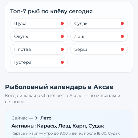
Топ-7 рыб по клёву сегодня
Щука
Судак
Окунь
Лещ
Плотва
Берш
Густера
Рыболовный календарь в
Аксае
Когда и какая рыба клюёт в
Аксае
— по месяцам и
сезонам.
Сейчас —
☀️ Лето
Активны:
Карась, Лещ, Карп, Судак
Карась и карп — утро до 9:00 и вечер после 18:00. Судак