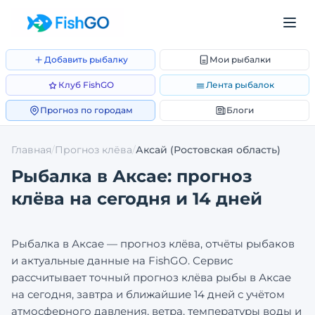
Добавить рыбалку
Мои рыбалки
Клуб FishGO
Лента рыбалок
Прогноз по городам
Блоги
Главная
/
Прогноз клёва
/
Аксай
(Ростовская область)
Рыбалка в
Аксае
: прогноз
клёва на сегодня и 14 дней
Рыбалка в
Аксае
— прогноз клёва, отчёты рыбаков
и актуальные данные на FishGO. Сервис
рассчитывает точный прогноз клёва рыбы в
Аксае
на сегодня, завтра и ближайшие 14 дней с учётом
атмосферного давления, ветра, температуры воды и