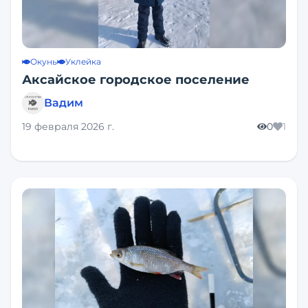
Окунь
Уклейка
Аксайское городское поселение
Вадим
19 февраля 2026 г.
0
1