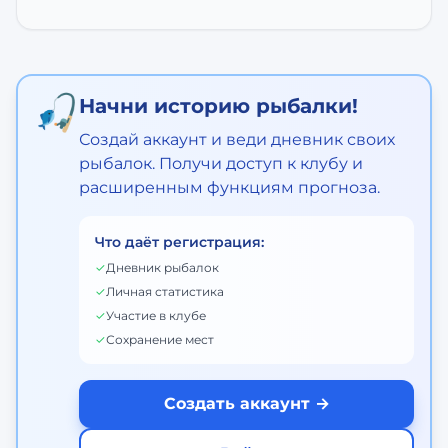
🎣
Начни историю рыбалки!
Создай аккаунт и веди дневник своих
рыбалок. Получи доступ к клубу и
расширенным функциям прогноза.
Что даёт регистрация:
✓
Дневник рыбалок
✓
Личная статистика
✓
Участие в клубе
✓
Сохранение мест
Создать аккаунт →