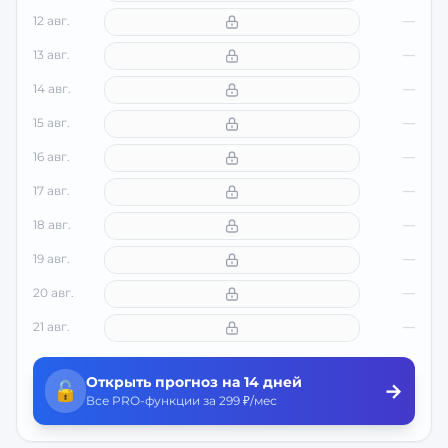
12 авг.
—
13 авг.
—
14 авг.
—
15 авг.
—
16 авг.
—
17 авг.
—
18 авг.
—
19 авг.
—
20 авг.
—
21 авг.
—
Открыть прогноз на 14 дней
🔓
→
Все PRO-функции за 299 ₽/мес