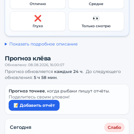
Отлично
Средне
❌
👀
Глухо
Только смотрю
Показать подробное описание
Прогноз клёва
Обновлено:
08.08.2026, 16:00:07
Прогноз обновляется
каждые
24
ч
.
До следующего
обновления:
5 ч 58 мин
.
Прогноз точнее
, когда рыбаки пишут отчёты.
Поделитесь своим уловом!
📝 Добавить отчёт
Сегодня
Слабо