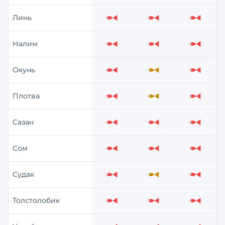
Линь
Слабо
Слабо
Слабо
Налим
Слабо
Слабо
Слабо
Окунь
Слабо
Средне
Слабо
Плотва
Слабо
Средне
Слабо
Сазан
Слабо
Слабо
Слабо
Сом
Слабо
Слабо
Слабо
Судак
Слабо
Средне
Слабо
Толстолобик
Слабо
Слабо
Слабо