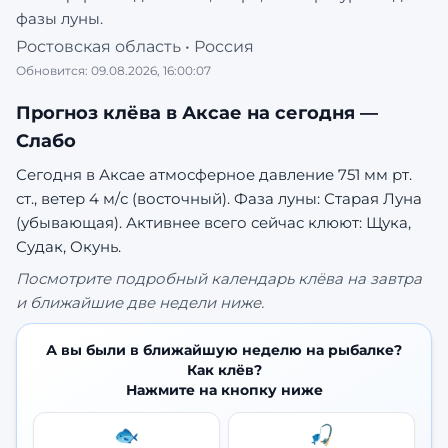
фазы луны.
Ростовская область
•
Россия
Обновится:
09.08.2026, 16:00:07
Прогноз клёва в
Аксае
на сегодня —
Слабо
Сегодня в Аксае атмосферное давление 751 мм рт.
ст., ветер 4 м/с (восточный). Фаза луны: Старая Луна
(убывающая).
Активнее всего сейчас клюют: Щука,
Судак, Окунь.
Посмотрите подробный календарь клёва на завтра
и ближайшие две недели ниже.
А вы были в ближайшую неделю на рыбалке?
Как клёв?
Нажмите на кнопку ниже
🐟
🎣