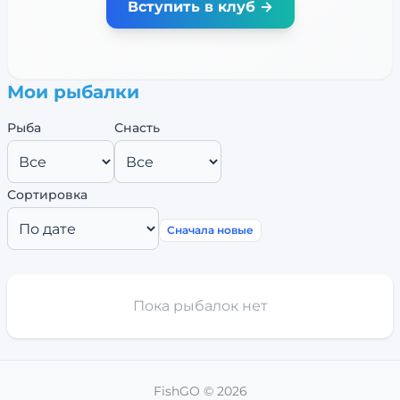
Вступить в клуб →
Мои рыбалки
Рыба
Снасть
Сортировка
Сначала новые
Пока рыбалок нет
FishGO ©
2026