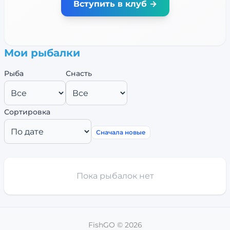
Вступить в клуб →
Мои рыбалки
Рыба
Снасть
Сортировка
Сначала новые
Пока рыбалок нет
FishGO ©
2026