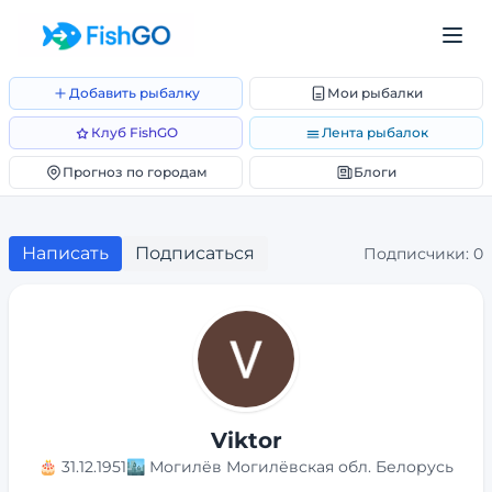
Добавить рыбалку
Мои рыбалки
Клуб FishGO
Лента рыбалок
Прогноз по городам
Блоги
Написать
Подписаться
Подписчики:
0
Viktor
🎂
31.12.1951
🏙️
Могилёв Могилёвская обл. Белорусь