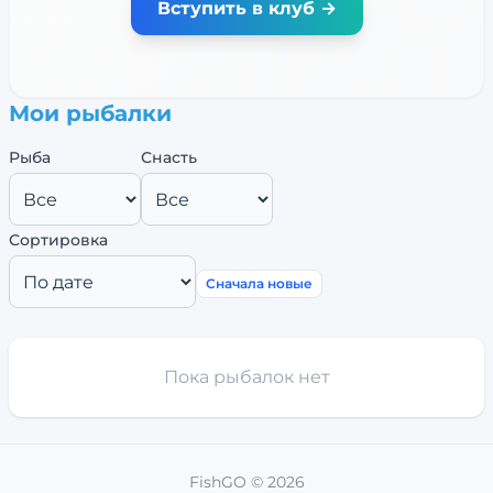
Вступить в клуб →
Мои рыбалки
Рыба
Снасть
Сортировка
Сначала новые
Пока рыбалок нет
FishGO ©
2026