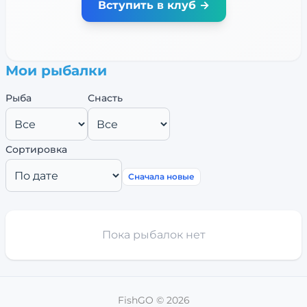
Вступить в клуб →
Мои рыбалки
Рыба
Снасть
Сортировка
Сначала новые
Пока рыбалок нет
FishGO ©
2026