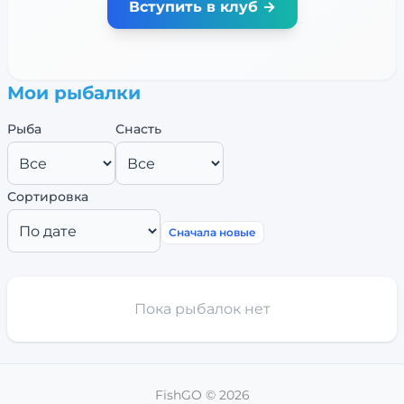
Вступить в клуб →
Мои рыбалки
Рыба
Снасть
Сортировка
Сначала новые
Пока рыбалок нет
FishGO ©
2026