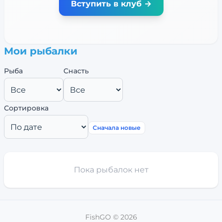
Вступить в клуб →
Мои рыбалки
Рыба
Снасть
Сортировка
Сначала новые
Пока рыбалок нет
FishGO ©
2026