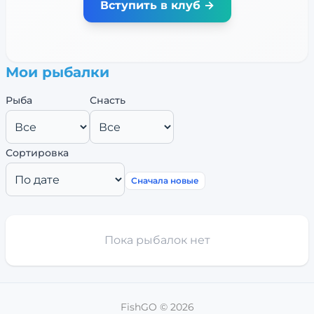
Вступить в клуб →
Мои рыбалки
Рыба
Снасть
Сортировка
Сначала новые
Пока рыбалок нет
FishGO ©
2026