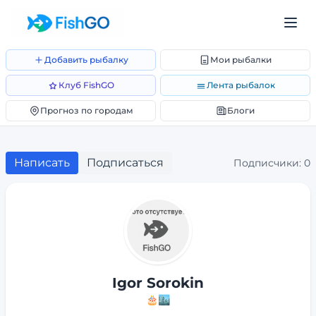
Добавить рыбалку
Мои рыбалки
Клуб FishGO
Лента рыбалок
Прогноз по городам
Блоги
Написать
Подписаться
Подписчики:
0
Igor Sorokin
🎂
🏙️