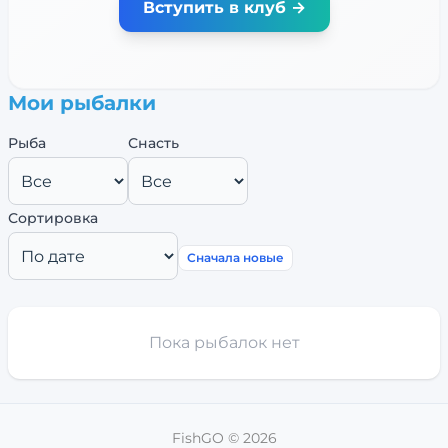
Вступить в клуб →
Мои рыбалки
Рыба
Снасть
Сортировка
Сначала новые
Пока рыбалок нет
FishGO ©
2026