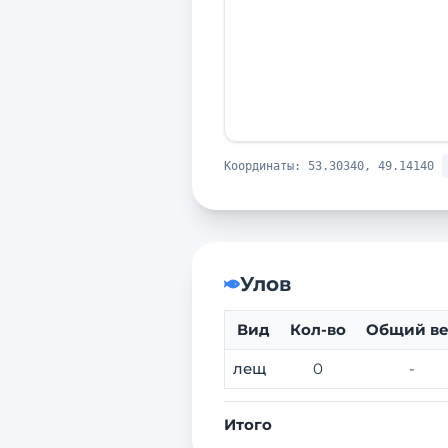
Координаты:
53.30340, 49.14140
Улов
Вид
Кол-во
Общий ве
лещ
0
-
Итого