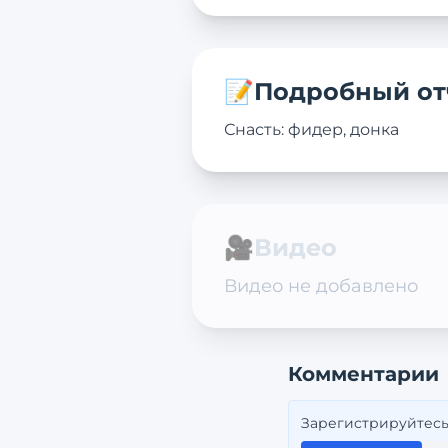
📝
Подробный от
Снасть: фидер, донка
🎥
Видео
Видео не добавлено
Комментарии
Зарегистрируйтесь