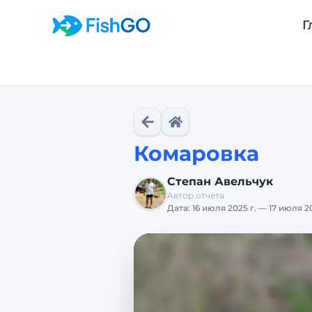
Г
Комаровка
Степан Авельчук
Автор отчёта
Дата:
16 июля 2025 г. — 17 июля 20