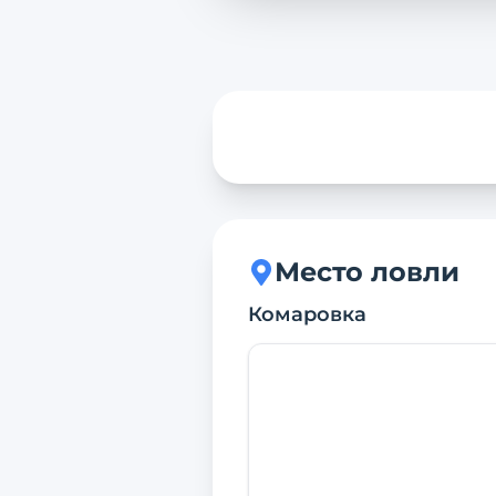
Место ловли
Комаровка