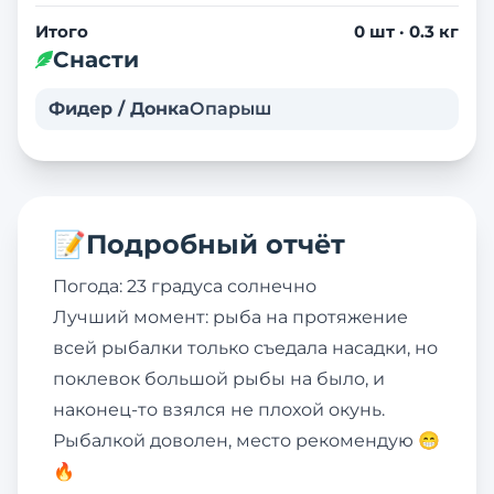
Итого
0
шт ·
0.3
кг
Снасти
Фидер / Донка
Опарыш
📝
Подробный отчёт
Погода: 23 градуса солнечно
Лучший момент: рыба на протяжение
всей рыбалки только съедала насадки, но
поклевок большой рыбы на было, и
наконец-то взялся не плохой окунь.
Рыбалкой доволен, место рекомендую 😁