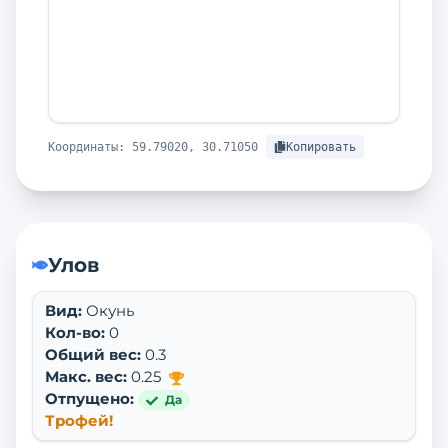
Координаты:
59.79020, 30.71050
Копировать
Улов
Вид:
Окунь
Кол-во:
0
Общий вес:
0.3
Макс. вес:
0.25
Отпущено:
Да
Трофей!