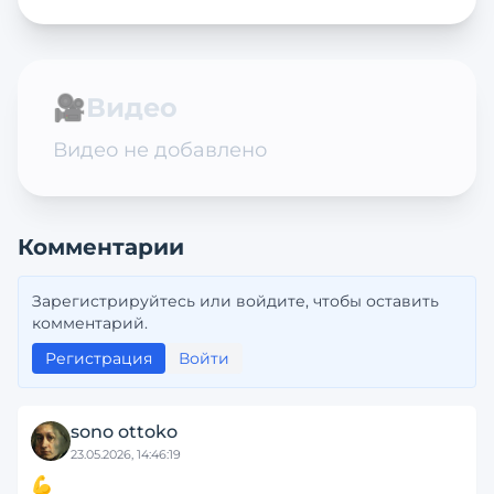
🎥
Видео
Видео не добавлено
Комментарии
Зарегистрируйтесь или войдите, чтобы оставить
комментарий.
Регистрация
Войти
sono ottoko
23.05.2026, 14:46:19
💪