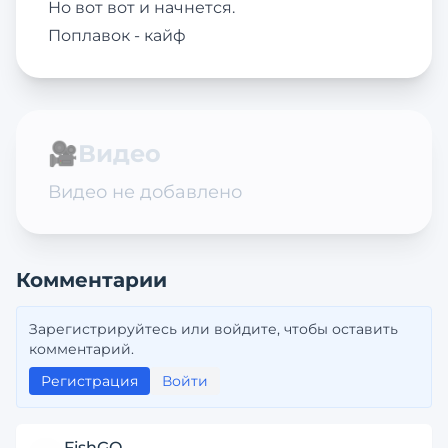
Но вот вот и начнется.
Поплавок - кайф
🎥
Видео
Видео не добавлено
Комментарии
Зарегистрируйтесь или войдите, чтобы оставить
комментарий.
Регистрация
Войти
FishGO