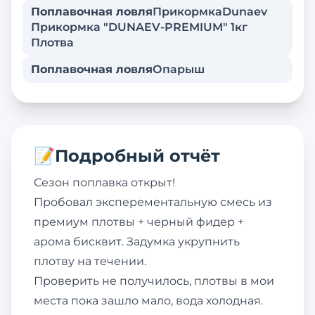
Поплавочная ловля
Прикормка
Dunaev
Прикормка "DUNAEV-PREMIUM" 1кг
Плотва
Поплавочная ловля
Опарыш
📝
Подробный отчёт
Сезон поплавка открыт!
Пробовал эксперементальную смесь из
премиум плотвы + черный фидер +
арома бисквит. Задумка укрупнить
плотву на течении.
Проверить не получилось, плотвы в мои
места пока зашло мало, вода холодная.