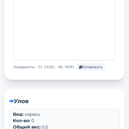
Координаты:
53.33181, 48.70391
Копировать
Улов
Вид:
карась
Кол-во:
0
Общий вес:
0.5