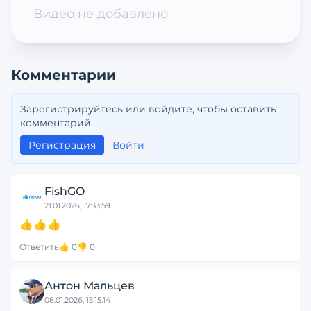
Видео не добавлено
Комментарии
Зарегистрируйтесь или войдите, чтобы оставить
комментарий.
Регистрация
Войти
FishGO
21.01.2026, 17:33:59
👍👍👍
Ответить
👍
0
👎
0
Антон Мальцев
08.01.2026, 13:15:14